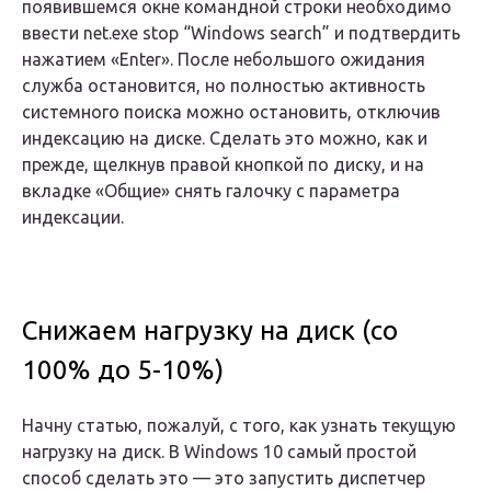
появившемся окне командной строки необходимо
ввести net.exe stop “Windows search” и подтвердить
нажатием «Enter». После небольшого ожидания
служба остановится, но полностью активность
системного поиска можно остановить, отключив
индексацию на диске. Сделать это можно, как и
прежде, щелкнув правой кнопкой по диску, и на
вкладке «Общие» снять галочку с параметра
индексации.
Снижаем нагрузку на диск (со
100% до 5-10%)
Начну статью, пожалуй, с того, как узнать текущую
нагрузку на диск. В Windows 10 самый простой
способ сделать это — это запустить диспетчер