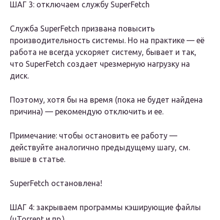
ШАГ 3: отключаем службу SuperFetch
Служба SuperFetch призвана повысить
производительность системы. Но на практике — её
работа не всегда ускоряет систему, бывает и так,
что SuperFetch создает чрезмерную нагрузку на
диск.
Поэтому, хотя бы на время (пока не будет найдена
причина) — рекомендую отключить и ее.
Примечание: чтобы остановить ее работу —
действуйте аналогично предыдущему шагу, см.
выше в статье.
SuperFetch остановлена!
ШАГ 4: закрываем программы кэширующие файлы
(uTorrent и пр.)