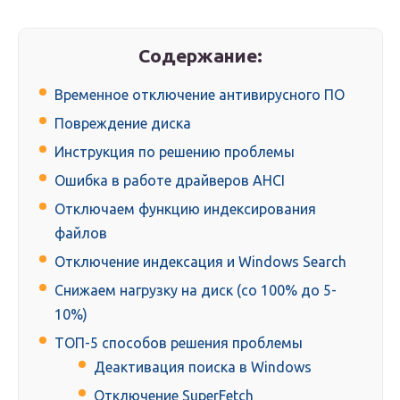
Содержание:
Временное отключение антивирусного ПО
Повреждение диска
Инструкция по решению проблемы
Ошибка в работе драйверов AHCI
Отключаем функцию индексирования
файлов
Отключение индексация и Windows Search
Снижаем нагрузку на диск (со 100% до 5-
10%)
ТОП-5 способов решения проблемы
Деактивация поиска в Windows
Отключение SuperFetch