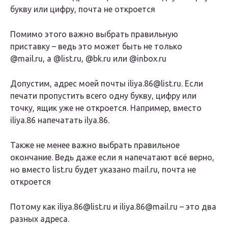
букву или цифру, почта не откроется
Помимо этого важно выбрать правильную
приставку – ведь это может быть не только
@mail.ru, а @list.ru, @bk.ru или @inbox.ru
Допустим, адрес моей почты iliya.86@list.ru. Если
печати пропустить всего одну букву, цифру или
точку, ящик уже не откроется. Например, вместо
iliya.86 напечатать ilya.86.
Также не менее важно выбрать правильное
окончание. Ведь даже если я напечатают всё верно,
но вместо list.ru будет указано mail.ru, почта не
откроется
Потому как iliya.86@list.ru и iliya.86@mail.ru – это два
разных адреса.