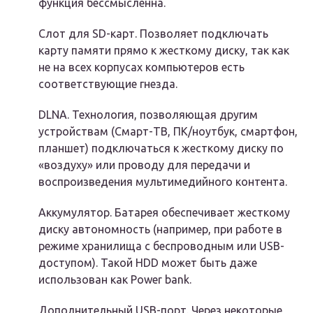
функция бессмысленна.
Слот для SD-карт. Позволяет подключать
карту памяти прямо к жесткому диску, так как
не на всех корпусах компьютеров есть
соответствующие гнезда.
DLNA. Технология, позволяющая другим
устройствам (Смарт-ТВ, ПК/ноутбук, смартфон,
планшет) подключаться к жесткому диску по
«воздуху» или проводу для передачи и
воспроизведения мультимедийного контента.
Аккумулятор. Батарея обеспечивает жесткому
диску автономность (например, при работе в
режиме хранилища с беспроводным или USB-
доступом). Такой HDD может быть даже
использован как Power bank.
Дополнительный USB-порт. Через некоторые