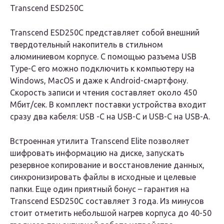
Transcend ESD250C
Transcend ESD250C представляет собой внешний
твердотельный накопитель в стильном
алюминиевом корпусе. C помощью разъема USB
Type-C его можно подключить к компьютеру на
Windows, MacOS и даже к Android-смартфону.
Скорость записи и чтения составляет около 450
Мбит/сек. В комплект поставки устройства входит
сразу два кабеля: USB -C на USB-C и USB-C на USB-А.
Встроенная утилита Transcend Elite позволяет
шифровать информацию на диске, запускать
резервное копирование и восстановление данных,
синхронизировать файлы в исходные и целевые
папки. Еще один приятный бонус – гарантия на
Transcend ESD250C составляет 3 года. Из минусов
стоит отметить небольшой нагрев корпуса до 40-50