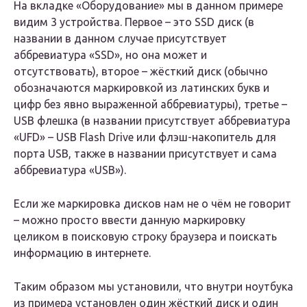
На вкладке «Оборудование» мы в данном примере
видим 3 устройства. Первое – это SSD диск (в
названии в данном случае присутствует
аббревиатура «SSD», но она может и
отсутствовать), второе – жёсткий диск (обычно
обозначаются маркировкой из латинских букв и
цифр без явно выраженной аббревиатуры), третье –
USB флешка (в названии присутствует аббревиатура
«UFD» – USB Flash Drive или флэш-накопитель для
порта USB, также в названии присутствует и сама
аббревиатура «USB»).
Если же маркировка дисков нам не о чём не говорит
– можно просто ввести данную маркировку
целиком в поисковую строку браузера и поискать
информацию в интернете.
Таким образом мы установили, что внутри ноутбука
из примера установлен один жёсткий диск и один