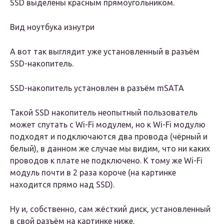
SSD выделены красным прямоугольником.
Вид ноутбука изнутри
А вот так выглядит уже установленный в разъём
SSD-накопитель.
SSD-накопитель установлен в разъём mSATA
Такой SSD накопитель неопытный пользователь
может спутать с Wi-Fi модулем, но к Wi-Fi модулю
подходят и подключаются два провода (чёрный и
белый), в данном же случае мы видим, что ни каких
проводов к плате не подключено. К тому же Wi-Fi
модуль почти в 2 раза короче (на картинке
находится прямо над SSD).
Ну и, собственно, сам жёсткий диск, установленный
в свой разъём на картинке ниже.