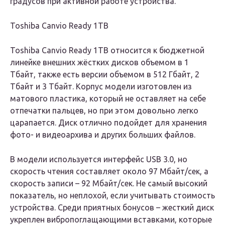
градусов при активной работе устройства.
Toshiba Canvio Ready 1TB
Toshiba Canvio Ready 1TB относится к бюджетной
линейке внешних жёстких дисков объемом в 1
Тбайт, также есть версии объемом в 512 Гбайт, 2
Тбайт и 3 Тбайт. Корпус модели изготовлен из
матового пластика, который не оставляет на себе
отпечатки пальцев, но при этом довольно легко
царапается. Диск отлично подойдет для хранения
фото- и видеоархива и других больших файлов.
В модели используется интерфейс USB 3.0, но
скорость чтения составляет около 97 Мбайт/сек, а
скорость записи – 92 Мбайт/сек. Не самый высокий
показатель, но неплохой, если учитывать стоимость
устройства. Среди приятных бонусов – жесткий диск
укреплен вибропоглащающими вставками, которые