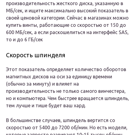
производительность жесткого диска, указанную в
МБ/сек, и ищите максимально высокий показатель в
своей ценовой категории. Сейчас в магазинах можно
купить винты, работающие со скоростью от 150 до
600 МБ/сек, а если раскошелиться на интерфейс SAS,
то и до 6 ГБ/сек
Скорость шпинделя
Этот показатель определяет количество оборотов
магнитных дисков на оси за единицу времени
(обычно за минуту) и влияет на
производительность не только самого винчестера,
но и компьютера. Чем быстрее вращается шпиндель,
тем лучше и тише будет ваш хард.
В большинстве случаев, шпиндель вертится со
скоростью от 5400 до 7200 об/мин. Но есть модели,
которые запросто развивают 10-15 тысяч об/мин.