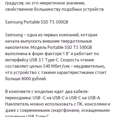
градусов, но это некритичное значение,
свойственное большинству подобных устройств.
Samsung Portable SSD T5 500GB
Samsung – одна из первых компаний, которая
начала выпускать внешние твердотельные
накопители. Модель Portable SSD T5 500GB
выполнена в форм-факторе 1.8″ и работает по
интерфейсу USB 3.1 Type-C. Скорость чтения
составляет целых 540 Мбит/сек – неудивительно,
что устройство с такими характеристиками стоит
больше 8000 рублей.
В комплекте с моделью идет два кабеля-
переходника: USB -C на USB-C и USB-C на USB-А.
Накопитель можно использовать с ПК, консолями и
даже с современными смартфонами, оснащенными
разъемом USB Type-C.