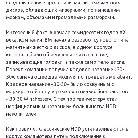
созданы первые прототипы магнитных жестких
дисков, обладающих мизерными, по нынешним
меркам, объёмами и громадными размерами.
Интересный факт: в начале семидесятых годов XX
века, компания IBM начала разработку нового типа
магнитных жестких дисков, в одном корпусе
которого были объединены считывающие,
записывающие головки, а также само тело диска.
Проект компании получил кодовое название «30-
30», означающие два модуля по тридцать мегабайт.
Кодовое название «30-30» было созвучным с
маркировкой популярных охотничьих боеприпасов
«.30-30 Winchester». С тех пор «винчестер» стал
неофициальным названием большинства HDD
накопителей.
Как правило, классические HDD устанавливаются в
корпус компьютера путем подключения к