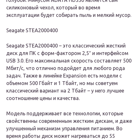
голубой. Минусом ADATA HD330 является сам
силиконовый чехол, который во время
эксплуатации будет собирать пыль и мелкий мусор.
Seagate STEA2000400
Seagate STEA2000400 – это классический жесткий
диск для ПК с форм-фактором 2,5″ и интерфейсом
USB 3.0. Его максимальная скорость составляет 500
Мбит/с, что отлично подойдет для любого рода
задач. Также в линейке Expansion есть модели с
объемом 500 Гбайт и 1 Тбайт, но мы советуем
классический вариант на 2 Тбайт – у него лучшее
соотношение цены и качества.
Модель поддерживает все технологии, которые
свойственны современным жестким дискам, и даже
улучшенный механизм управления питанием. Во
время работы диск может нагреваться до 55