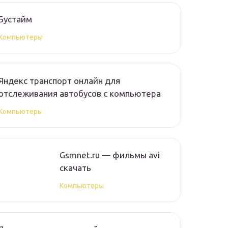
Бустайм
Компьютеры
Яндекс транспорт онлайн для
отслеживания автобусов с компьютера
Компьютеры
Gsmnet.ru — фильмы avi
скачать
Компьютеры