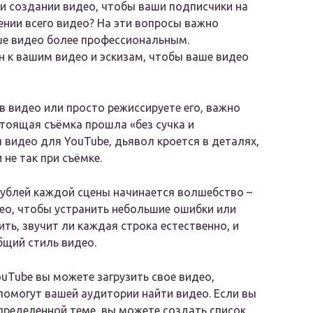
и создании видео, чтобы ваши подписчики на
ении всего видео? На эти вопросы важно
ше видео более профессиональным.
н к вашим видео и эскизам, чтобы ваше видео
 в видео или просто режиссируете его, важно
тоящая съёмка прошла «без сучка и
 видео для YouTube, дьявол кроется в деталях,
 не так при съёмке.
дублей каждой сцены начинается волшебство –
ео, чтобы устранить небольшие ошибки или
ть, звучит ли каждая строка естественно, и
бщий стиль видео.
ouTube вы можете загрузить свое видео,
 помогут вашей аудитории найти видео. Если вы
пределенной теме, вы можете создать список