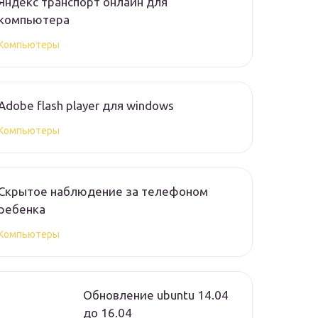
Яндекс транспорт онлайн для
компьютера
Компьютеры
Adobe flash player для windows
Компьютеры
Скрытое наблюдение за телефоном
ребенка
Компьютеры
Обновление ubuntu 14.04
до 16.04