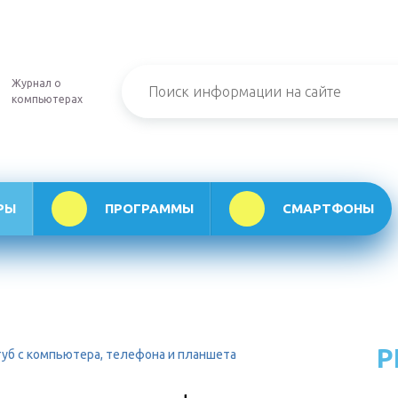
Журнал о
компьютерах
РЫ
ПРОГРАММЫ
СМАРТФОНЫ
Р
уб с компьютера, телефона и планшета