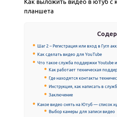
Как выложить видео в ютуб с 
планшета
Содер
Шаг 2 – Регистрация или вход в Гугл ак
Как сделать видео для YouTube
Что такое служба поддержки Youtube и 
Как работает техническая подде
Где находятся контакты техниче
Инструкция, как написать в служ
Заключение
Какое видео снять на Ютуб — список и
Выбор камеры для записи видео