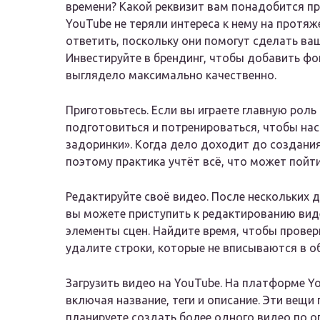
времени? Какой реквизит вам понадобится пр
YouTube не теряли интереса к нему на протяж
ответить, поскольку они помогут сделать ва
Инвестируйте в брендинг, чтобы добавить фо
выглядело максимально качественно.
Приготовьтесь. Если вы играете главную роль
подготовиться и потренироваться, чтобы нас
задоринки». Когда дело доходит до создания
поэтому практика учтёт всё, что может пойти
Редактируйте своё видео. После нескольких 
вы можете приступить к редактированию вид
элементы сцен. Найдите время, чтобы провери
удалите строки, которые не вписываются в о
Загрузить видео на YouTube. На платформе Y
включая название, теги и описание. Эти вещи
планируете создать более одного видео по о