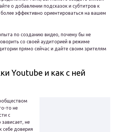
айте о добавлении подсказок и субтитров к
 более эффективно ориентироваться на вашем
 опыта по созданию видео, почему бы не
оворить со своей аудиторией в режиме
дитории прямо сейчас и дайте своим зрителям
и Youtube и как с ней
сообществом
то-то не
сти с
 зависает, не
к себе доверия