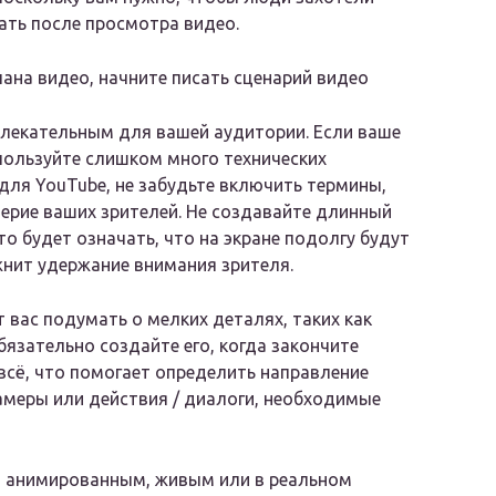
ать после просмотра видео.
лана видео, начните писать сценарий видео
влекательным для вашей аудитории. Если ваше
пользуйте слишком много технических
для YouTube, не забудьте включить термины,
ерие ваших зрителей. Не создавайте длинный
то будет означать, что на экране подолгу будут
нит удержание внимания зрителя.
 вас подумать о мелких деталях, таких как
язательно создайте его, когда закончите
 всё, что помогает определить направление
амеры или действия / диалоги, необходимые
ео анимированным, живым или в реальном