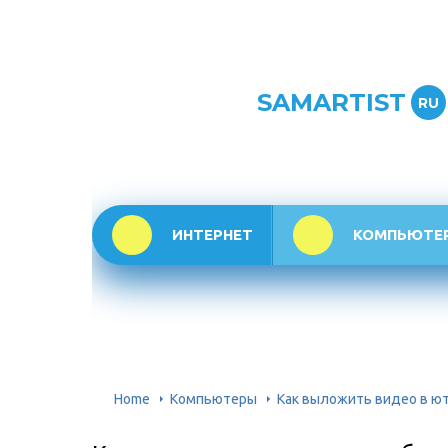
SAMARTIST
RU
ИНТЕРНЕТ
КОМПЬЮТЕ
Home
Компьютеры
Как выложить видео в ют