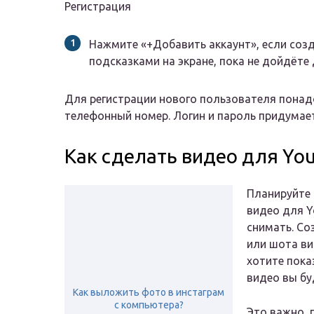
Регистрация
Нажмите «+Добавить аккаунт», если созд
подсказками на экране, пока не дойдёте
Для регистрации нового пользователя понад
телефонный номер. Логин и пароль придумает
Как сделать видео для Yo
Планируйте 
видео для Y
снимать. Со
или шота ви
хотите пока
видео вы бу
Как выложить фото в инстаграм
с компьютера?
Это важно, 