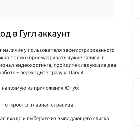
од в Гугл аккаунт
т наличие у пользователя зарегистрированного
ожно только просматривать чужие записи, в
ционал видеохостинга, пройдите следующие два
аботе – переходите сразу к Шагу 4.
я напрямую из приложения Ютуб:
 – откроется главная страница.
для входа и выберите из выпадающего списка