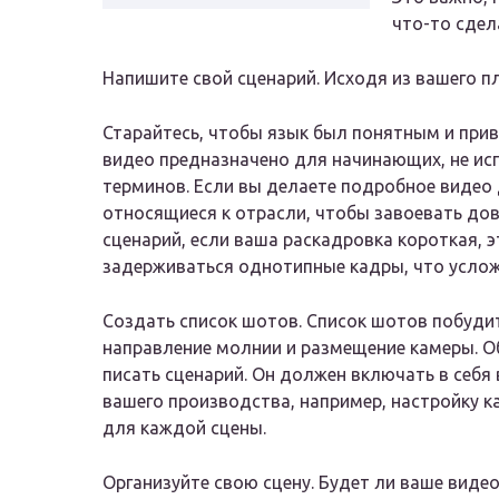
что-то сдел
Напишите свой сценарий. Исходя из вашего п
Старайтесь, чтобы язык был понятным и при
видео предназначено для начинающих, не ис
терминов. Если вы делаете подробное видео 
относящиеся к отрасли, чтобы завоевать дов
сценарий, если ваша раскадровка короткая, э
задерживаться однотипные кадры, что услож
Создать список шотов. Список шотов побудит
направление молнии и размещение камеры. Об
писать сценарий. Он должен включать в себя
вашего производства, например, настройку к
для каждой сцены.
Организуйте свою сцену. Будет ли ваше вид