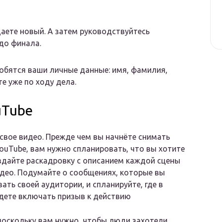
аете новый. А затем руководствуйтесь
 до финала.
обятся ваши личные данные: имя, фамилия,
е уже по ходу дела.
uTube
свое видео. Прежде чем вы начнёте снимать
ouTube, вам нужно спланировать, что вы хотите
здайте раскадровку с описанием каждой сцены
део. Подумайте о сообщениях, которые вы
зать своей аудитории, и спланируйте, где в
дете включать призыв к действию
поскольку вам нужно, чтобы люди захотели