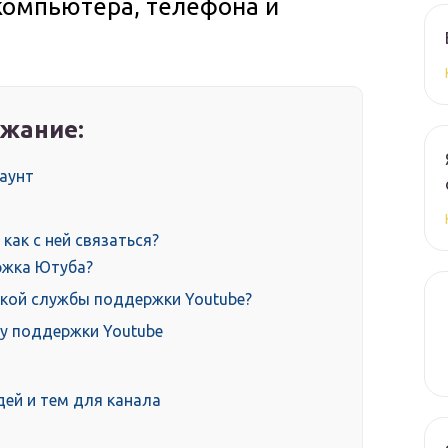
компьютера, телефона и
жание:
каунт
как с ней связаться?
ржка Ютуба?
ской службы поддержки Youtube?
бу поддержки Youtube
дей и тем для канала