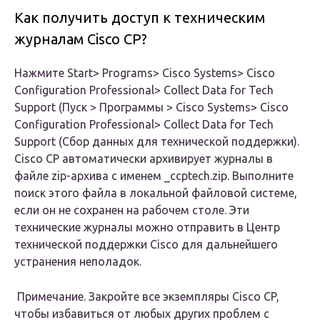
Как получить доступ к техническим
журналам Cisco CP?
Нажмите Start> Programs> Cisco Systems> Cisco
Configuration Professional> Collect Data for Tech
Support (Пуск > Программы > Cisco Systems> Cisco
Configuration Professional> Collect Data for Tech
Support (Сбор данных для технической поддержки).
Cisco CP автоматически архивирует журналы в
файле zip-архива с именем _ccptech.zip.
Выполните
поиск этого файла в локальной файловой системе,
если он не сохранен на рабочем столе. Эти
технические журналы можно отправить в Центр
технической поддержки Cisco для дальнейшего
устранения неполадок.
Примечание. Закройте все экземпляры Cisco CP,
чтобы избавиться от любых других проблем с