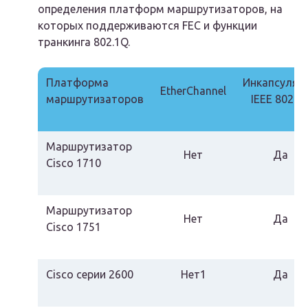
определения платформ маршрутизаторов, на
которых поддерживаются FEC и функции
транкинга 802.1Q.
Платформа
Инкапсуляц
EtherChannel
маршрутизаторов
IEEE 802.1
Маршрутизатор
Нет
Да
Cisco 1710
Маршрутизатор
Нет
Да
Cisco 1751
Cisco серии 2600
Нет1
Да