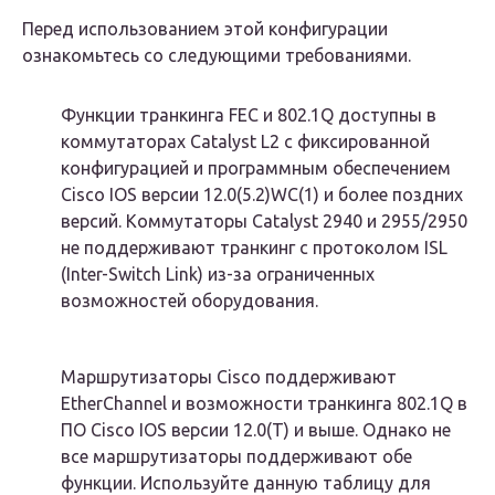
Перед использованием этой конфигурации
ознакомьтесь со следующими требованиями.
Функции транкинга FEC и 802.1Q доступны в
коммутаторах Catalyst L2 с фиксированной
конфигурацией и программным обеспечением
Cisco IOS версии 12.0(5.2)WC(1) и более поздних
версий. Коммутаторы Catalyst 2940 и 2955/2950
не поддерживают транкинг с протоколом ISL
(Inter-Switch Link) из-за ограниченных
возможностей оборудования.
Маршрутизаторы Cisco поддерживают
EtherChannel и возможности транкинга 802.1Q в
ПО Cisco IOS версии 12.0(T) и выше. Однако не
все маршрутизаторы поддерживают обе
функции. Используйте данную таблицу для