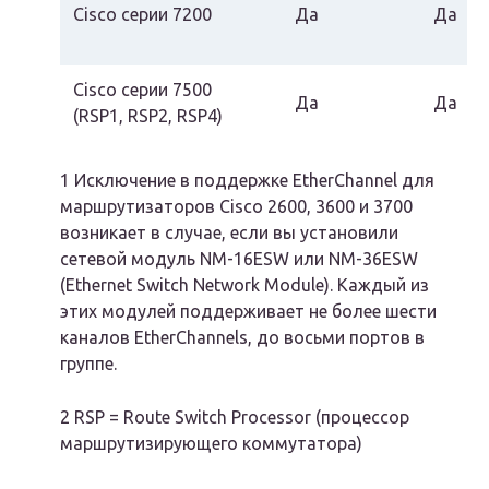
Cisco серии 7200
Да
Да
Cisco серии 7500
Да
Да
(RSP1, RSP2, RSP4)
1 Исключение в поддержке EtherChannel для
маршрутизаторов Cisco 2600, 3600 и 3700
возникает в случае, если вы установили
сетевой модуль NM-16ESW или NM-36ESW
(Ethernet Switch Network Module). Каждый из
этих модулей поддерживает не более шести
каналов EtherChannels, до восьми портов в
группе.
2 RSP = Route Switch Processor (процессор
маршрутизирующего коммутатора)