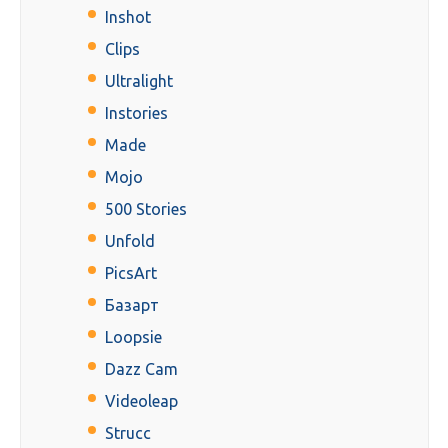
Inshot
Clips
Ultralight
Instories
Made
Mojo
500 Stories
Unfold
PicsArt
Базарт
Loopsie
Dazz Cam
Videoleap
Strucc