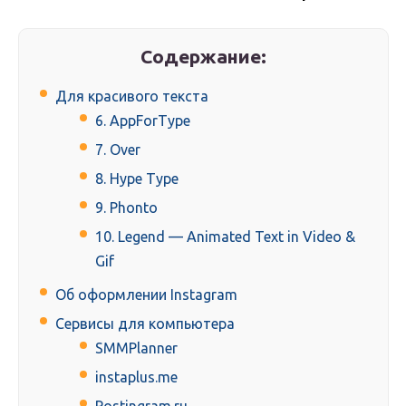
Содержание:
Для красивого текста
6. AppForType
7. Over
8. Hype Type
9. Phonto
10. Legend — Animated Text in Video &
Gif
Об оформлении Instagram
Сервисы для компьютера
SMMPlanner
instaplus.me