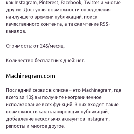
как Instagram, Pinterest, Facebook, Twitter и многие
другие. Доступны возможности определения
наилучшего времени публикаций, поиск
качественного контента, а также чтение RSS-
каналов.
Стоимость: от 24$/месяц.
Количество бесплатных дней: нет.
Machinegram.com
Последний сервис в списке – это Machinegram, где
всего за 10$ вы получите неограниченное
использование всех функций. В них входят такие
возможность как: планировщик публикаций,
добавление нескольких аккаунтов Instagram,
репосты и многое другое.