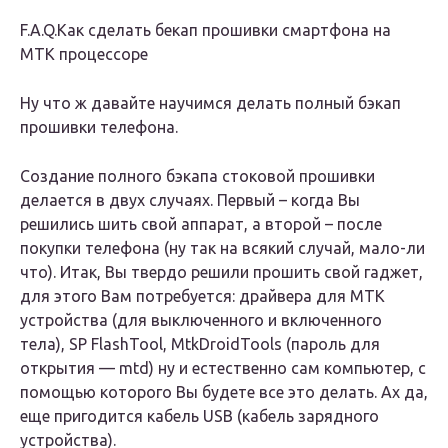
F.A.Q.Как сделать бекап прошивки смартфона на
MTK процессоре
Ну что ж давайте научимся делать полный бэкап
прошивки телефона.
Создание полного бэкапа стоковой прошивки
делается в двух случаях. Первый – когда Вы
решились шить свой аппарат, а второй – после
покупки телефона (ну так на всякий случай, мало-ли
что). Итак, Вы твердо решили прошить свой гаджет,
для этого Вам потребуется: драйвера для MTK
устройства (для выключенного и включенного
тела), SP FlashTool, MtkDroidTools (пароль для
открытия — mtd) ну и естественно сам компьютер, с
помощью которого Вы будете все это делать. Ах да,
еще пригодится кабель USB (кабель зарядного
устройства).