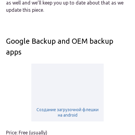
as well and we’ll keep you up to date about that as we
update this piece.
Google Backup and OEM backup
apps
Создание загрузочной флешки
на android
Price: Free (usually)