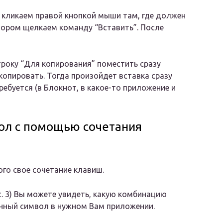
да кликаем правой кнопкой мыши там, где должен
тором щелкаем команду “Вставить”. После
троку “Для копирования” поместить сразу
копировать. Тогда произойдет вставка сразу
ребуется (в Блокнот, в какое-то приложение и
вол с помощью сочетания
го свое сочетание клавиш.
с. 3) Вы можете увидеть, какую комбинацию
нный символ в нужном Вам приложении.