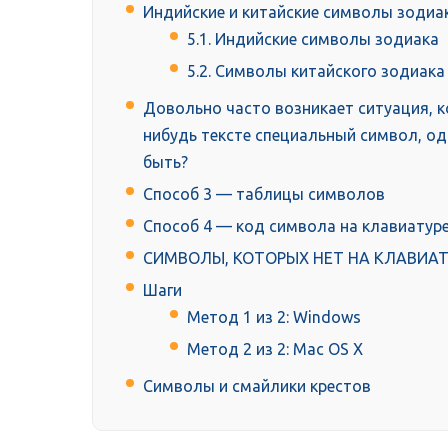
Индийские и китайские символы зодиак
5.1. Индийские символы зодиака
5.2. Символы китайского зодиака
Довольно часто возникает ситуация, к
нибудь тексте специальный символ, одн
быть?
Способ 3 — таблицы символов
Способ 4 — код символа на клавиатур
СИМВОЛЫ, КОТОРЫХ НЕТ НА КЛАВИАТ
Шаги
Метод 1 из 2: Windows
Метод 2 из 2: Mac OS X
Символы и смайлики крестов