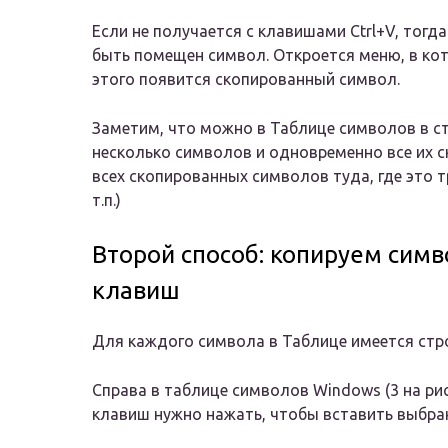
Если не получается с клавишами Ctrl+V, тог
быть помещен символ. Откроется меню, в ко
этого появится скопированный символ.
Заметим, что можно в Таблице символов в с
несколько символов и одновременно все их с
всех скопированных символов туда, где это т
т.п.)
Второй способ: копируем сим
клавиш
Для каждого символа в Таблице имеется стро
Справа в таблице символов Windows (3 на ри
клавиш нужно нажать, чтобы вставить выбра