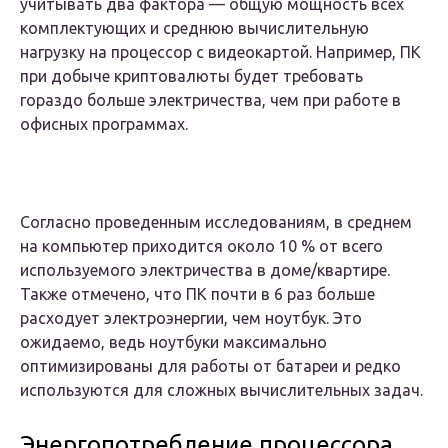
учитывать два фактора — общую мощность всех
комплектующих и среднюю вычислительную
нагрузку на процессор с видеокартой. Например, ПК
при добыче криптовалюты будет требовать
гораздо больше электричества, чем при работе в
офисных программах.
Согласно проведенным исследованиям, в среднем
на компьютер приходится около 10 % от всего
используемого электричества в доме/квартире.
Также отмечено, что ПК почти в 6 раз больше
расходует электроэнергии, чем ноутбук. Это
ожидаемо, ведь ноутбуки максимально
оптимизированы для работы от батареи и редко
используются для сложных вычислительных задач.
Энергопотребление процессора