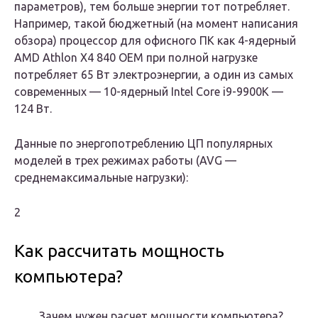
параметров), тем больше энергии тот потребляет.
Например, такой бюджетный (на момент написания
обзора) процессор для офисного ПК как 4-ядерный
AMD Athlon X4 840 OEM при полной нагрузке
потребляет 65 Вт электроэнергии, а один из самых
современных — 10-ядерный Intel Core i9-9900K —
124 Вт.
Данные по энергопотреблению ЦП популярных
моделей в трех режимах работы (AVG —
среднемаксимальные нагрузки):
2
Как рассчитать мощность
компьютера?
Зачем нужен расчет мощности компьютера?