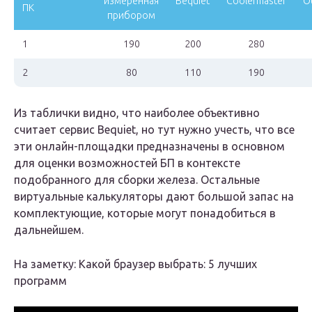
измеренная
Bequiet
Coolermaster
O
ПК
прибором
1
190
200
280
2
80
110
190
Из таблички видно, что наиболее объективно
считает сервис Bequiet, но тут нужно учесть, что все
эти онлайн-площадки предназначены в основном
для оценки возможностей БП в контексте
подобранного для сборки железа. Остальные
виртуальные калькуляторы дают большой запас на
комплектующие, которые могут понадобиться в
дальнейшем.
На заметку: Какой браузер выбрать: 5 лучших
программ