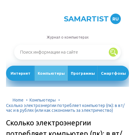
SAMARTIST
RU
Журнал о компьютерах
Интернет
Компьютеры
Программы
Смартфоны
Home
Компьютеры
Сколько электроэнергии потребляет компьютер (пк): в вт/
час и в рублях (или как сэкономить за электричество)
Сколько электроэнергии
потребляет компьютер (пк): в вт/