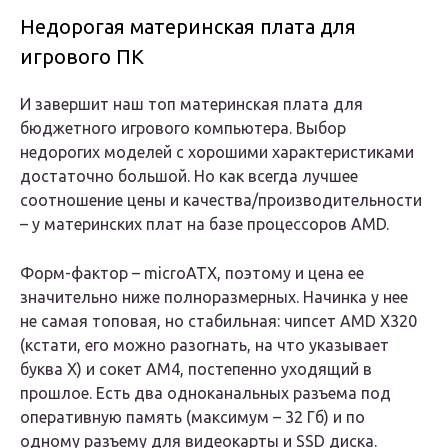
Недорогая материнская плата для
игрового ПК
И завершит наш топ материнская плата для
бюджетного игрового компьютера. Выбор
недорогих моделей с хорошими характеристиками
достаточно большой. Но как всегда лучшее
соотношение цены и качества/производительности
– у материнских плат на базе процессоров AMD.
Форм-фактор – microATX, поэтому и цена ее
значительно ниже полноразмерных. Начинка у нее
не самая топовая, но стабильная: чипсет AMD X320
(кстати, его можно разогнать, на что указывает
буква X) и сокет AM4, постепенно уходящий в
прошлое. Есть два одноканальных разъема под
оперативную память (максимум – 32 Гб) и по
одному разъему для видеокарты и SSD диска.