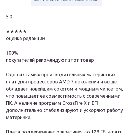
5.0
★★★★★
оценка редакции
100%
покупателей рекомендуют этот товар
Одна из самых производительных материнских
плат для процессоров AMD 7 поколения и выше
обладает новейшим сокетом и мощным чипсетом,
что повышает ее совместимость с современными
ПК. А наличие программ CrossFire Х и EFI
дополнительно стабилизируют и ускоряют работу
материнки.
Плата поддерживает оперативку до 128 ГБ, а пять