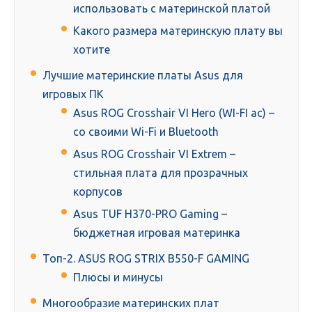
использовать с материнской платой
Какого размера материнскую плату вы
хотите
Лучшие материнские платы Asus для
игровых ПК
Asus ROG Crosshair VI Hero (WI-FI ac) –
со своими Wi-Fi и Bluetooth
Asus ROG Crosshair VI Extrem –
стильная плата для прозрачных
корпусов
Asus TUF H370-PRO Gaming –
бюджетная игровая материнка
Топ-2. ASUS ROG STRIX B550-F GAMING
Плюсы и минусы
Многообразие материнских плат