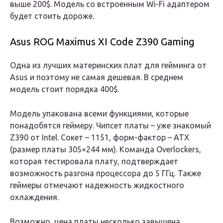
выше 200$. Модель со встроенным Wi-Fi адаптером
будет стоить дороже.
Asus ROG Maximus XI Code Z390 Gaming
Одна из лучших материнских плат для гейминга от
Asus и поэтому не самая дешевая. В среднем
модель стоит порядка 400$.
Модель упакована всеми функциями, которые
понадобятся геймеру. Чипсет платы – уже знакомый
Z390 от Intel. Сокет – 1151, форм-фактор – ATX
(размер платы 305×244 мм). Команда Overlockers,
которая тестировала плату, подтверждает
возможность разгона процессора до 5 ГГц. Также
геймеры отмечают надежность жидкостного
охлаждения.
Возможно, цена платы несколько завышена,