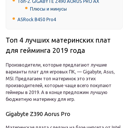
Топ-2. GIGABYTE Z490 AORUS PRO AX
Плюсы и минусы
ASRock B450 Pro4
Топ 4 лучших материнских плат
для гейминга 2019 года
Производители, которые предлагают лучшие
варианты плат для игровых ПК, — Gigabyte, Asus,
MSI. Предлагаем топ материнок это этих
производителей, которые чаще всего покупают
геймеры в 2019. А в конце предложим лучшую
бюджетную материнку для игр.
Gigabyte Z390 Aorus Pro
Материнская плата сделана на базе чипсета от Intel