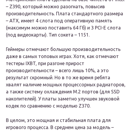
– Z390, который можно разогнать, повысив
производительность. Плата стандартного размера
– ATX, имеет 4 слота под оперативную память
(максимум можно поставить 64 Гб) и 3 PCI-E слота
(под видеокарты). Тип сокета – 1151.
Геймеры отмечают большую производительность
даже в самых топовых играх. Хотя, как отмечают
тестеры IXBT, при разгоне прирост
производительности – всего лишь 10%, а это
результат скромный. Но в то же время ребята
хвалят наличие мощных процессорных радиаторов,
а также систему охлаждения M.2 портов (для SSD
накопителей). У платы заметно улучшен звуковой
кодек по сравнению с моделью Z370.
В целом, это мощная и стабильная плата для
игрового процесса. В среднем цена за модель –