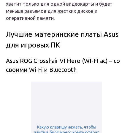
хватит только для одной видеокарты и будет
меньше разъемов для жестких дисков и
оперативной памяти.
Лучшие материнские платы Asus
для игровых ПК
Asus ROG Crosshair VI Hero (WI-FI ac) – со
своими Wi-Fi и Bluetooth
Какую клавишу нажать, чтобы
зайти в биос моего компьютера?