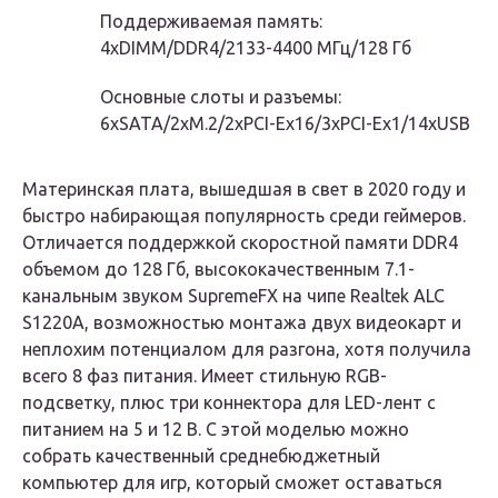
Поддерживаемая память:
4хDIMM/DDR4/2133-4400 МГц/128 Гб
Основные слоты и разъемы:
6xSATA/2хM.2/2хPCI-Ex16/3хPCI-Ex1/14хUSB
Материнская плата, вышедшая в свет в 2020 году и
быстро набирающая популярность среди геймеров.
Отличается поддержкой скоростной памяти DDR4
объемом до 128 Гб, высококачественным 7.1-
канальным звуком SupremeFX на чипе Realtek ALC
S1220A, возможностью монтажа двух видеокарт и
неплохим потенциалом для разгона, хотя получила
всего 8 фаз питания. Имеет стильную RGB-
подсветку, плюс три коннектора для LED-лент с
питанием на 5 и 12 В. С этой моделью можно
собрать качественный среднебюджетный
компьютер для игр, который сможет оставаться