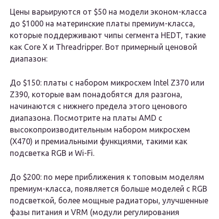
Цены варьируются от $50 на модели эконом-класса
до $1000 на материнские платы премиум-класса,
которые поддерживают чипы сегмента HEDT, такие
как Core X и Threadripper. Вот примерный ценовой
диапазон:
До
$150:
платы с набором микросхем Intel Z370 или
Z390, которые вам понадобятся для разгона,
начинаются с нижнего предела этого ценового
диапазона. Посмотрите на платы AMD с
высокопроизводительным набором микросхем
(X470) и премиальными функциями, такими как
подсветка RGB и Wi-Fi.
До
$200:
по мере приближения к топовым моделям
премиум-класса, появляется больше моделей с RGB
подсветкой, более мощные радиаторы, улучшенные
фазы питания и VRM (модули регулирования