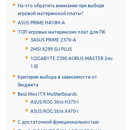
На что обратить внимание при выборе
игровой материнской платы?
ASUS PRIME H410M-A
ТОП игровых материнских плат для ПК
3ASUS PRIME Z370-A
2MSI X299 SLI PLUS
1GIGABYTE Z390 AORUS MASTER (rev.
1.0)
Критерии выбора в зависимости от
бюджета
Best Mini ITX Motherboards
ASUS ROG Strix H370-I
ASUS ROG Strix X470-I
С достаточной функциональностью