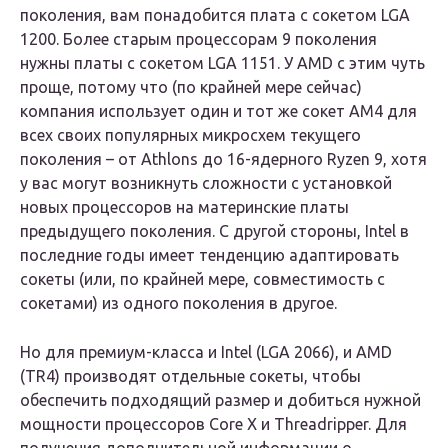
поколения, вам понадобится плата с сокетом LGA
1200. Более старым процессорам 9 поколения
нужны платы с сокетом LGA 1151. У AMD с этим чуть
проще, потому что (по крайней мере сейчас)
компания использует один и тот же сокет AM4 для
всех своих популярных микросхем текущего
поколения – от Athlons до 16-ядерного Ryzen 9, хотя
у вас могут возникнуть сложности с установкой
новых процессоров на материнские платы
предыдущего поколения. С другой стороны, Intel в
последние годы имеет тенденцию адаптировать
сокеты (или, по крайней мере, совместимость с
сокетами) из одного поколения в другое.
Но для премиум-класса и Intel (LGA 2066), и AMD
(TR4) производят отдельные сокеты, чтобы
обеспечить подходящий размер и добиться нужной
мощности процессоров Core X и Threadripper. Для