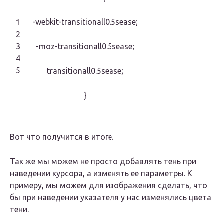
-webkit-transitionall0.5sease;
1
2
3
-moz-transitionall0.5sease;
4
5
transitionall0.5sease;
}
Вот что получится в итоге.
Так же мы можем не просто добавлять тень при
наведении курсора, а изменять ее параметры. К
примеру, мы можем для изображения сделать, что
бы при наведении указателя у нас изменялись цвета
тени.