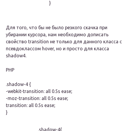
}
Для того, что бы не было резкого скачка при
убирании курсора, нам необходимо дописать
свойство transition не только для данного класса с
псевдоклассом hover, но и просто для класса
shadow4.
PHP
.shadow-4 {
-webkit-transition: all 0.5s ease;
-moz-transition: all 0.5s ease;
transition: all 0.5s ease;
}
.shadow-4{