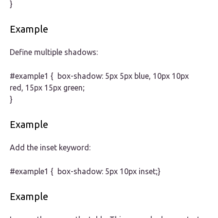
}
Example
Define multiple shadows:
#example1 { box-shadow: 5px 5px blue, 10px 10px
red, 15px 15px green;
}
Example
Add the inset keyword:
#example1 { box-shadow: 5px 10px inset;}
Example