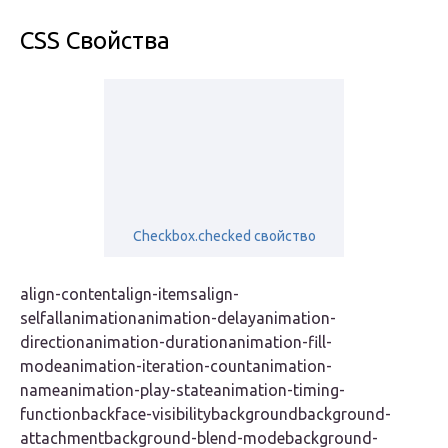
CSS Свойства
Checkbox.checked свойство
align-contentalign-itemsalign-
selfallanimationanimation-delayanimation-
directionanimation-durationanimation-fill-
modeanimation-iteration-countanimation-
nameanimation-play-stateanimation-timing-
functionbackface-visibilitybackgroundbackground-
attachmentbackground-blend-modebackground-