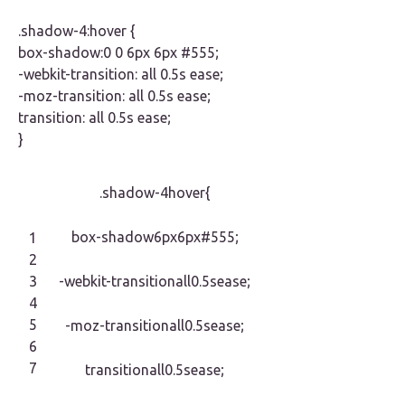
.shadow-4:hover {
box-shadow:0 0 6px 6px #555;
-webkit-transition: all 0.5s ease;
-moz-transition: all 0.5s ease;
transition: all 0.5s ease;
}
.shadow-4hover{
box-shadow6px6px#555;
1
2
3
-webkit-transitionall0.5sease;
4
5
-moz-transitionall0.5sease;
6
7
transitionall0.5sease;