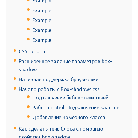
Example
Example
Example
Example
Example
CSS Tutorial
Расширенное задание параметров box-
shadow
Нативная поддержка браузерами
Начало работы с Box-shadows.css
Подключение библиотеки теней
Работа с html. Подключение классов
Добавление номерного класса
Как сделать тень блока с помощью
свойства box-shadow