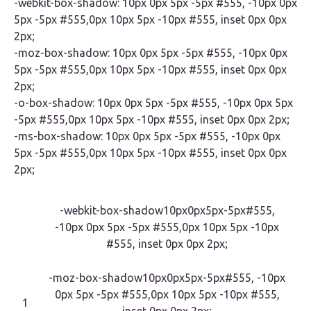
-webkit-box-shadow: 10px 0px 5px -5px #555, -10px 0px
5px -5px #555,0px 10px 5px -10px #555, inset 0px 0px
2px;
-moz-box-shadow: 10px 0px 5px -5px #555, -10px 0px
5px -5px #555,0px 10px 5px -10px #555, inset 0px 0px
2px;
-o-box-shadow: 10px 0px 5px -5px #555, -10px 0px 5px
-5px #555,0px 10px 5px -10px #555, inset 0px 0px 2px;
-ms-box-shadow: 10px 0px 5px -5px #555, -10px 0px
5px -5px #555,0px 10px 5px -10px #555, inset 0px 0px
2px;
-webkit-box-shadow10px0px5px-5px#555,
-10px 0px 5px -5px #555,0px 10px 5px -10px
#555, inset 0px 0px 2px;
-moz-box-shadow10px0px5px-5px#555, -10px
0px 5px -5px #555,0px 10px 5px -10px #555,
1