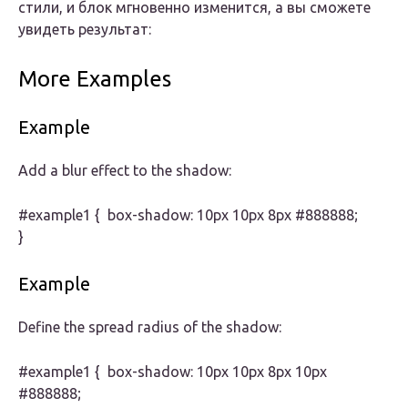
стили, и блок мгновенно изменится, а вы сможете
увидеть результат:
More Examples
Example
Add a blur effect to the shadow:
#example1 { box-shadow: 10px 10px 8px #888888;
}
Example
Define the spread radius of the shadow:
#example1 { box-shadow: 10px 10px 8px 10px
#888888;