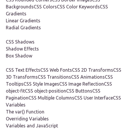
BackgroundsCSS ColorsCSS Color KeywordsCSS
Gradients
Linear Gradients
Radial Gradients
CSS Shadows
Shadow Effects
Box Shadow
CSS Text EffectsCSS Web FontsCSS 2D TransformsCSS
3D TransformsCSS TransitionsCSS AnimationsCSS
TooltipsCSS Style ImagesCSS Image ReflectionCSS
object-fitCSS object-positionCSS ButtonsCSS
PaginationCSS Multiple ColumnsCSS User InterfaceCSS
Variables
The var() Function
Overriding Variables
Variables and JavaScript