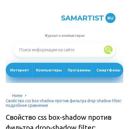
SAMARTIST
RU
Журнал о компьютерах
Интернет
Компьютеры
Программы
Смартфоны
Home
Свойство css box-shadow против фильтра drop-shadow filter:
подробное сравнение
Свойство css box-shadow против
фильтра drop-shadow filter: