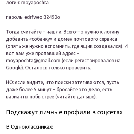
логин: moyapochta
пароль: edrfweoi32490o
Тогда считайте – нашли. Всего-то нужно к логину
добавить «собачку» и домен почтового сервиса
(опять же нужно вспомнить, где ящик создавался). И
вот вам уже пропавший адрес –
moyapochta@gmail.com (если регистрировался на
Google). Осталось только проверить.
НО: если видите, что поиски затягиваются, пусть
даже более 5 минут – бросайте это дело, есть
варианты побыстрее (читайте дальше).
Подскажут личные профили в соцсетях
В Одноклассниках: