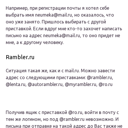
Например, при регистрации почты я хотел себе
выбрать имя neumeka@mail.ru, но оказалось, что
оно уже занято. Пришлось выбирать с другой
приставкой. Если вдруг мне кто-то захочет написать
письмо на адрес neumeka@mail.ru, то оно придет не
мне, а к другому человеку.
Rambler.ru
Ситуация такая же, как и с mail.ru. Можно завести
адрес со следующими приставками: @rambler.ru,
@lenta.ru, @autorambler.ru, @myrambler.ru, @ro.ru
Получив ящик с приставкой @ro.ru, войти в почту с
тем же логином, но под @rambler.ru невозможно. И
письма при отправке на такой адрес до Вас также не