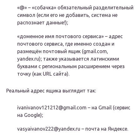
«@» – «собачка» обязательный разделительный
символ (если его не добавить, система не
распознает данные!);
«доменное имя почтового сервиса» – адрес
почтового сервиса, где именно создан и
размещён почтовый ящик (gmail.com,
yandex.ru); также указывается латинскими
буквами с региональным расширением через
точку (как URL сайта).
Реальный адрес ящика выглядит так:
ivanivanov121212@gmail.com – на Gmail (сервис
на Google);
vasyaivanov222@yandex.ru – почта на Яндексе.