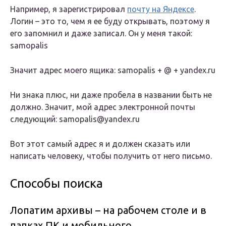
Например, я зарегистрировал
почту на Яндексе
.
Логин – это то, чем я ее буду открывать, поэтому я
его запомнил и даже записал. Он у меня такой:
samopalis
Значит адрес моего ящика: samopalis + @ + yandex.ru
Ни знака плюс, ни даже пробела в названии быть не
должно. Значит, мой адрес электронной почты
следующий: samopalis@yandex.ru
Вот этот самый адрес я и должен сказать или
написать человеку, чтобы получить от него письмо.
Способы поиска
Лопатим архивы – на рабочем столе и в
папках ПК и мобильного