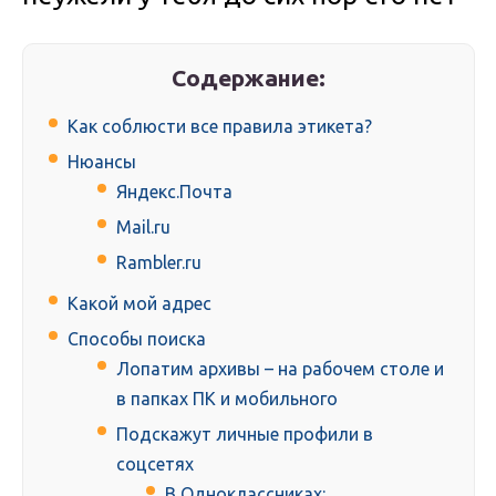
Содержание:
Как соблюсти все правила этикета?
Нюансы
Яндекс.Почта
Mail.ru
Rambler.ru
Какой мой адрес
Способы поиска
Лопатим архивы – на рабочем столе и
в папках ПК и мобильного
Подскажут личные профили в
соцсетях
В Одноклассниках: