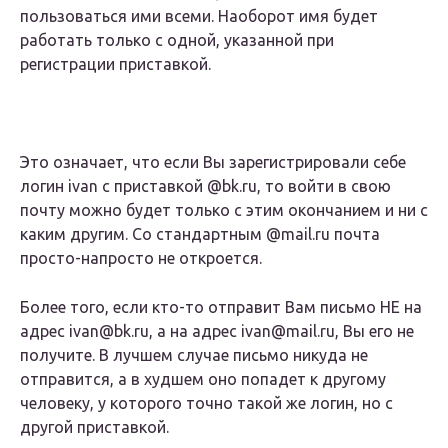
пользоваться ими всеми. Наоборот имя будет
работать только с одной, указанной при
регистрации приставкой.
Это означает, что если Вы зарегистрировали себе
логин ivan с приставкой @bk.ru, то войти в свою
почту можно будет только с этим окончанием и ни с
каким другим. Со стандартным @mail.ru почта
просто-напросто не откроется.
Более того, если кто-то отправит Вам письмо НЕ на
адрес ivan@bk.ru, а на адрес ivan@mail.ru, Вы его не
получите. В лучшем случае письмо никуда не
отправится, а в худшем оно попадет к другому
человеку, у которого точно такой же логин, но с
другой приставкой.