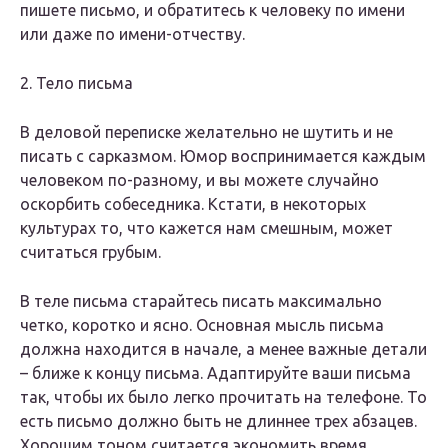
пишете письмо, и обратитесь к человеку по имени
или даже по имени-отчеству.
2. Тело письма
В деловой переписке желательно не шутить и не
писать с сарказмом. Юмор воспринимается каждым
человеком по-разному, и вы можете случайно
оскорбить собеседника. Кстати, в некоторых
культурах то, что кажется нам смешным, может
считаться грубым.
В теле письма старайтесь писать максимально
четко, коротко и ясно. Основная мысль письма
должна находится в начале, а менее важные детали
– ближе к концу письма. Адаптируйте ваши письма
так, чтобы их было легко прочитать на телефоне. То
есть письмо должно быть не длиннее трех абзацев.
Хорошим тоном считается экономить время