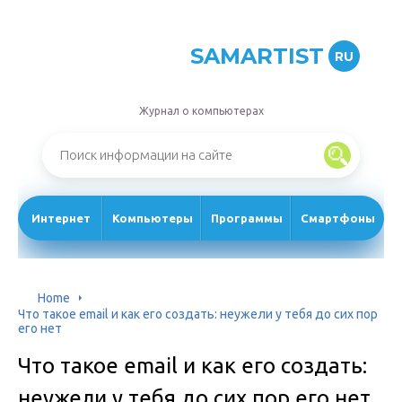
SAMARTIST
RU
Журнал о компьютерах
Интернет
Компьютеры
Программы
Смартфоны
Home
Что такое email и как его создать: неужели у тебя до сих пор
его нет
Что такое email и как его создать:
неужели у тебя до сих пор его нет