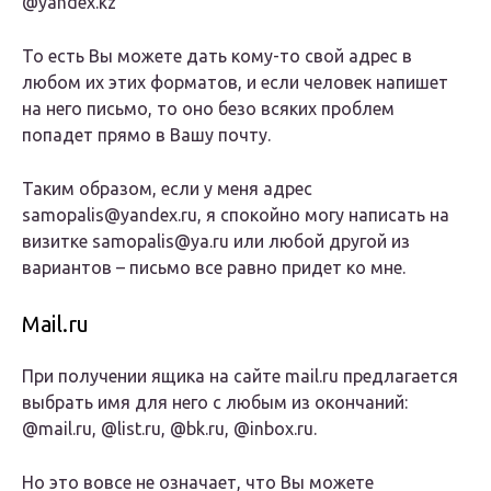
@yandex.kz
То есть Вы можете дать кому-то свой адрес в
любом их этих форматов, и если человек напишет
на него письмо, то оно безо всяких проблем
попадет прямо в Вашу почту.
Таким образом, если у меня адрес
samopalis@yandex.ru, я спокойно могу написать на
визитке samopalis@ya.ru или любой другой из
вариантов – письмо все равно придет ко мне.
Mail.ru
При получении ящика на сайте mail.ru предлагается
выбрать имя для него с любым из окончаний:
@mail.ru, @list.ru, @bk.ru, @inbox.ru.
Но это вовсе не означает, что Вы можете