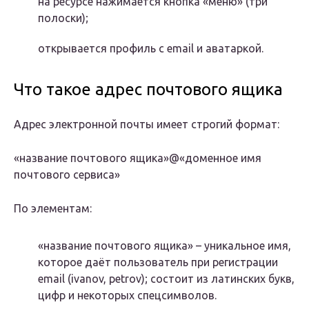
на ресурсе нажимается кнопка «меню» (три
полоски);
открывается профиль с email и аватаркой.
Что такое адрес почтового ящика
Адрес электронной почты имеет строгий формат:
«название почтового ящика»@«доменное имя
почтового сервиса»
По элементам:
«название почтового ящика» – уникальное имя,
которое даёт пользователь при регистрации
email (ivanov, petrov); состоит из латинских букв,
цифр и некоторых спецсимволов.