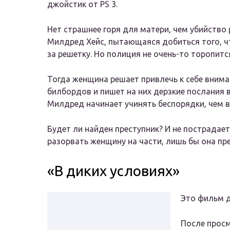
джойстик от PS 3.
Нет страшнее горя для матери, чем убийство
Милдред Хейс, пытающаяся добиться того, чт
за решетку. Но полиция не очень-то торопит
Тогда женщина решает привлечь к себе вниман
билбордов и пишет на них дерзкие послания 
Милдред начинает учинять беспорядки, чем 
Будет ли найден преступник? И не пострадает
разорвать женщину на части, лишь бы она пр
«В диких условиях»
Это фильм 
После просм