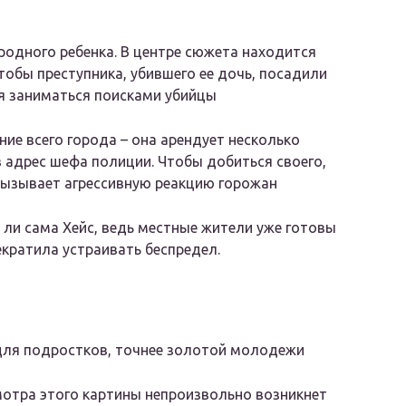
 родного ребенка. В центре сюжета находится
обы преступника, убившего ее дочь, посадили
ся заниматься поисками убийцы
ие всего города – она арендует несколько
в адрес шефа полиции. Чтобы добиться своего,
вызывает агрессивную реакцию горожан
 ли сама Хейс, ведь местные жители уже готовы
екратила устраивать беспредел.
для подростков, точнее золотой молодежи
отра этого картины непроизвольно возникнет