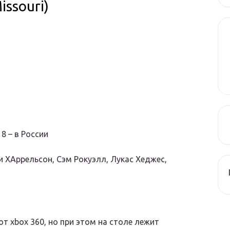
issouri)
18 – в России
 ХАррельсон, Сэм Рокуэлл, Лукас Хеджес,
т xbox 360, но при этом на столе лежит