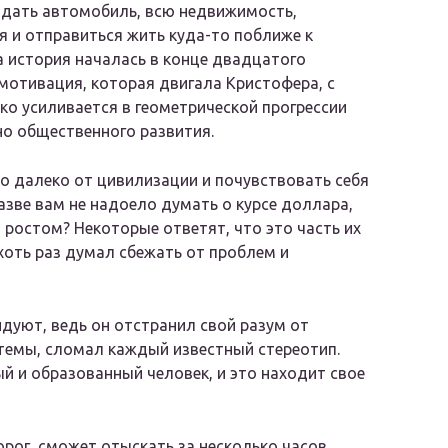
одать автомобиль, всю недвижимость,
я и отправиться жить куда-то поближе к
а история началась в конце двадцатого
 мотивация, которая двигала Кристофера, с
ко усиливается в геометрической прогрессии
о общественного развития.
о далеко от цивилизации и почувствовать себя
азве вам не надоело думать о курсе доллара,
 ростом? Некоторые ответят, что это часть их
о хоть раз думал сбежать от проблем и
дуют, ведь он отстранил свой разум от
темы, сломал каждый известный стереотип.
ый и образованный человек, и это находит свое
орог, сможет отыскать за несколько часов