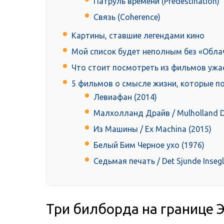
Патруль времени (Predestination)
Связь (Coherence)
Картины, ставшие легендами кино
Мой список будет неполным без «Обла
Что стоит посмотреть из фильмов ужа
5 фильмов о смысле жизни, которые по
Левиафан (2014)
Малхолланд Драйв / Mulholland Dr
Из Машины / Ex Machina (2015)
Белый Бим Черное ухо (1976)
Седьмая печать / Det Sjunde Insegl
Три билборда на границе Э