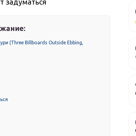
т задуматься
жание:
ри (Three Billboards Outside Ebbing,
ься