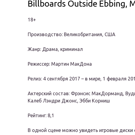
Billboards Outside Ebbing, M
18+
Производство: Великобритания, США
Жанр: Драма, криминал
Режиссер: Мартин МакДона
Релиз: 4 сентября 2017 – в мире, 1 февраля 20
Актерский состав: Фрэнсис МакДорманд, Вуди
Калеб Лэндри Джонс, Эбби Корниш
Рейтинг: 8,1
В одной сцене можно увидеть игровые диски о