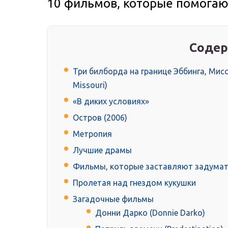
10 фильмов, которые помогаю
Содер
Три билборда на границе Эббинга, Миссу
Missouri)
«В диких условиях»
Остров (2006)
Метропия
Лучшие драмы
Фильмы, которые заставляют задумат
Пролетая над гнездом кукушки
Загадочные фильмы
Донни Дарко (Donnie Darko)