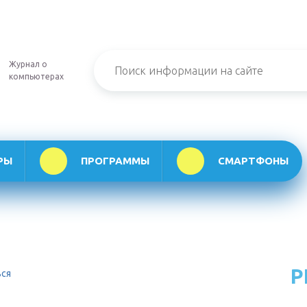
Журнал о
компьютерах
РЫ
ПРОГРАММЫ
СМАРТФОНЫ
Р
ься