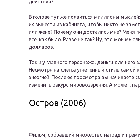
действия?
В голове тут же появиться миллионы мыслей: 
их вынести из кабинета, чтобы никто не заме
или жене? Почему они достались мне? Меня 
все, как было. Разве не так? Ну, это мои мысл
долларов.
Так и у главного персонажа, деньги для него
Несмотря на слегка угнетенный стиль самой 
энергией. После ее просмотра вы начинаете с
изменить ракурс мировоззрения. А может, па
Остров (2006)
Фильм, собравший множество наград и преми