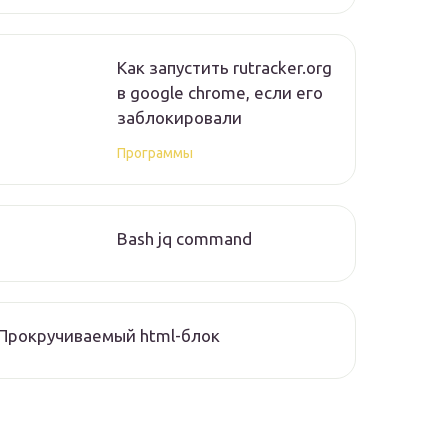
Как запустить rutracker.org
в google chrome, если его
заблокировали
Программы
Bash jq command
Прокручиваемый html-блок