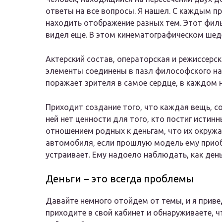
ответы на все вопросы. Я нашел. С каждым п
находить отображение разных тем. Этот фильм
видел еще. В этом кинематографическом шеде
Актерский состав, операторская и режиссерс
элементы соединены в пазл философского нас
поражает зрителя в самое сердце, в каждом 
Приходит создание того, что каждая вещь, с
ней нет ценности для того, кто постиг истин
отношением родных к деньгам, что их окружа
автомобиля, если прошлую модель ему приобр
устраивает. Ему надоело наблюдать, как день
Деньги – это всегда проблемы
Давайте немного отойдем от темы, и я приве
приходите в свой кабинет и обнаруживаете, 