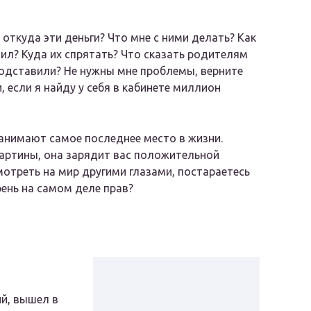
откуда эти деньги? Что мне с ними делать? Как
тил? Куда их спрятать? Что сказать родителям
подставили? Не нужны мне проблемы, верните
и, если я найду у себя в кабинете миллион
 занимают самое последнее место в жизни.
картины, она зарядит вас положительной
мотреть на мир другими глазами, постараетесь
рень на самом деле прав?
й, вышел в