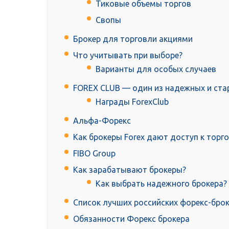
Тиковые объемы торгов
Свопы
Брокер для торговли акциями
Что учитывать при выборе?
Варианты для особых случаев
FOREX CLUB — один из надежных и ста
Награды ForexClub
Альфа-Форекс
Как брокеры Forex дают доступ к торг
FIBO Group
Как зарабатывают брокеры?
Как выбрать надежного брокера?
Список лучших российских форекс-бро
Обязанности Форекс брокера