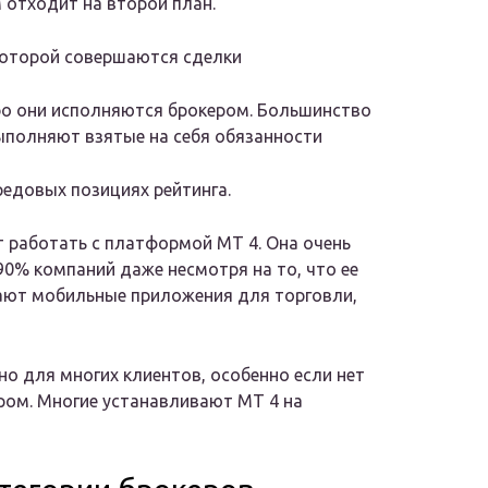
м отходит на второй план.
 которой совершаются сделки
ро они исполняются брокером. Большинство
ыполняют взятые на себя обязанности
редовых позициях рейтинга.
 работать с платформой МТ 4. Она очень
90% компаний даже несмотря на то, что ее
ают мобильные приложения для торговли,
о для многих клиентов, особенно если нет
ром. Многие устанавливают МТ 4 на