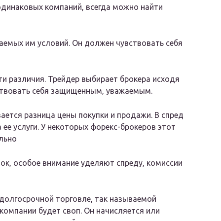
одинаковых компаний, всегда можно найти
аемых им условий. Он должен чувствовать себя
и различия. Трейдер выбирает брокера исходя
ствовать себя защищенным, уважаемым.
ается разница цены покупки и продажи. В спред
е услуги. У некоторых форекс-брокеров этот
льно
к, особое внимание уделяют спреду, комиссии
 долгосрочной торговле, так называемой
компании будет своп. Он начисляется или