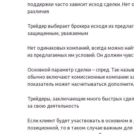
поддержки часто зависит исход сделки. Нет 
различия
Трейдер выбирает брокера исходя из предлаг
защищенным, уважаемым
Нет одинаковых компаний, всегда можно найт
из предлагаемых им условий. Он должен чув
Основной параметр сделки – спред. Так назыв
обычно включают комиссионные компании за е
показатель может насчитываться дополните
Трейдеры, заключающие много быстрых сдело
за свою деятельность
Если клиент будет участвовать в основном в
позиционной, то в таком случае важным для 