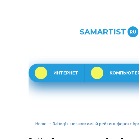
SAMARTIST
RU
ИНТЕРНЕТ
КОМПЬЮТЕ
Home
Ratingfx: независимый рейтинг форекс б