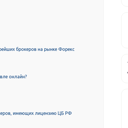
рейших брокеров на рынке Форекс
овле онлайн?
керов, имеющих лицензию ЦБ РФ