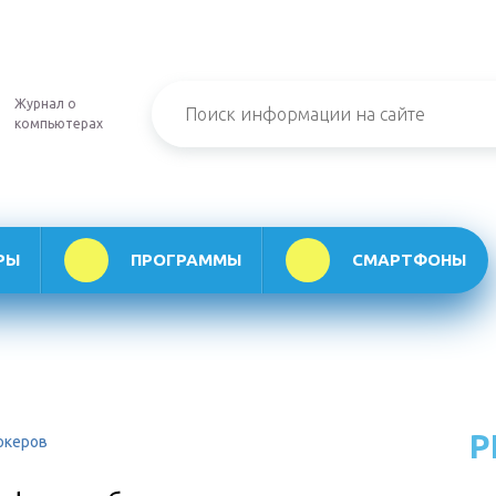
Журнал о
компьютерах
РЫ
ПРОГРАММЫ
СМАРТФОНЫ
Р
рокеров