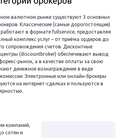
тегории брокеров
нном валютном рынке существуют 3 основных
рокеров. Классические (самые дорогостоящие)
 работают в формате fullservice, предоставляя
лный комплекс услуг – от приёма ордеров до
го сопровождения счетов. Дисконтные
центры (discountbroker) обеспечивают вывод
форекс-рынок, а в качестве оплаты за свою
чают денежное вознаграждение в виде
комиссии. Электронные или онлайн-брокеры
уются на интернет-сделках и пользуются в
ярностью.
ии компаний,
о сотен и