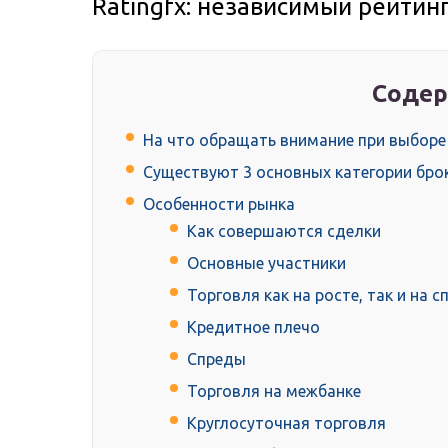
Ratingfx: независимый рейтин
Содер
На что обращать внимание при выборе
Существуют 3 основных категории бро
Особенности рынка
Как совершаются сделки
Основные участники
Торговля как на росте, так и на 
Кредитное плечо
Спреды
Торговля на межбанке
Круглосуточная торговля