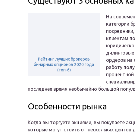
Существуют 3 основных ка
На совреме
категории б
посредники,
клиентам по
юридическо
дилинговые 
Рейтинг лучших брокеров
ордеров на 
бинарных опционов 2020 года
работу полу
(топ-6)
процентной 
специализир
последнее время необычайно большой попул
Особенности рынка
Когда вы торгуете акциями, вы покупаете акц
которые могут стоить от нескольких центов д