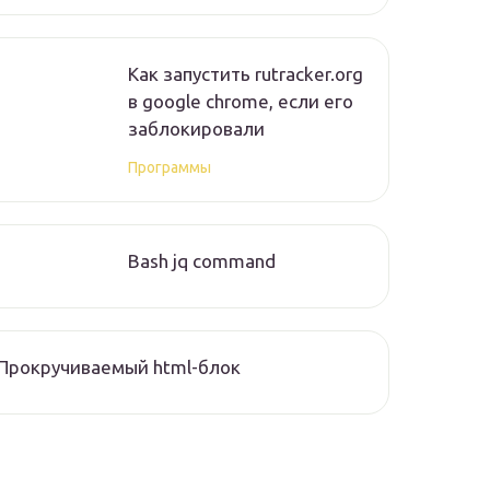
Как запустить rutracker.org
в google chrome, если его
заблокировали
Программы
Bash jq command
Прокручиваемый html-блок