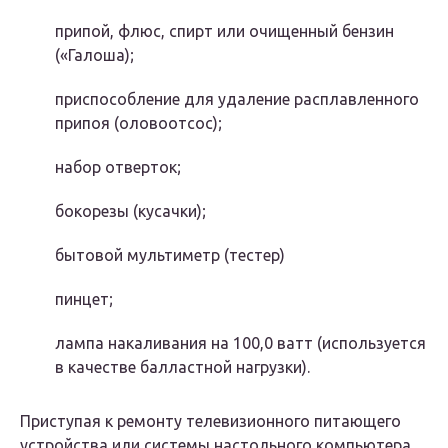
припой, флюс, спирт или очищенный бензин
(«Галоша);
приспособление для удаление расплавленного
припоя (оловоотсос);
набор отверток;
бокорезы (кусачки);
бытовой мультиметр (тестер)
пинцет;
лампа накаливания на 100,0 ватт (используется
в качестве балластной нагрузки).
Приступая к ремонту телевизионного питающего
устройства или системы настольного компьютера