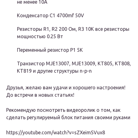
не менее 10А
Конденсатор С1 4700mf 50V
Резисторы R1, R2 200 Ом, R3 10K все резисторы
мощностью 0.25 Вт
Переменный резистор Р1 5К
Транзистор MJE13007, MJE13009, КТ805, КТ808,
КТ819 и другие структуры n-p-n
Друзья, желаю вам удачи и хорошего настроения!
До встречи в новых статьях!
Рекомендую посмотреть видеоролик о том, как
сделать регулируемый блок питания своими руками
https://youtube.com/watch?v=sZXeimSVux8