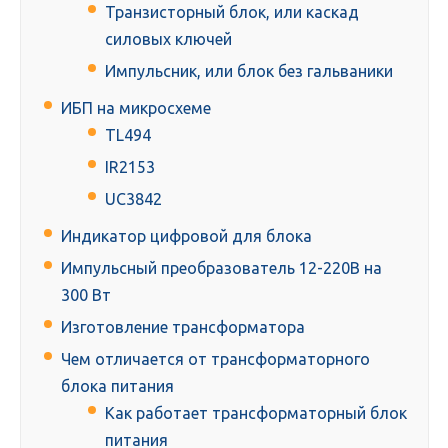
Транзисторный блок, или каскад
силовых ключей
Импульсник, или блок без гальваники
ИБП на микросхеме
TL494
IR2153
UC3842
Индикатор цифровой для блока
Импульсный преобразователь 12-220В на
300 Вт
Изготовление трансформатора
Чем отличается от трансформаторного
блока питания
Как работает трансформаторный блок
питания