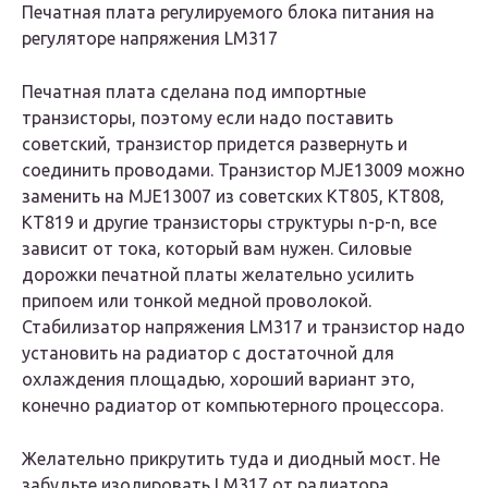
Печатная плата регулируемого блока питания на
регуляторе напряжения LM317
Печатная плата сделана под импортные
транзисторы, поэтому если надо поставить
советский, транзистор придется развернуть и
соединить проводами. Транзистор MJE13009 можно
заменить на MJE13007 из советских КТ805, КТ808,
КТ819 и другие транзисторы структуры n-p-n, все
зависит от тока, который вам нужен. Силовые
дорожки печатной платы желательно усилить
припоем или тонкой медной проволокой.
Стабилизатор напряжения LM317 и транзистор надо
установить на радиатор с достаточной для
охлаждения площадью, хороший вариант это,
конечно радиатор от компьютерного процессора.
Желательно прикрутить туда и диодный мост. Не
забудьте изолировать LM317 от радиатора