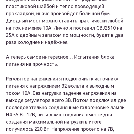
пластиковой шайбой и тепло проводящей
прокладкой, иначе произойдет большой бум.
Диодный мост можно ставить практически любой
на ток не менее 10А. Лично я поставил GBJ2510 на
25А с двойным запасом по мощности, будет в два
раза холоднее и надёжнее.
А теперь самое интересное… Испытания блока
питания на прочность.
Регулятор напряжения я подключил к источнику
питания с напряжением 32 вольта и выходным
током 10А. Без нагрузки падение напряжения на
выходе регулятора всего 3В. Потом подключил две
последовательно соединенные галогеновые лампы
H4 55 Вт 12В, нити ламп соединил вместе для
создания максимальной нагрузки в итоге
получилось 220 Вт. Напряжение просело на 7В,