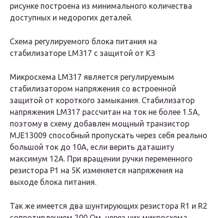
рисунке построена из минимального количества
доступных и недорогих деталей.
Схема регулируемого блока питания на
стабилизаторе LM317 с защитой от КЗ
Микросхема LM317 является регулируемым
стабилизатором напряжения со встроенной
защитой от короткого замыкания. Стабилизатор
напряжения LM317 рассчитан на ток не более 1.5А,
поэтому в схему добавлен мощный транзистор
MJE13009 способный пропускать через себя реально
большой ток до 10А, если верить даташиту
максимум 12А. При вращении ручки переменного
резистора Р1 на 5К изменяется напряжения на
выходе блока питания.
Так же имеется два шунтирующих резистора R1 и R2
сопротивлением 200 Ом, через них микросхема