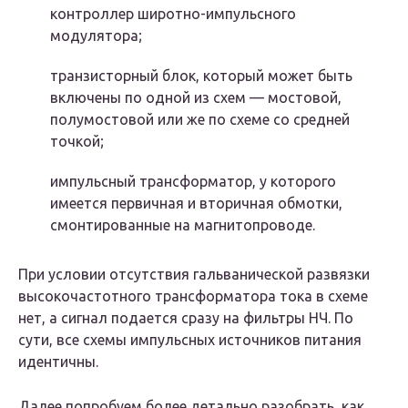
контроллер широтно-импульсного
модулятора;
транзисторный блок, который может быть
включены по одной из схем — мостовой,
полумостовой или же по схеме со средней
точкой;
импульсный трансформатор, у которого
имеется первичная и вторичная обмотки,
смонтированные на магнитопроводе.
При условии отсутствия гальванической развязки
высокочастотного трансформатора тока в схеме
нет, а сигнал подается сразу на фильтры НЧ. По
сути, все схемы импульсных источников питания
идентичны.
Далее попробуем более детально разобрать, как