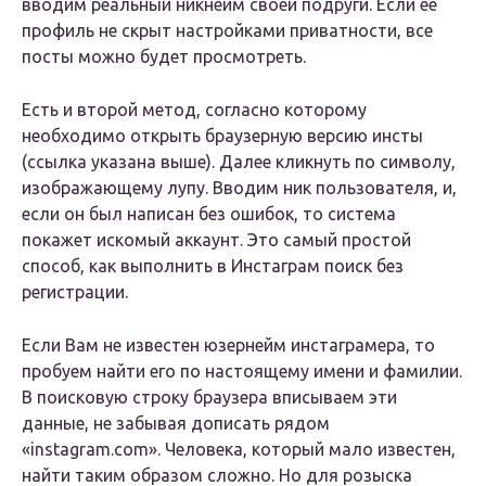
вводим реальный никнейм своей подруги. Если ее
профиль не скрыт настройками приватности, все
посты можно будет просмотреть.
Есть и второй метод, согласно которому
необходимо открыть браузерную версию инсты
(ссылка указана выше). Далее кликнуть по символу,
изображающему лупу. Вводим ник пользователя, и,
если он был написан без ошибок, то система
покажет искомый аккаунт. Это самый простой
способ, как выполнить в Инстаграм поиск без
регистрации.
Если Вам не известен юзернейм инстаграмера, то
пробуем найти его по настоящему имени и фамилии.
В поисковую строку браузера вписываем эти
данные, не забывая дописать рядом
«instagram.com». Человека, который мало известен,
найти таким образом сложно. Но для розыска