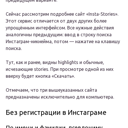
предыдущем варианте.
Сейчас рассмотрим подробнее сайт «Insta-Stories».
Этот сервис отличается от двух других более
упрощённым интерфейсом. Все нужные действия
аналогичны предыдущим: ввод в строку поиска
Инстаграм-никнейма, потом — нажатие на клавишу
поиска.
Тут, как и ранее, видны highlights и обычные,
исчезающие stories. При просмотре одной из них
вверху будет кнопка «Скачать».
Отмечаем, что три вышеуказанных сайта
предназначены исключительно для компьютера.
Без регистрации в Инстаграме
По имени и фамилии, псевдониму