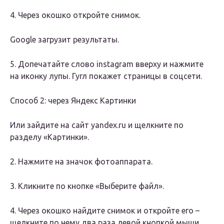
4. Через окошко откройте снимок.
Google загрузит результаты.
5. Допечатайте слово instagram вверху и нажмите
на иконку лупы. Гугл покажет страницы в соцсети.
Способ 2: через Яндекс Картинки
Или зайдите на сайт yandex.ru и щелкните по
разделу «Картинки».
2. Нажмите на значок фотоаппарата.
3. Кликните по кнопке «Выберите файл».
4. Через окошко найдите снимок и откройте его –
щелкните по нему два раза левой кнопкой мыши.