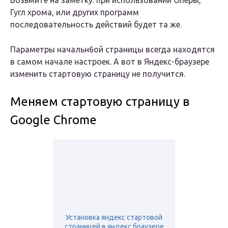
Возьмите на заметку: при использовании Оперы,
Гугл хрома, или других программ
последовательность действий будет та же.
Параметры начальн6ой страницы всегда находятся
в самом начале настроек. А вот в Яндекс-браузере
изменить стартовую страницу не получится.
Меняем стартовую страницу в
Google Chrome
Установка яндекс стартовой
страницей в яндекс.браузере