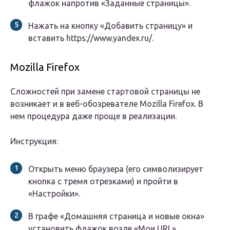
флажок напротив «Заданные страницы».
Нажать на кнопку «Добавить страницу» и
вставить https://www.yandex.ru/.
Mozilla Firefox
Сложностей при замене стартовой страницы не
возникает и в веб-обозревателе Mozilla Firefox. В
нем процедура даже проще в реализации.
Инструкция:
Открыть меню браузера (его символизирует
кнопка с тремя отрезками) и пройти в
«Настройки».
В графе «Домашняя страница и новые окна»
установить флажок возле «Мои URL».