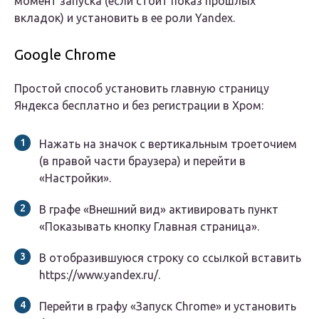
момент запуска (если стоит показ прошлых
вкладок) и установить в ее роли Yandex.
Google Chrome
Простой способ установить главную страницу
Яндекса бесплатно и без регистрации в Хром:
Нажать на значок с вертикальным троеточием
(в правой части браузера) и перейти в
«Настройки».
В графе «Внешний вид» активировать пункт
«Показывать кнопку Главная страница».
В отобразившуюся строку со ссылкой вставить
https://www.yandex.ru/.
Перейти в графу «Запуск Chrome» и установить