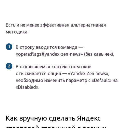
Есть и не менее эффективная альтернативная
методика:
В строку вводится команда —
«opera:flags#yandex-zen-news» (без кавычек).
В открывшемся контекстном окне
отыскивается опция — «Yandex Zen news»,
необходимо изменить параметр с «Default» на
«Disabled».
Как вручную сделать Яндекс