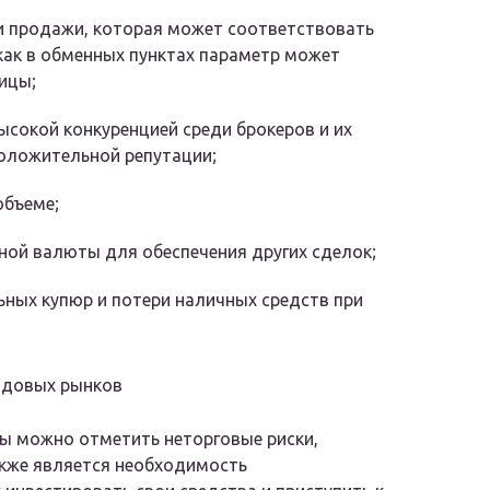
и продажи, которая может соответствовать
как в обменных пунктах параметр может
ицы;
ысокой конкуренцией среди брокеров и их
оложительной репутации;
объеме;
ой валюты для обеспечения других сделок;
ьных купюр и потери наличных средств при
ндовых рынков
ы можно отметить неторговые риски,
акже является необходимость