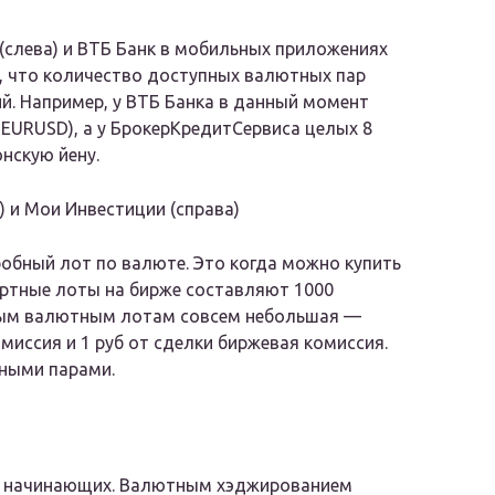
 (слева) и ВТБ Банк в мобильных приложениях
ь, что количество доступных валютных пар
й. Например, у ВТБ Банка в данный момент
 EURUSD), а у БрокерКредитСервиса целых 8
нскую йену.
 и Мои Инвестиции (справа)
обный лот по валюте. Это когда можно купить
артные лоты на бирже составляют 1000
бным валютным лотам совсем небольшая —
миссия и 1 руб от сделки биржевая комиссия.
ными парами.
ля начинающих. Валютным хэджированием