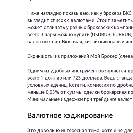
Ниже наглядно показываю, как у брокера БКС
выглядит список с валютами. Стоит заметит
может отличать у разных брокерских компани
всего 3 пары можно купить (USDRUB, EURRUB,
валютных пар. Включая, китайский юань и япо
Скриншоты из приложений Мой Брокер (слева)
Одним из удобных инструментов является др
всего 1 доллар или 723 доллара. Ведь станд
условных едениц. Кстати, комиссия по дро
меньше 0,05% от суммы сделки брокерская ко
Минимальные издержки при трейдинге валют
Валютное хэджирование
Это довольно интересная тема, хотя и не д