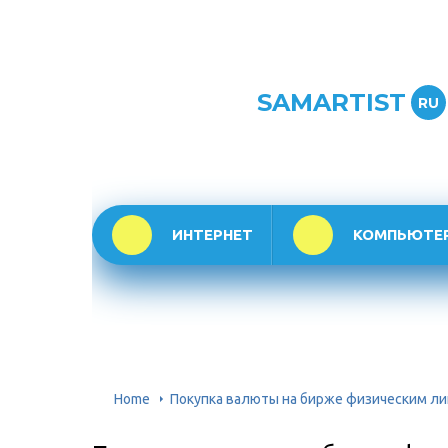
SAMARTIST
RU
ИНТЕРНЕТ
КОМПЬЮТЕ
Home
Покупка валюты на бирже физическим л