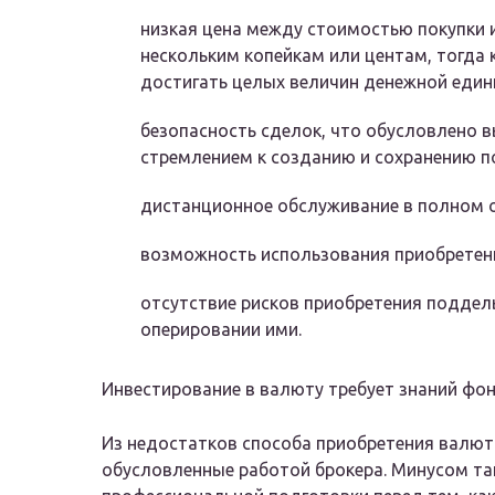
низкая цена между стоимостью покупки 
нескольким копейкам или центам, тогда 
достигать целых величин денежной един
безопасность сделок, что обусловлено в
стремлением к созданию и сохранению п
дистанционное обслуживание в полном 
возможность использования приобретенн
отсутствие рисков приобретения поддел
оперировании ими.
Инвестирование в валюту требует знаний фо
Из недостатков способа приобретения валют
обусловленные работой брокера. Минусом т