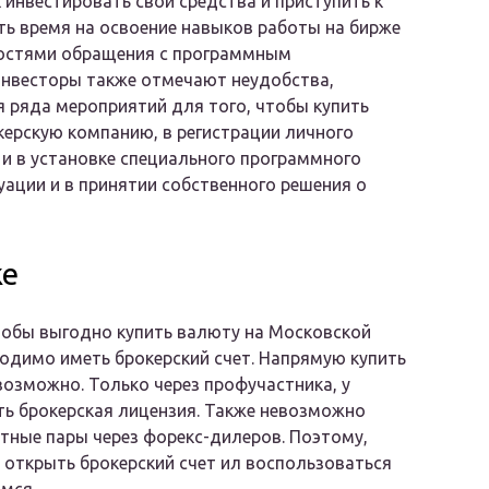
 инвестировать свои средства и приступить к
ть время на освоение навыков работы на бирже
ностями обращения с программным
Инвесторы также отмечают неудобства,
ряда мероприятий для того, чтобы купить
керскую компанию, в регистрации личного
и и в установке специального программного
уации и в принятии собственного решения о
же
тобы выгодно купить валюту на Московской
одимо иметь брокерский счет. Напрямую купить
возможно. Только через профучастника, у
ть брокерская лицензия. Также невозможно
тные пары через форекс-дилеров. Поэтому,
открыть брокерский счет ил воспользоваться