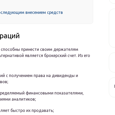
последующим внесением средств
ераций
е способны принести своим держателям
тернативой является брокерский счет. Из его
ий с получением права на дивиденды и
вов;
определяемый финансовыми показателями,
ниями аналитиков;
ляет быстро их продавать;