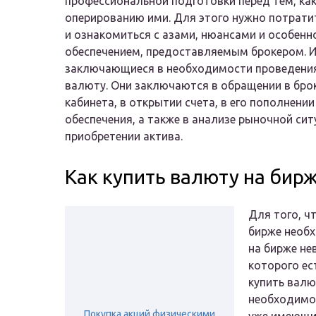
профессиональной подготовки перед тем, как
оперированию ими. Для этого нужно потрати
и ознакомиться с азами, нюансами и особен
обеспечением, предоставляемым брокером. 
заключающиеся в необходимости проведения 
валюту. Они заключаются в обращении в бро
кабинета, в открытии счета, в его пополнени
обеспечения, а также в анализе рыночной сит
приобретении актива.
Как купить валюту на бир
Для того, ч
бирже необх
на бирже не
которого ес
купить валю
необходимо 
Покупка акций физическими