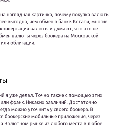
мся.
на наглядная картинка, почему покупка валюты
лее выгодна, чем обмен в банке. Кстати, многие
конвертация валюты и думают, что это не
обмен валюты через брокера на Московской
 или облигации.
ты
й я уже делал. Точно также с помощью этих
 или франк. Никаких различий. Достаточно
егда можно уточнить у своего брокера. В
ся брокерские мобильные приложения, через
а Валютном рынке из любого места в любое