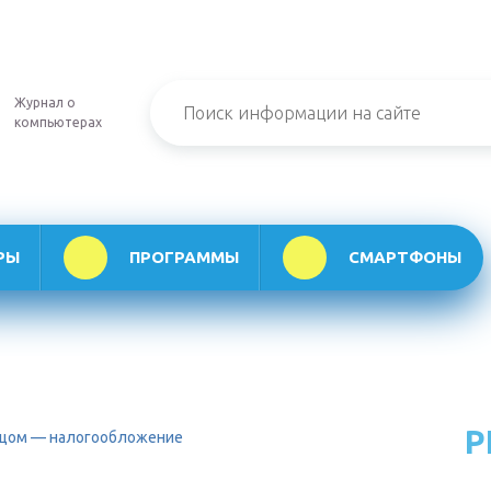
Журнал о
компьютерах
РЫ
ПРОГРАММЫ
СМАРТФОНЫ
Р
ицом — налогообложение