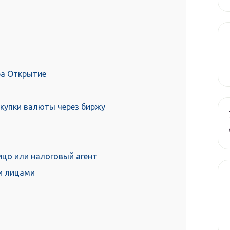
ра Открытие
окупки валюты через биржу
цо или налоговый агент
и лицами