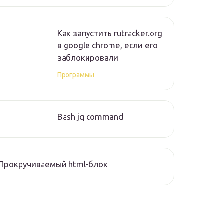
Как запустить rutracker.org
в google chrome, если его
заблокировали
Программы
Bash jq command
Прокручиваемый html-блок