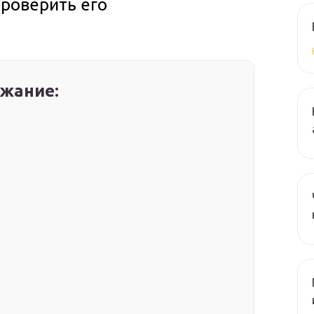
проверить его
жание: