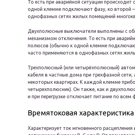
То есть при аварийной ситуации происходит 
одной клемме подключают фазу, ко второй —
однофазных сетях жилых помещений многок
Двухполюсные выключатели выполнены с об
механизмом отключения. То есть при аварий
полюсов (обычно к одной клемме подключают
часто применяются в однофазных сетях жил
Трехполюсный (или четырёхполюсный) автом
кабеля в частные дома при трехфазной сети,
некоторых квартирах. К каждой клемме прибо
четырехполюсник). Он также, как и двухполю
и при перегрузке отключает питание по всем 
Времятоковая характеристика
Характеризует ток мгновенного расцепления 