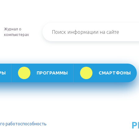
Журнал о
компьютерах
РЫ
ПРОГРАММЫ
СМАРТФОНЫ
Р
его работоспособность