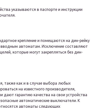
йства указываются в паспорте и инструкции
ючателя.
дартное крепление и помещаются на дин-рейку
 к вводным автоматам. Исключение составляют
елей, которые могут закрепляться без дин-
, также как и в случае выбора любых
роваться на известного производителя,
и дают гарантию качества на свои устройства
езопасные автоматические выключатели. К
относятся автоматы следующих