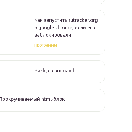
Как запустить rutracker.org
в google chrome, если его
заблокировали
Программы
Bash jq command
Прокручиваемый html-блок