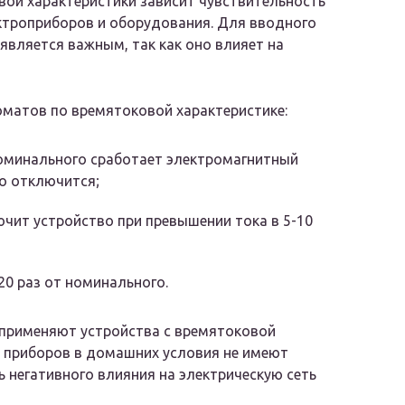
овой характеристики зависит чувствительность
ктроприборов и оборудования. Для вводного
является важным, так как оно влияет на
матов по времятоковой характеристике:
 номинального сработает электромагнитный
о отключится;
чит устройство при превышении тока в 5-10
20 раз от номинального.
применяют устройства с времятоковой
о приборов в домашних условия не имеют
ь негативного влияния на электрическую сеть