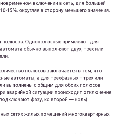
дновременном включении в сеть, для большей
10-15%, округляя в сторону меньшего значения.
м полюсов. Однополюсные применяют для
автомата обычно выполняют двух, трех или
ели.
оличество полюсов заключается в том, что
ые автоматы, а для трехфазных – трех или
ли выполнены с общим для обоих полюсов
при аварийной ситуации происходит отключение
 подключают фазу, ко второй — ноль)
зных сетях жилых помещений многоквартирных