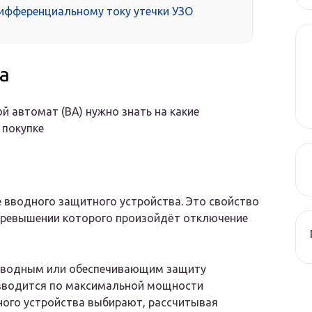
ференциальному току утечки УЗО
а
 автомат (ВА) нужно знать на какие
 покупке
 вводного защитного устройства. Это свойство
превышении которого произойдёт отключение
т вводным или обеспечивающим защиту
оизводится по максимальной мощности
ного устройства выбирают, рассчитывая