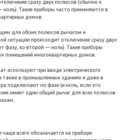
отключение сразу двух полюсов (обычно к
 ноль). Такие приборы часто применяются в
вартирных домов
щим для обоих полюсов рычагом и
ной ситуации происходит отключение сразу двух
 фазу, ко второй — ноль). Такие приборы
ых помещений многоквартирных домов.
ат используют при вводе электрического
 а также в промышленных зданиях и даже в
ра подключают по фазе (и ноль, если это
сник имеет один общий рычаг для всех полюсов
фазам.
и чаще всего обозначается на приборе