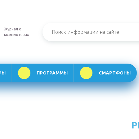
Журнал о
компьютерах
РЫ
ПРОГРАММЫ
СМАРТФОНЫ
Р