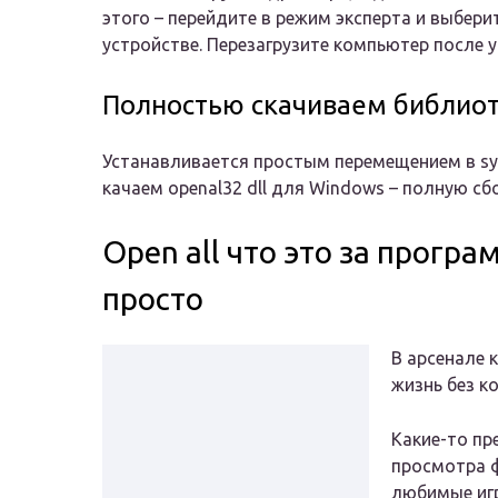
этого – перейдите в режим эксперта и выбери
устройстве. Перезагрузите компьютер после у
Полностью скачиваем библиоте
Устанавливается простым перемещением в sy
качаем openal32 dll для Windows – полную сб
Open all что это за прогр
просто
В арсенале 
жизнь без к
Какие-то пр
просмотра 
любимые игр