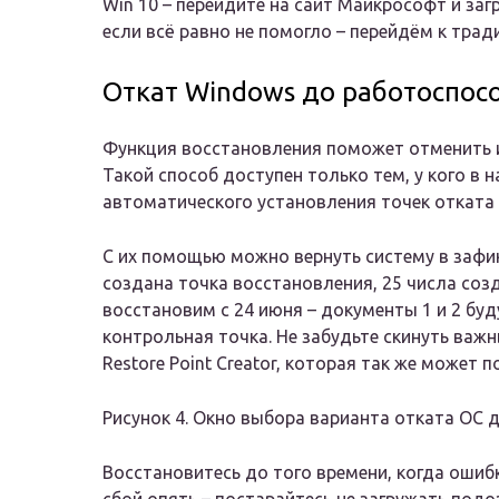
Win 10 – перейдите на сайт Майкрософт и заг
если всё равно не помогло – перейдём к тра
Откат Windows до работоспос
Функция восстановления поможет отменить и
Такой способ доступен только тем, у кого в 
автоматического установления точек отката (
С их помощью можно вернуть систему в зафи
создана точка восстановления, 25 числа созда
восстановим с 24 июня – документы 1 и 2 буд
контрольная точка. Не забудьте скинуть важ
Restore Point Creator, которая так же может 
Рисунок 4. Окно выбора варианта отката ОС 
Восстановитесь до того времени, когда ошиб