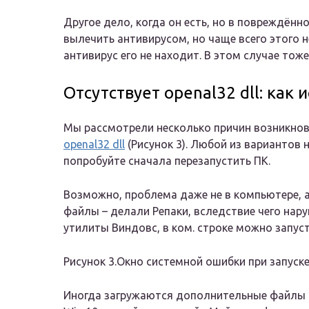
Другое дело, когда он есть, но в повреждён
вылечить антивирусом, но чаще всего этого н
антивирус его не находит. В этом случае тоже
Отсутствует openal32 dll: как
Мы рассмотрели несколько причин возникнове
openal32 dll
(Рисунок 3). Любой из вариантов 
попробуйте сначала перезапустить ПК.
Возможно, проблема даже не в компьютере, а 
файлы – делали Репаки, вследствие чего нар
утилиты Виндовс, в ком. строке можно запус
Рисунок 3.Окно системной ошибки при запуске 
Иногда загружаются дополнительные файлы н