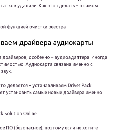
статков удалили. Как это сделать – в самом
ной функцией очистки реестра
иваем драйвера аудиокарты
 драйверов, особенно – аудиоадаптера. Иногда
стимостью. Аудиокарта связана именно с
 звук.
это делается – устанавливаем Driver Pack
может установить самые новые драйвера именно
k Solution Online
е ПО (безопасное), поэтому если не хотите