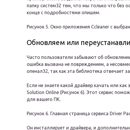
папку систем32 тем, что мы только что без о
конце с подробностями опишем.
Рисунок 5. Окно приложения Ccleaner с выбра
Обновляем или переустанавл
Часто пользователи забывают об обновлении
ошибка вызвана не повреждением, а несовме
опенал32, так как эта библиотека отвечает за
Если не знаете какой драйвер качать или как 
Solution Online (Рисунок 6). Этот сервис по
для вашего ПК.
Рисунок 6. Главная страница сервиса Driver Pac
Он инсталлирует и драйвера, и дополнительно