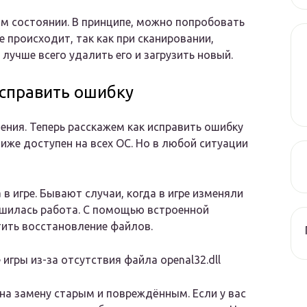
ном состоянии. В принципе, можно попробовать
е происходит, так как при сканировании,
 лучше всего удалить его и загрузить новый.
 исправить ошибку
ния. Теперь расскажем как исправить ошибку
ниже доступен на всех ОС. Но в любой ситуации
в игре. Бывают случаи, когда в игре изменяли
ушилась работа. С помощью встроенной
тить восстановление файлов.
игры из-за отсутствия файла openal32.dll
а замену старым и повреждённым. Если у вас