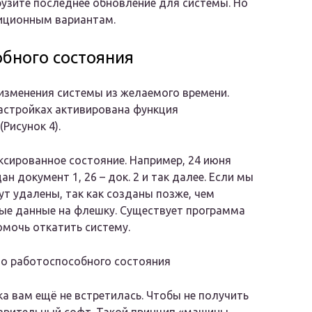
рузите последнее обновление для системы. Но
диционным вариантам.
обного состояния
зменения системы из желаемого времени.
настройках активирована функция
Рисунок 4).
ксированное состояние. Например, 24 июня
н документ 1, 26 – док. 2 и так далее. Если мы
ут удалены, так как созданы позже, чем
ные данные на флешку. Существует программа
помочь откатить систему.
до работоспособного состояния
ка вам ещё не встретилась. Чтобы не получить