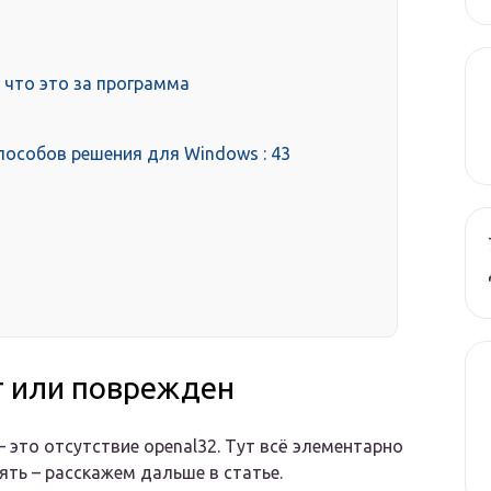
 что это за программа
способов решения для Windows : 43
т или поврежден
 это отсутствие openal32. Тут всё элементарно
ять – расскажем дальше в статье.