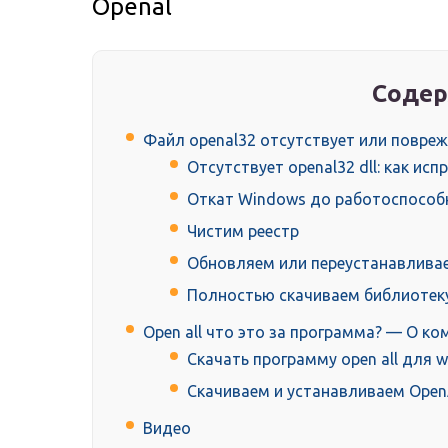
Openal
Содер
Файл openal32 отсутствует или повре
Отсутствует openal32 dll: как ис
Откат Windows до работоспособ
Чистим реестр
Обновляем или переустанавлива
Полностью скачиваем библиотеку 
Open all что это за программа? — О к
Скачать программу open all для 
Скачиваем и устанавливаем Ope
Видео