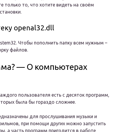
те только то, что хотите видеть на своём
становки.
ку openal32.dll
stem32. Чтобы пополнить папку всем нужным –
орку файлов.
амма? — О компьютерах
каждого пользователя есть с десяток программ,
оторых была бы гораздо сложнее.
едназначены для прослушивания музыки и
фильмов, при помощи других можно запустить
ы, а часть программ пригодится в работе