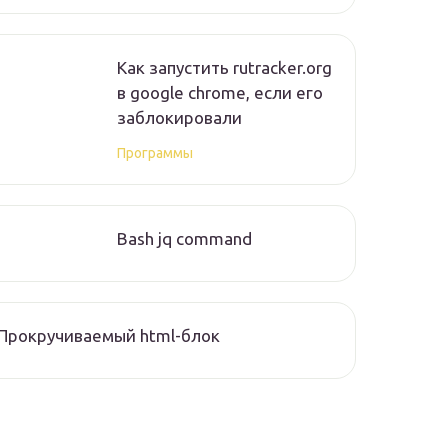
Как запустить rutracker.org
в google chrome, если его
заблокировали
Программы
Bash jq command
Прокручиваемый html-блок