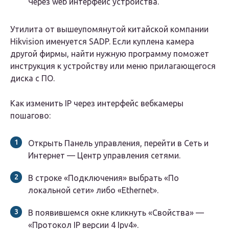
Через web интерфейс устройства.
Утилита от вышеупомянутой китайской компании
Hikvision именуется SADP. Если куплена камера
другой фирмы, найти нужную программу поможет
инструкция к устройству или меню прилагающегося
диска с ПО.
Как изменить IP через интерфейс вебкамеры
пошагово:
Открыть Панель управления, перейти в Сеть и
Интернет — Центр управления сетями.
В строке «Подключения» выбрать «По
локальной сети» либо «Ethernet».
В появившемся окне кликнуть «Свойства» —
«Протокол IP версии 4 Ipv4».