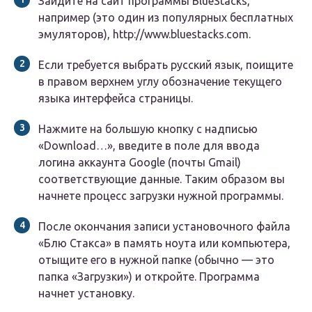
Зайдите на сайт программы BlueStacks,
например (это один из популярных бесплатных
эмуляторов), http://www.bluestacks.com.
Если требуется выбрать русский язык, поищите
в правом верхнем углу обозначение текущего
языка интерфейса страницы.
Нажмите на большую кнопку с надписью
«Download…», введите в поле для ввода
логина аккаунта Google (почты Gmail)
соответствующие данные. Таким образом вы
начнете процесс загрузки нужной программы.
После окончания записи установочного файла
«Блю Стакса» в память ноута или компьютера,
отыщите его в нужной папке (обычно — это
папка «Загрузки») и откройте. Программа
начнет установку.