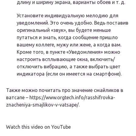
длину и ширину экрана, варианты обоев и т. д.
Установите индивидуальную мелодию для
уведомлений. Это очень удобно. Ведь поставив
оригинальный «звук», вы будете меньше
путаться и знать, когда сообщение пришло
вашему коллеге, мужу или жене, а когда вам.
Кроме того, в пункте «Уведомления» можно
настроить всплывающие окна, включить/
отключить вибрацию, а также выбрать цвет
индикатора (если он имеется на смартфоне).
Также можно почитать про значение смайликов в
ватсапе – https://www.orgtech.info/rasshifrovka-
znacheniya-smajlikov-v-vatsape/.
Watch this video on YouTube