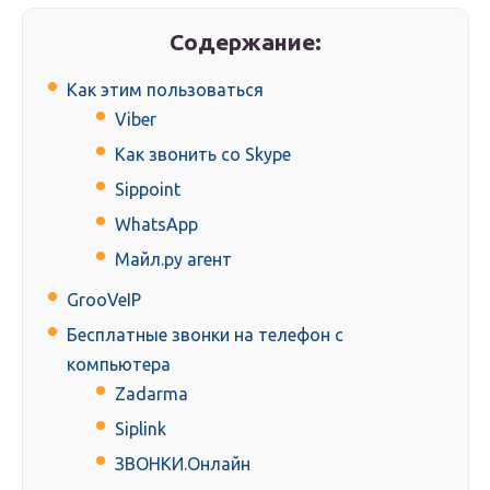
Содержание:
Как этим пользоваться
Viber
Как звонить со Skype
Sippoint
WhatsApp
Майл.ру агент
GrooVeIP
Бесплатные звонки на телефон с
компьютера
Zadarma
Siplink
ЗВОНКИ.Онлайн