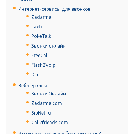
Интернет-сервисы для звонков
Zadarma
Jaxtr
PokeTalk
Звонки онлайн
FreeCall
Flash2Voip
iCall
Веб-сервисы
Звонки.Онлайн
Zadarma.com
SipNet.ru
Call2friends.com
Что может телефон без сим-карты?