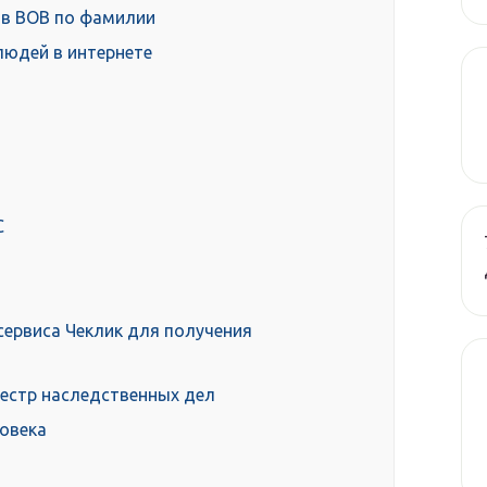
 в ВОВ по фамилии
людей в интернете
С
ервиса Чеклик для получения
реестр наследственных дел
овека