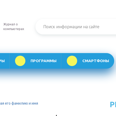
Журнал о
компьютерах
РЫ
ПРОГРАММЫ
СМАРТФОНЫ
Р
ная его фамилию и имя