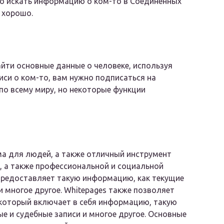
го искать информацию о ком-то в Соединенных
 хорошо.
йти основные данные о человеке, используя
писи о ком-то, вам нужно подписаться на
по всему миру, но некоторые функции
ема для людей, а также отличный инструмент
 а также профессиональной и социальной
редоставляет такую ​​информацию, как текущие
и многое другое. Whitepages также позволяет
который включает в себя информацию, такую ​​
ые и судебные записи и многое другое. Основные