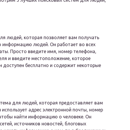
смотрим 5 лучших поисковых систем для людей,
 для людей, которая позволяет вам получать
 информацию людей. Он работает во всех
аты. Просто введите имя, номер телефона,
еля и введите местоположение, которое
Он доступен бесплатно и содержит некоторые
стема для людей, которая предоставляет вам
 использует адрес электронной почты, номер
 чтобы найти информацию о человеке. Он
сетей, источников новостей, блоговых