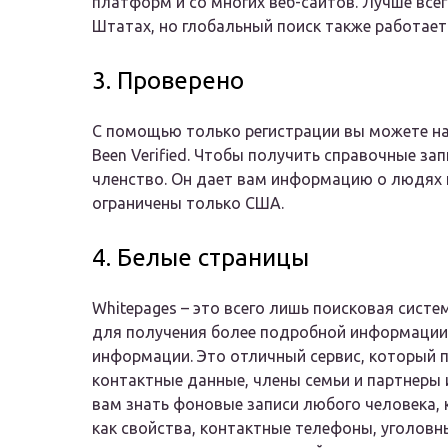
платформ и со многих веб-сайтов. Лучше все
Штатах, но глобальный поиск также работает
3. Проверено
С помощью только регистрации вы можете на
Been Verified. Чтобы получить справочные за
членство. Он дает вам информацию о людях 
ограничены только США.
4. Белые страницы
Whitepages – это всего лишь поисковая сист
для получения более подробной информации,
информации. Это отличный сервис, который п
контактные данные, члены семьи и партнеры 
вам знать фоновые записи любого человека, 
как свойства, контактные телефоны, уголовн