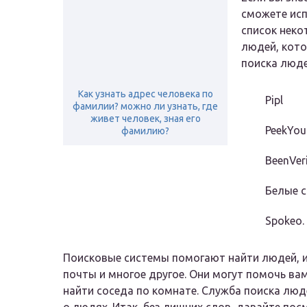
сможете исп
список неко
людей, кото
поиска люде
Как узнать адрес человека по
Pipl
фамилии? можно ли узнать, где
живет человек, зная его
PeekYou
фамилию?
BeenVeri
Белые 
Spokeo.
Поисковые системы помогают найти людей, и
почты и многое другое. Они могут помочь вам
найти соседа по комнате. Служба поиска лю