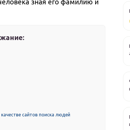
человека зная его фамилию и
жание:
в качестве сайтов поиска людей