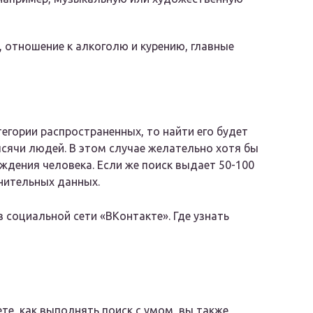
, отношение к алкоголю и курению, главные
егории распространенных, то найти его будет
тысячи людей. В этом случае желательно хотя бы
ждения человека. Если же поиск выдает 50-100
нительных данных.
 социальной сети «ВКонтакте». Где узнать
ете, как выполнять поиск с умом, вы также