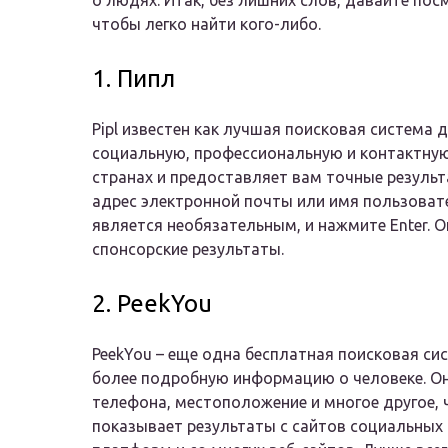
о людях. Итак, без лишних слов, давайте по
чтобы легко найти кого-либо.
1. Пипл
Pipl известен как лучшая поисковая система
социальную, профессиональную и контактную
странах и предоставляет вам точные результ
адрес электронной почты или имя пользоват
является необязательным, и нажмите Enter. 
спонсорские результаты.
2. PeekYou
PeekYou – еще одна бесплатная поисковая си
более подробную информацию о человеке. Он
телефона, местоположение и многое другое,
показывает результаты с сайтов социальных 