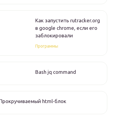
Как запустить rutracker.org
в google chrome, если его
заблокировали
Программы
Bash jq command
Прокручиваемый html-блок