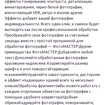
эффекты тонирования, контраста, детализации,
виньетирования, черно-белой фотографии,
впечатляющий HDR, ретро и многие другие.
Эффекты добавят вашей фотографии
индивидуальности. Всего один клик, и снимок будет
выглядеть как после профессиональной обработки.
Преображайте свои фотографии за считанные
секунды вместе с простой программой для
обработки фотографий — ФотоМАСТЕР!
Другие
преимущества ФотоМАСТЕР:Добавляйте любой
текст
Дополняйте обработанные фотографии
красивыми надписями. Корректируйте размер
шрифта и угол поворота
Коррекция
искажений
Исправляйте завал горизонта, дисторсию
и эффект «падающих» зданий всего за несколько
кликов
Обработка фрагментов
Вы можете работать с
каждым отдельным объектом на фотографии с
помощью удобного корректора
Удобная
обрезка
Кадрируйте фотографии, поворачивайте,