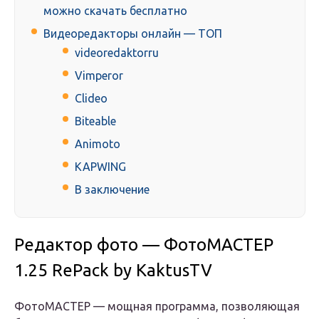
можно скачать бесплатно
Видеоредакторы онлайн — ТОП
videoredaktorru
Vimperor
Clideo
Biteable
Animoto
KAPWING
В заключение
Редактор фото — ФотоМАСТЕР
1.25 RePack by KaktusTV
ФотоМАСТЕР
— мощная программа, позволяющая