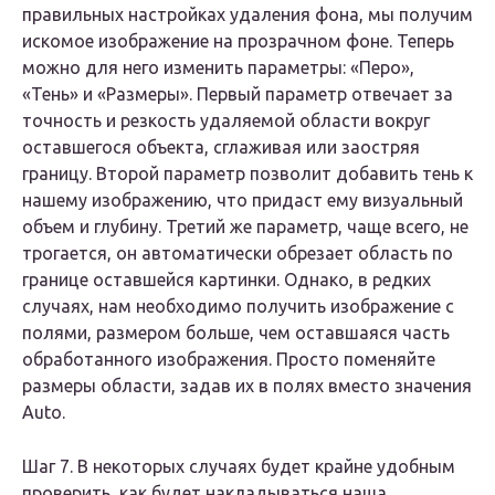
правильных настройках удаления фона, мы получим
искомое изображение на прозрачном фоне. Теперь
можно для него изменить параметры: «Перо»,
«Тень» и «Размеры». Первый параметр отвечает за
точность и резкость удаляемой области вокруг
оставшегося объекта, сглаживая или заостряя
границу. Второй параметр позволит добавить тень к
нашему изображению, что придаст ему визуальный
объем и глубину. Третий же параметр, чаще всего, не
трогается, он автоматически обрезает область по
границе оставшейся картинки. Однако, в редких
случаях, нам необходимо получить изображение с
полями, размером больше, чем оставшаяся часть
обработанного изображения. Просто поменяйте
размеры области, задав их в полях вместо значения
Auto.
Шаг 7. В некоторых случаях будет крайне удобным
проверить, как будет накладываться наша