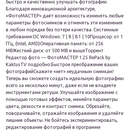
быстро и качественно улучшать фотографии.
Благодаря инновационной архитектуре,
«ФотоМАСТЕР» даёт возможность изменять любые
параметры фотоснимков и отменять эти изменения
в любом порядке без потери качества.
Системные
требования:
OC Windows: 7 | 8 | 8.1 | 10Процесор: от 1
ГГц, (Intel, AMD)Оперативная память: от 256
MBЖесткий диск: от 500 MB и выше
Торрент
Редактор фото — ФотоМАСТЕР 1.25 RePack by
KaktusTV подробно:
Быстрое преображение ваших
фотографий
Скажите «нет» неудачным снимкам!
Теперь вы сможете создать идеальную фотографию
всего за несколько минут, даже если не владеете
инструментами ретуши. Улучшайте изображение с
помощью готовых эффектов, меняйте параметры
цвета, резкости и контраст снимка. Обрезайте,
поворачивайте, отражайте изображения и удаляйте
лишние объекты. Не бойтесь экспериментировать,
редактирование фотографий в программе