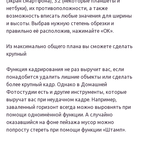
(экран смартфона), 3:2 (некоторые планшеты и
нетбуки), их противоположности, а также
возможность вписать любые значения для ширины
и высоты. Выбрав нужную степень обрезки и
правильно её расположив, нажимайте «ОК».
Из максимально общего плана вы сможете сделать
крупный
Функция кадрирования не раз выручит вас, если
понадобится удалить лишние объекты или сделать
более крупный кадр. Однако в Домашней
Фотостудии есть и другие инструменты, которые
выручат вас при неудачном кадре. Например,
заваленный горизонт всегда можно выровнять при
помощи одноимённой функции. А случайно
оказавшийся на фоне пейзажа мусор можно
попросту стереть при помощи функции «Штамп».