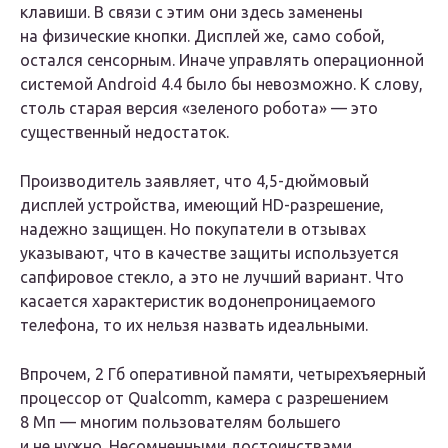
клавиши. В связи с этим они здесь заменены
на физические кнопки. Дисплей же, само собой,
остался сенсорным. Иначе управлять операционной
системой Android 4.4 было бы невозможно. К слову,
столь старая версия «зеленого робота» — это
существенный недостаток.
Производитель заявляет, что 4,5-дюймовый
дисплей устройства, имеющий HD-разрешение,
надежно защищен. Но покупатели в отзывах
указывают, что в качестве защиты используется
сапфировое стекло, а это не лучший вариант. Что
касается характеристик водонепроницаемого
телефона, то их нельзя назвать идеальными.
Впрочем, 2 Гб оперативной памяти, четырехъяерный
процессор от Qualcomm, камера с разрешением
8 Мп — многим пользователям большего
и не нужно. Несомненными достоинствами