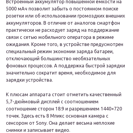
Встроенный аккумулятор повышенной ёмкости на
5000 мАч позволит забыть о постоянном поиске
розетки или об использовании громоздких внешних
аккумуляторов. В отличие от аналогов смартфон
практически не расходует заряд на поддержание
связи с сетью мобильного оператора в режиме
ожидания. Кроме того, в устройстве предусмотрен
специальный режим экономии заряда батареи,
отключающий большинство необязательных
фоновых процессов. А поддержка быстрой зарядки
значительно сократит время, необходимое для
зарядки устройства.
К плюсам аппарата стоит отметить качественный
5,7-дюймовый дисплей с соотношением
соотношение сторон 18:9 и разрешением 1440×720
точек. Здесь есть 8 Мпикс основная камера с
сенсором от Sony. Она делает весьма неплохие
снимки и записывает видео.