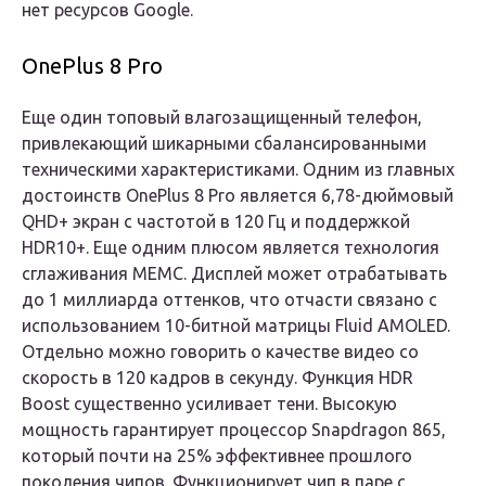
нет ресурсов Google.
OnePlus 8 Pro
Еще один топовый влагозащищенный телефон,
привлекающий шикарными сбалансированными
техническими характеристиками. Одним из главных
достоинств OnePlus 8 Pro является 6,78-дюймовый
QHD+ экран с частотой в 120 Гц и поддержкой
HDR10+. Еще одним плюсом является технология
сглаживания MEMC. Дисплей может отрабатывать
до 1 миллиарда оттенков, что отчасти связано с
использованием 10-битной матрицы Fluid AMOLED.
Отдельно можно говорить о качестве видео со
скорость в 120 кадров в секунду. Функция HDR
Boost существенно усиливает тени. Высокую
мощность гарантирует процессор Snapdragon 865,
который почти на 25% эффективнее прошлого
поколения чипов. Функционирует чип в паре с