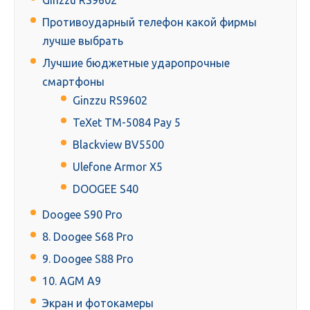
Ginzzu RS9602
Противоударный телефон какой фирмы
лучше выбрать
Лучшие бюджетные ударопрочные
смартфоны
Ginzzu RS9602
TeXet TM-5084 Pay 5
Blackview BV5500
Ulefone Armor X5
DOOGEE S40
Doogee S90 Pro
8. Doogee S68 Pro
9. Doogee S88 Pro
10. AGM A9
Экран и фотокамеры