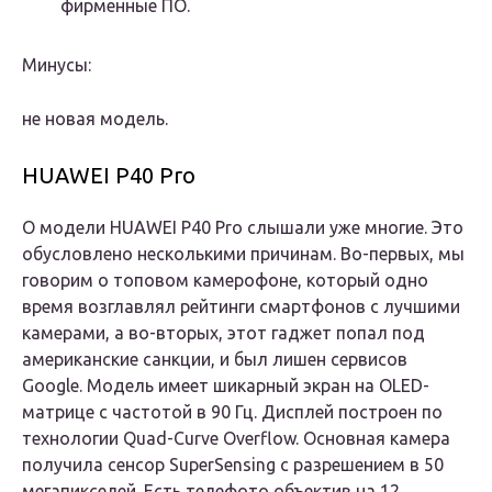
фирменные ПО.
Минусы:
не новая модель.
HUAWEI P40 Pro
О модели HUAWEI P40 Pro слышали уже многие. Это
обусловлено несколькими причинам. Во-первых, мы
говорим о топовом камерофоне, который одно
время возглавлял рейтинги смартфонов с лучшими
камерами, а во-вторых, этот гаджет попал под
американские санкции, и был лишен сервисов
Google. Модель имеет шикарный экран на OLED-
матрице с частотой в 90 Гц. Дисплей построен по
технологии Quad-Curve Overflow. Основная камера
получила сенсор SuperSensing с разрешением в 50
мегапикселей. Есть телефото объектив на 12