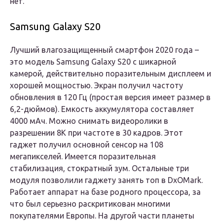
нет.
Samsung Galaxy S20
Лучший влагозащищенный смартфон 2020 года –
это модель Samsung Galaxy S20 с шикарной
камерой, действительно поразительным дисплеем и
хорошей мощностью. Экран получил частоту
обновления в 120 Гц (простая версия имеет размер в
6,2-дюймов). Емкость аккумулятора составляет
4000 мАч. Можно снимать видеоролики в
разрешении 8К при частоте в 30 кадров. Этот
гаджет получил основной сенсор на 108
мегапикселей. Имеется поразительная
стабилизация, стократный зум. Остальные три
модуля позволили гаджету занять топ в DxOMark.
Работает аппарат на базе родного процессора, за
что был серьезно раскритикован многими
покупателями Европы. На другой части планеты