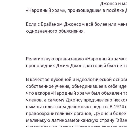
Джонса и м
«Народный храм», произошедшем в посёлке Д
Если с Брайаном Джонсом всё более или мен
однозначного объяснения.
Религиозную организацию «Народный храм» о
проповедник Джим Джонс, который был не т
В качестве духовной и идеологической осно
собственное учение, объединившее в себе иде
что вскоре «Народный храм» был объявлен т
членов, а самому Джонсу предъявлено нескол
вымогательством денежных средств. В 1974 г
правоохранительных органов, Джонс и более 
маленькую латиноамериканскую страну Гайан