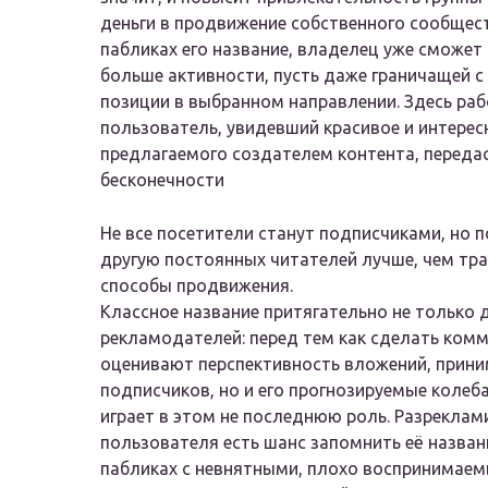
деньги в продвижение собственного сообщест
пабликах его название, владелец уже сможет
больше активности, пусть даже граничащей 
позиции в выбранном направлении. Здесь раб
пользователь, увидевший красивое и интерес
предлагаемого создателем контента, переда
бесконечности
Не все посетители станут подписчиками, но 
другую постоянных читателей лучше, чем тра
способы продвижения.
Классное название притягательно не только 
рекламодателей: перед тем как сделать ком
оценивают перспективность вложений, прини
подписчиков, но и его прогнозируемые колеб
играет в этом не последнюю роль. Разреклами
пользователя есть шанс запомнить её названи
пабликах с невнятными, плохо воспринимаем