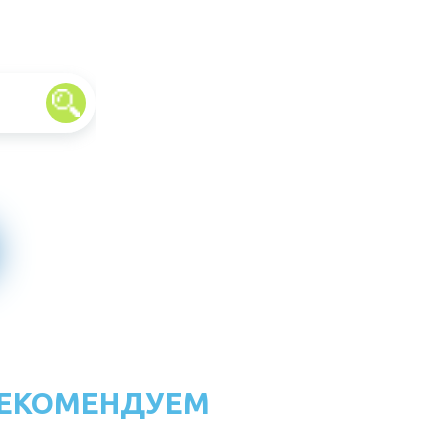
ЕКОМЕНДУЕМ