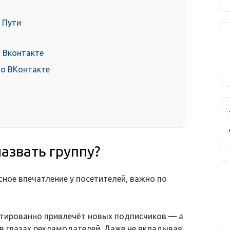
 Пути
 Вконтакте
во ВКонтакте
азвать группу?
сное впечатление у посетителей, важно по
нтированно привлечёт новых подписчиков — а
 в глазах рекламодателей. Даже не вкладывая