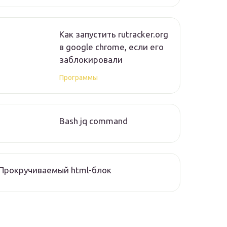
Как запустить rutracker.org
в google chrome, если его
заблокировали
Программы
Bash jq command
Прокручиваемый html-блок