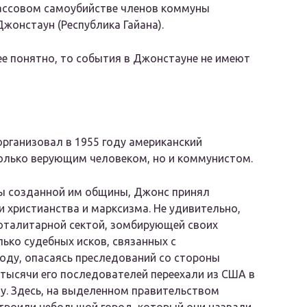
ассовом самоубийстве членов коммуны
жонстаун (Республика Гайана).
ее понятно, то события в Джонстауне не имеют
рганизовал в 1955 году американский
олько верующим человеком, но и коммунистом.
вы созданной им общины, Джонс принял
и христианства и марксизма. Не удивительно,
оталитарной сектой, зомбирующей своих
ько судебных исков, связанных с
оду, опасаясь преследований со стороны
тысячи его последователей переехали из США в
у. Здесь, на выделенном правительством