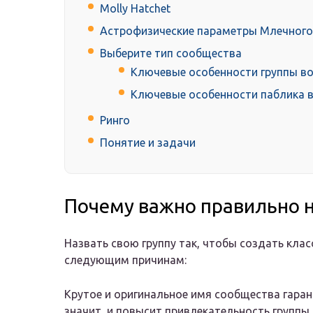
Molly Hatchet
Астрофизические параметры Млечного
Выберите тип сообщества
Ключевые особенности группы во
Ключевые особенности паблика 
Ринго
Понятие и задачи
Почему важно правильно н
Назвать свою группу так, чтобы создать клас
следующим причинам:
Крутое и оригинальное имя сообщества гара
значит, и повысит привлекательность группы