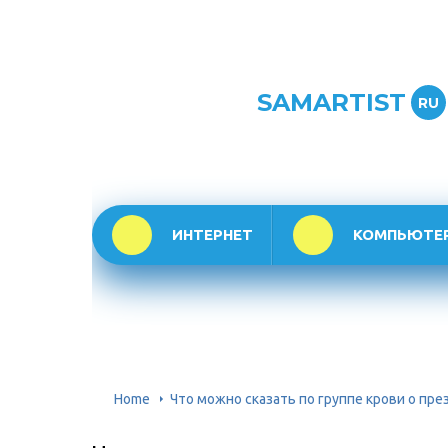
SAMARTIST
RU
ИНТЕРНЕТ
КОМПЬЮТЕ
Home
Что можно сказать по группе крови о пр