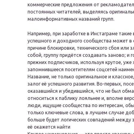
коммерческие предложения от рекламодателе
постоянных читателей, выделяясь оригиналь
малоинформативных названий групп.
Например, при заработке в Инстаграме такие
успешного и доходного сообщества может в 
причине блокировки, технического сбоя или 
собой, группу придётся создавать заново; и г
прежних подписчиков, используя крутое, уже
запомнившееся посетителям соцсетей наиме
Название, не только оригинальное и классное
залог её успешного развития. Во-первых, посе
оказавшийся и убедившийся, что не был обма
относиться к паблику лояльнее и, вполне вер
люди, ищущие сообщества по интересам, обы
только ключевые слова, в лучшем случае доб
больше будет логических совпадений между 
её окажется найти