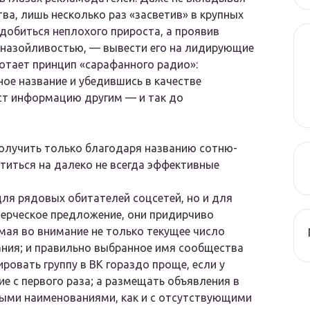
ва, лишь несколько раз «засветив» в крупных
 добиться неплохого прироста, а проявив
с назойливостью, — вывести его на лидирующие
отает принцип «сарафанного радио»:
ное название и убедившись в качестве
ст информацию другим — и так до
получить только благодаря названию сотню-
титься на далеко не всегда эффективные
для рядовых обитателей соцсетей, но и для
мерческое предложение, они придирчиво
мая во внимание не только текущее число
ания; и правильно выбранное имя сообщества
ровать группу в ВК гораздо проще, если у
е с первого раза; а размещать объявления в
ыми наименованиями, как и с отсутствующими