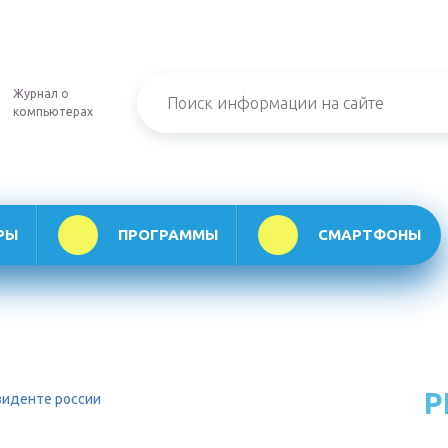
Журнал о
компьютерах
РЫ
ПРОГРАММЫ
СМАРТФОНЫ
Р
езиденте россии