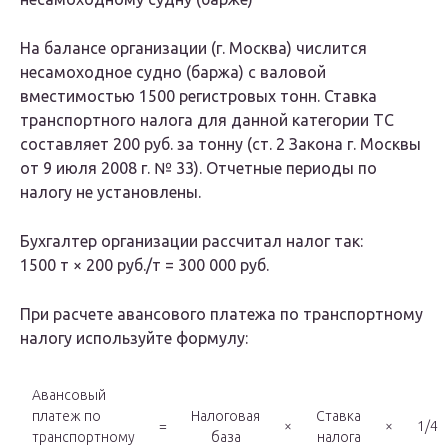
На балансе организации (г. Москва) числится
несамоходное судно (баржа) с валовой
вместимостью 1500 регистровых тонн. Ставка
транспортного налога для данной категории ТС
составляет 200 руб. за тонну (ст. 2 Закона г. Москвы
от 9 июля 2008 г. № 33). Отчетные периоды по
налогу не установлены.
Бухгалтер организации рассчитал налог так:
1500 т × 200 руб./т = 300 000 руб.
При расчете авансового платежа по транспортному
налогу используйте формулу:
Авансовый
платеж по
Налоговая
Ставка
=
×
×
1/4
транспортному
база
налога