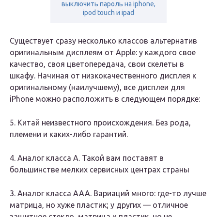
выключить пароль на iphone,
ipod touch и ipad
Существует сразу несколько классов альтернатив
оригинальным дисплеям от Apple: у каждого свое
качество, своя цветопередача, свои скелеты в
шкафу. Начиная от низкокачественного дисплея к
оригинальному (наилучшему), все дисплеи для
iPhone можно расположить в следующем порядке:
5. Китай неизвестного происхождения. Без рода,
племени и каких-либо гарантий.
4. Аналог класса А. Такой вам поставят в
большинстве мелких сервисных центрах страны
3. Аналог класса ААА. Вариаций много: где-то лучше
матрица, но хуже пластик; у других — отличное
защитное стекло, матрица и пластик, но не