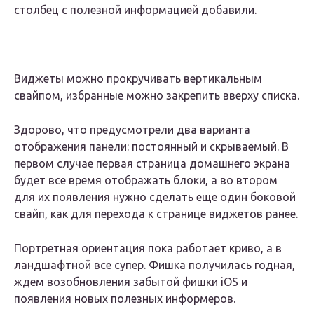
столбец с полезной информацией добавили.
Виджеты можно прокручивать вертикальным
свайпом, избранные можно закрепить вверху списка.
Здорово, что предусмотрели два варианта
отображения панели: постоянный и скрываемый. В
первом случае первая страница домашнего экрана
будет все время отображать блоки, а во втором
для их появления нужно сделать еще один боковой
свайп, как для перехода к странице виджетов ранее.
Портретная ориентация пока работает криво, а в
ландшафтной все супер. Фишка получилась годная,
ждем возобновления забытой фишки iOS и
появления новых полезных информеров.