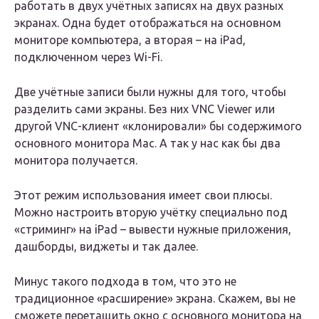
работать в двух учётных записях на двух разных
экранах. Одна будет отображаться на основном
мониторе компьютера, а вторая – на iPad,
подключенном через Wi-Fi.
Две учётные записи были нужны для того, чтобы
разделить сами экраны. Без них VNC Viewer или
другой VNC-клиент «клонировали» бы содержимого
основного монитора Mac. А так у нас как бы два
монитора получается.
Этот режим использования имеет свои плюсы.
Можно настроить вторую учётку специально под
«стриминг» на iPad – вывести нужные приложения,
дашборды, виджеты и так далее.
Минус такого подхода в том, что это не
традиционное «расширение» экрана. Скажем, вы не
сможете перетащить окно с основного монитора на