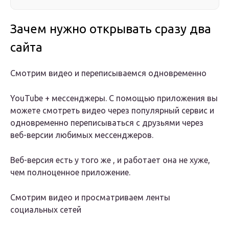
Зачем нужно открывать сразу два
сайта
Смотрим видео и переписываемся одновременно
YouTube + мессенджеры. С помощью приложения вы
можете смотреть видео через популярный сервис и
одновременно переписываться с друзьями через
веб-версии любимых мессенджеров.
Веб-версия есть у того же , и работает она не хуже,
чем полноценное приложение.
Смотрим видео и просматриваем ленты
социальных сетей