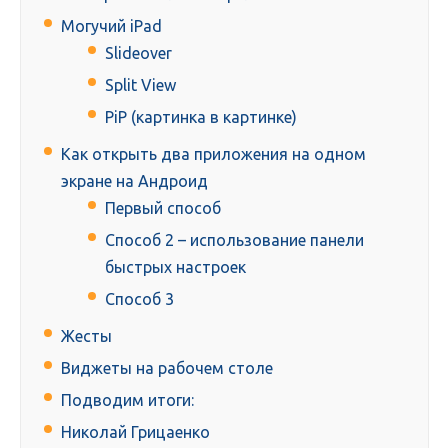
Могучий iPad
Slideover
Split View
PiP (картинка в картинке)
Как открыть два приложения на одном
экране на Андроид
Первый способ
Способ 2 – использование панели
быстрых настроек
Способ 3
Жесты
Виджеты на рабочем столе
Подводим итоги:
Николай Грицаенко