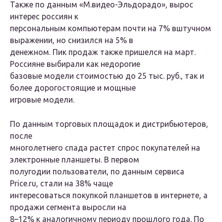
Также по данным «М.видео-Эльдорадо», вырос
интерес россиян к
персональным компьютерам почти на 7% вштучном
выражении, но снизился на 5% в
денежном. Пик продаж также пришелся на март.
Россияне выбирали как недорогие
базовые модели стоимостью до 25 тыс. руб., так и
более дорогостоящие и мощные
игровые модели.
По данным торговых площадок и дистрибьютеров,
после
многолетнего спада растет спрос покупателей на
электронные планшеты. В первом
полугодии пользователи, по данным сервиса
Price.ru, стали на 38% чаще
интересоваться покупкой планшетов в интернете, а
продажи сегмента выросли на
8–12% к аналогичному периоду прошлого года. По