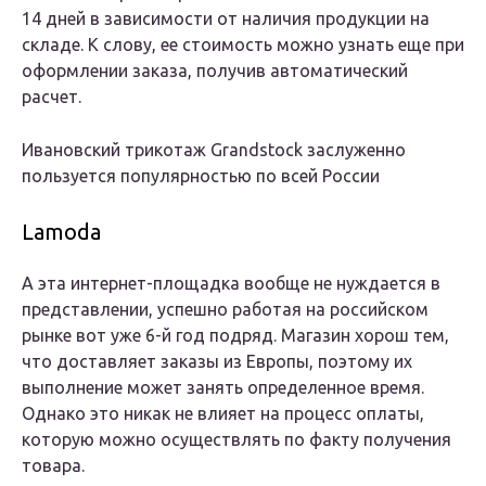
14 дней в зависимости от наличия продукции на
складе. К слову, ее стоимость можно узнать еще при
оформлении заказа, получив автоматический
расчет.
Ивановский трикотаж Grandstock заслуженно
пользуется популярностью по всей России
Lamoda
А эта интернет-площадка вообще не нуждается в
представлении, успешно работая на российском
рынке вот уже 6-й год подряд. Магазин хорош тем,
что доставляет заказы из Европы, поэтому их
выполнение может занять определенное время.
Однако это никак не влияет на процесс оплаты,
которую можно осуществлять по факту получения
товара.