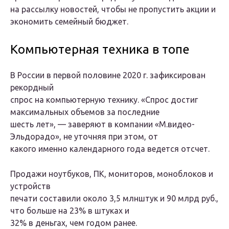
на рассылку новостей, чтобы не пропустить акции и
экономить семейный бюджет.
Компьютерная техника в топе
В России в первой половине 2020 г. зафиксирован
рекордный
спрос на компьютерную технику. «Спрос достиг
максимальных объемов за последние
шесть лет», — заверяют в компании «М.видео-
Эльдорадо», не уточняя при этом, от
какого именно календарного года ведется отсчет.
Продажи ноутбуков, ПК, мониторов, моноблоков и
устройств
печати составили около 3,5 млнштук и 90 млрд руб.,
что больше на 23% в штуках и
32% в деньгах, чем годом ранее.