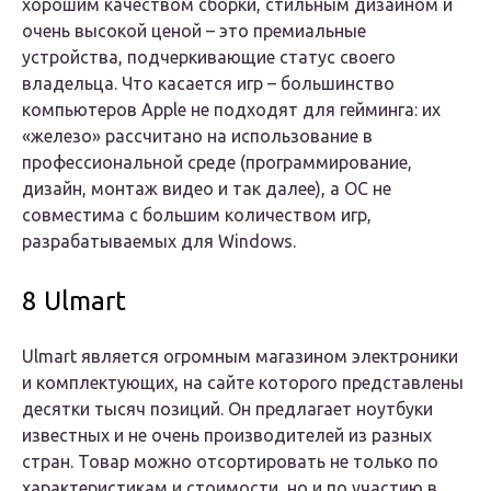
хорошим качеством сборки, стильным дизайном и
очень высокой ценой – это премиальные
устройства, подчеркивающие статус своего
владельца. Что касается игр – большинство
компьютеров Apple не подходят для гейминга: их
«железо» рассчитано на использование в
профессиональной среде (программирование,
дизайн, монтаж видео и так далее), а ОС не
совместима с большим количеством игр,
разрабатываемых для Windows.
8 Ulmart
Ulmart является огромным магазином электроники
и комплектующих, на сайте которого представлены
десятки тысяч позиций. Он предлагает ноутбуки
известных и не очень производителей из разных
стран. Товар можно отсортировать не только по
характеристикам и стоимости, но и по участию в