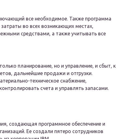
включающий все необходимое. Также программа
затраты во всех возникающих местах,
нежными средствами, а также учитывать все
олько планирование, но и управление, и сбыт, к
етов, дальнейшие продажи и отгрузки.
атериально-техническое снабжение,
контролировать счета и управлять запасами.
ния, создающая программное обеспечение и
ганизаций. Ее создали пятеро сотрудников
 из корпорации IBM.