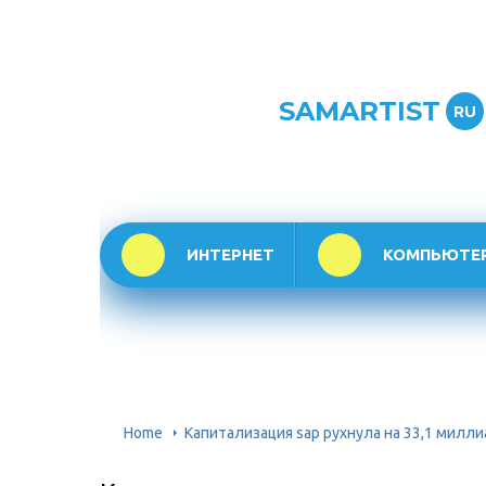
SAMARTIST
RU
ИНТЕРНЕТ
КОМПЬЮТЕ
Home
Капитализация sap рухнула на 33,1 милли