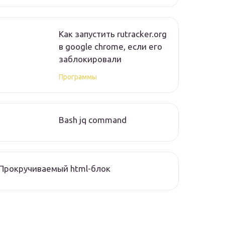
Как запустить rutracker.org
в google chrome, если его
заблокировали
Программы
Bash jq command
Прокручиваемый html-блок