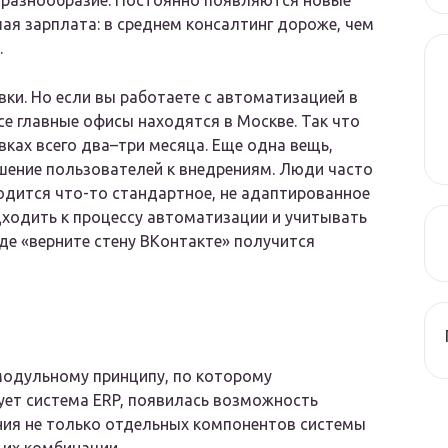
о разнообразие. Постоянно появляются новые
шая зарплата: в среднем консалтинг дороже, чем
.
ки. Но если вы работаете с автоматизацией в
все главные офисы находятся в Москве. Так что
вках всего два–три месяца. Еще одна вещь,
ение пользователей к внедрениям. Люди часто
одится что-то стандартное, не адаптированное
дходить к процессу автоматизации и учитывать
де «верните стену ВКонтакте» получится
модульному принципу, по которому
ет система ERP, появилась возможность
ия не только отдельных компонентов системы