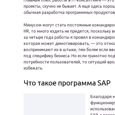
Главный плюс работы в IT-консалтинге — эт
проекты, скучно не бывает. А еще здесь хоро
обычная разработка программных продуктов
Минусом могут стать постоянные командиров
HR, то много ездить не придется, поскольку 
за четыре года работы я провел в командиро
которая может демотивировать, — это отнош
воспринимают их в штыки, тем более если вв
под специфику бизнеса. Но если грамотно по
потребности пользователей, то ситуаций вро
избежать.
Что такое программа SAP
Благодаря 
функциониру
использован