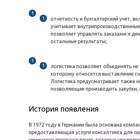
отчетность и бухгалтерский учет, 
учитывает внутрипроизводственные 
позволяет управлять заказами и де
остальные результаты;
логистика
позволяет объединять не т
которому относятся выставление сч
Логистика предусматривает также м
позволяющее производить закупки, 
История появления
В 1972 году в Германии была основана компа
предоставляющая услуги консалтинга для ор
немецкого происхождения, которые уволились