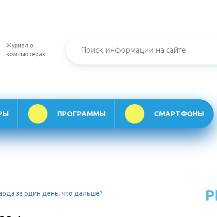
Журнал о
компьютерах
РЫ
ПРОГРАММЫ
СМАРТФОНЫ
Р
арда за один день. что дальше?