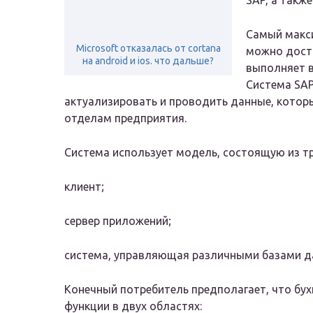
SAP, а такж
Самый макс
Microsoft отказалась от cortana
можно дости
на android и ios. что дальше?
выполняет в
Система SA
актуализировать и проводить данные, котор
отделам предприятия.
Система использует модель, состоящую из тр
клиент;
сервер приложений;
система, управляющая различными базами д
Конечный потребитель предполагает, что бу
функции в двух областях: