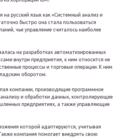
 на русский язык как «Системный анализ и
таточно быстро она стала пользоваться
паний, чье управление считалось наиболее
валась на разработках автоматизированных
сами внутри предприятия, к ним относится не
дственные процессы и торговые операции. К ним
кладским оборотом.
купая компании, производящие программное
, анализу и обработки данных, контролирующее
шленных предприятиях, а также управляющие
ложения которой адаптируются, учитывая
 Также компания помогает внедрять свою