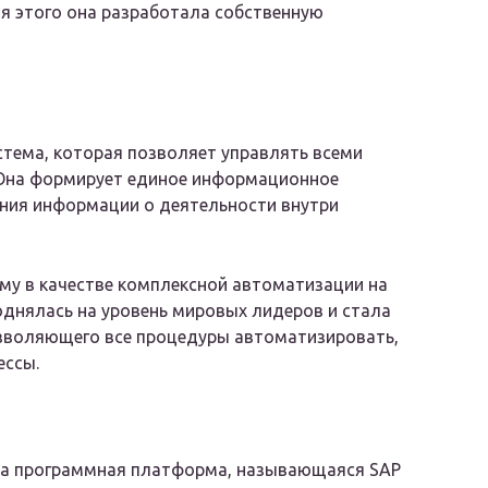
ля этого она разработала собственную
тема, которая позволяет управлять всеми
. Она формирует единое информационное
ения информации о деятельности внутри
му в качестве комплексной автоматизации на
однялась на уровень мировых лидеров и стала
зволяющего все процедуры автоматизировать,
ессы.
ена программная платформа, называющаяся SAP