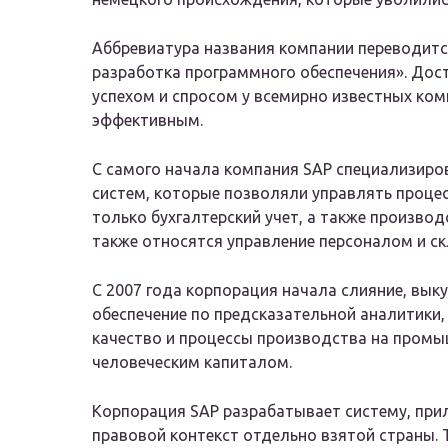
Аббревиатура названия компании переводится
разработка программного обеспечения». Дос
успехом и спросом у всемирно известных ком
эффективным.
С самого начала компания SAP специализиро
систем, которые позволяли управлять процес
только бухгалтерский учет, а также произво
также относятся управление персоналом и с
С 2007 года корпорация начала слияние, вы
обеспечение по предсказательной аналитики
качество и процессы производства на промы
человеческим капиталом.
Корпорация SAP разрабатывает систему, при
правовой контекст отдельно взятой страны.