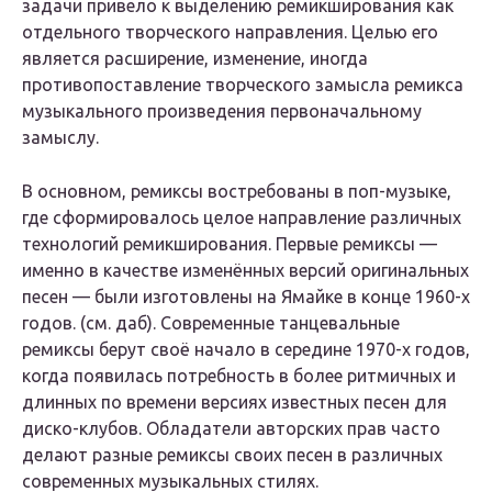
задачи привело к выделению ремикширования как
отдельного творческого направления. Целью его
является расширение, изменение, иногда
противопоставление творческого замысла ремикса
музыкального произведения первоначальному
замыслу.
В основном, ремиксы востребованы в поп-музыке,
где сформировалось целое направление различных
технологий ремикширования. Первые ремиксы —
именно в качестве изменённых версий оригинальных
песен — были изготовлены на Ямайке в конце 1960-х
годов. (см. даб). Современные танцевальные
ремиксы берут своё начало в середине 1970-х годов,
когда появилась потребность в более ритмичных и
длинных по времени версиях известных песен для
диско-клубов. Обладатели авторских прав часто
делают разные ремиксы своих песен в различных
современных музыкальных стилях.