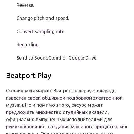
Reverse.
Change pitch and speed.
Convert sampling rate.
Recording.
Send to SoundCloud or Google Drive.
Beatport Play
Онлайн-мегамаркет Beatport, в первую очередь,
известен своей обширной подборкой электронной
музыки. Но и помимо этого, ресурс может
предложить множество студийных акапелл,
официально выпущенных исполнителями для
ремикширования, создания мэшапов, продюсерских
и других нужд. Они доступны как в виде целых