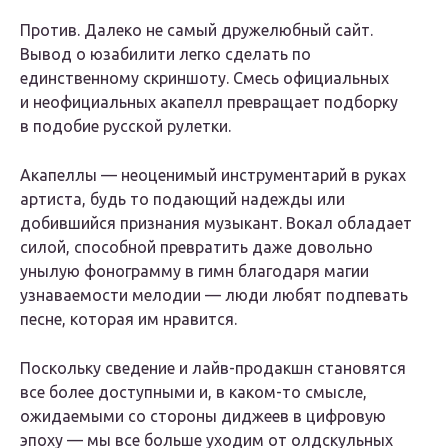
Против.
Далеко не самый дружелюбный сайт.
Вывод о юзабилити легко сделать по
единственному скриншоту. Смесь официальных
и неофициальных акапелл превращает подборку
в подобие русской рулетки.
Акапеллы — неоценимый инструментарий в руках
артиста, будь то подающий надежды или
добившийся признания музыкант. Вокал обладает
силой, способной превратить даже довольно
унылую фонограмму в гимн благодаря магии
узнаваемости мелодии — люди любят подпевать
песне, которая им нравится.
Поскольку сведение и лайв-продакшн становятся
все более доступными и, в каком-то смысле,
ожидаемыми со стороны диджеев в цифровую
эпоху — мы все больше уходим от олдскульных