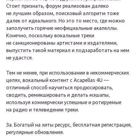
Стоит признать, форум реализован далеко
не лучшим образом, поисковый алгоритм тоже
далек от идеального. Но это то место, где можно
заполучить горячие неофициальные акапеллы.
Конечно, поскольку вокальные треки
не санкционированы артистами и издателями,
выпустить такой материал и подзаработать на нем
не удастся.
Тем не менее, при использовании в некоммерческих
целях, вокальный контент с Acapellas 4U —
отличный способ научиться продюсировать,
сводить, ремикшировать и делать мэшапы,
используя коммерчески успешные и ротируемые
на радио и телевидении треки.
За.
Богатый на хиты ресурс, бесплатная регистрация,
регулярные обновления.