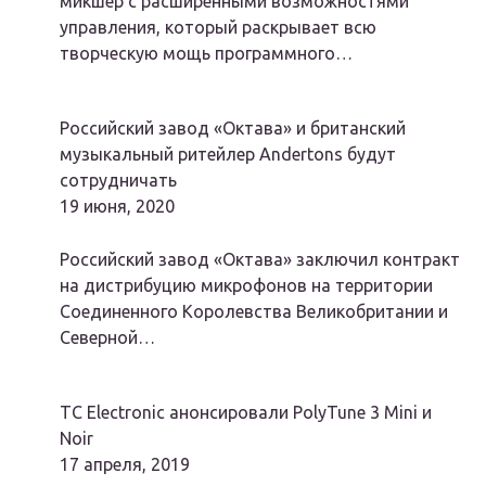
микшер с расширенными возможностями
управления, который раскрывает всю
творческую мощь программного…
Российский завод «Октава» и британский
музыкальный ритейлер Andertons будут
сотрудничать
19 июня, 2020
Российский завод «Октава» заключил контракт
на дистрибуцию микрофонов на территории
Соединенного Королевства Великобритании и
Северной…
TC Electronic анонсировали PolyTune 3 Mini и
Noir
17 апреля, 2019