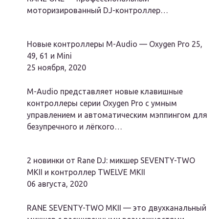
моторизированный DJ-контроллер…
Новые контроллеры M-Audio — Oxygen Pro 25,
49, 61 и Mini
25 ноября, 2020
M-Audio представляет новые клавишные
контроллеры серии Oxygen Pro с умным
управлением и автоматическим мэппингом для
безупречного и лёгкого…
2 новинки от Rane DJ: микшер SEVENTY-TWO
MKII и контроллер TWELVE MKII
06 августа, 2020
RANE SEVENTY-TWO MKII — это двухканальный