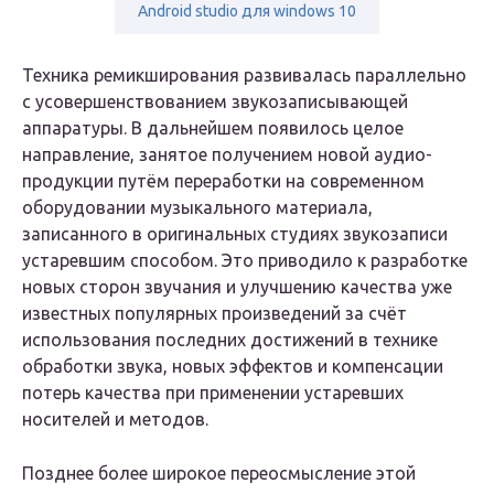
Android studio для windows 10
Техника ремикширования развивалась параллельно
с усовершенствованием звукозаписывающей
аппаратуры. В дальнейшем появилось целое
направление, занятое получением новой аудио-
продукции путём переработки на современном
оборудовании музыкального материала,
записанного в оригинальных студиях звукозаписи
устаревшим способом. Это приводило к разработке
новых сторон звучания и улучшению качества уже
известных популярных произведений за счёт
использования последних достижений в технике
обработки звука, новых эффектов и компенсации
потерь качества при применении устаревших
носителей и методов.
Позднее более широкое переосмысление этой