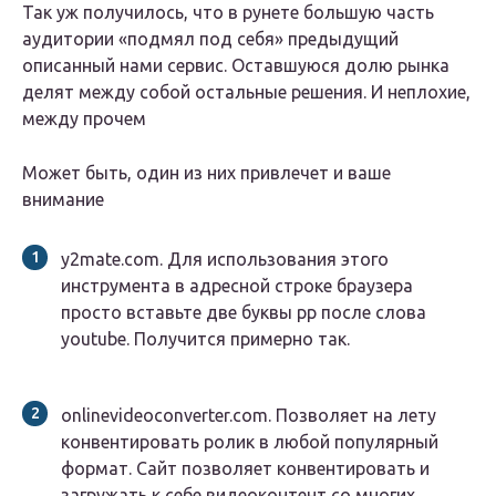
Так уж получилось, что в рунете большую часть
аудитории «подмял под себя» предыдущий
описанный нами сервис. Оставшуюся долю рынка
делят между собой остальные решения. И неплохие,
между прочем
Может быть, один из них привлечет и ваше
внимание
y2mate.com. Для использования этого
инструмента в адресной строке браузера
просто вставьте две буквы pp после слова
youtube. Получится примерно так.
onlinevideoconverter.com. Позволяет на лету
конвентировать ролик в любой популярный
формат. Сайт позволяет конвентировать и
загружать к себе видеоконтент со многих