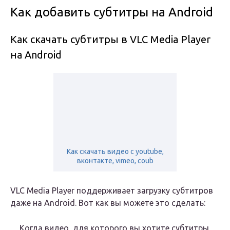
Как добавить субтитры на Android
Как скачать субтитры в VLC Media Player
на Android
Как скачать видео с youtube,
вконтакте, vimeo, coub
VLC Media Player поддерживает загрузку субтитров
даже на Android. Вот как вы можете это сделать:
Когда видео, для которого вы хотите субтитры,