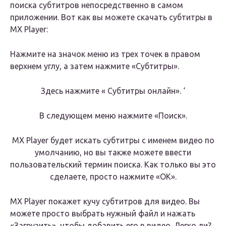
поиска субтитров непосредственно в самом
приложении. Вот как вы можете скачать субтитры в
MX Player:
Нажмите на значок меню из трех точек в правом
верхнем углу, а затем нажмите «Субтитры».
Здесь нажмите « Субтитры онлайн». ‘
В следующем меню нажмите «Поиск».
MX Player будет искать субтитры с именем видео по
умолчанию, но вы также можете ввести
пользовательский термин поиска. Как только вы это
сделаете, просто нажмите «ОК».
MX Player покажет кучу субтитров для видео. Вы
можете просто выбрать нужный файл и нажать
«Загрузить», чтобы добавить его в видео. Легко ли?