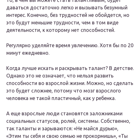
То, в чем вы можете стать талантливым, будет
даваться достаточно легко и вызывать безумный
интерес. Конечно, без трудностей не обойдется, но
это будут меньшие трудности, чем в том виде
деятельности, к которому нет способностей.
Регулярно уделяйте время увлечению. Хотя бы по 20
минут ежедневно.
Когда лучше искать и раскрывать талант? В детстве.
Однако это не означает, что нельзя развить
способности во взрослой жизни. Можно, но сделать
это будет сложнее, потому что мозг взрослого
человека не такой пластичный, как у ребенка.
А еще взрослые люди становятся заложниками
социальных статусов, ролей, системы. Собственно,
так таланты и зарываются: «Не майся дурью»,
«Этим ты себя и свою семью не прокормишь», «Ты