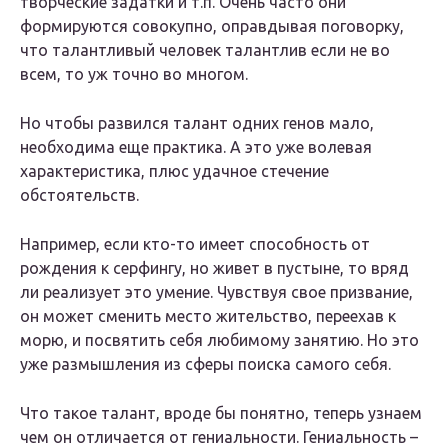
творческие задатки и т.п. Очень часто они
формируются совокупно, оправдывая поговорку,
что талантливый человек талантлив если не во
всем, то уж точно во многом.
Но чтобы развился талант одних генов мало,
необходима еще практика. А это уже волевая
характеристика, плюс удачное стечение
обстоятельств.
Например, если кто-то имеет способность от
рождения к серфингу, но живет в пустыне, то вряд
ли реализует это умение. Чувствуя свое призвание,
он может сменить место жительство, переехав к
морю, и посвятить себя любимому занятию. Но это
уже размышления из сферы поиска самого себя.
Что такое талант, вроде бы понятно, теперь узнаем
чем он отличается от гениальности. Гениальность –