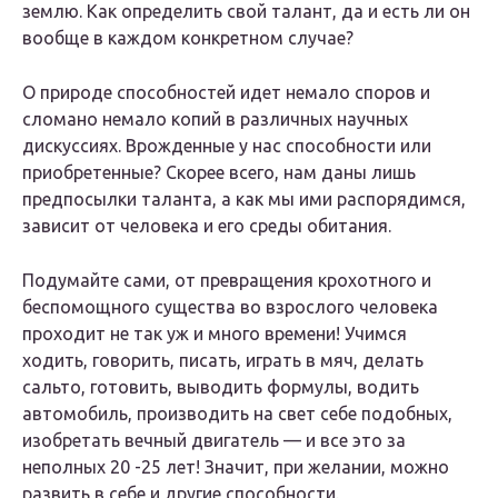
землю. Как определить свой талант, да и есть ли он
вообще в каждом конкретном случае?
О природе способностей идет немало споров и
сломано немало копий в различных научных
дискуссиях. Врожденные у нас способности или
приобретенные? Скорее всего, нам даны лишь
предпосылки таланта, а как мы ими распорядимся,
зависит от человека и его среды обитания.
Подумайте сами, от превращения крохотного и
беспомощного существа во взрослого человека
проходит не так уж и много времени! Учимся
ходить, говорить, писать, играть в мяч, делать
сальто, готовить, выводить формулы, водить
автомобиль, производить на свет себе подобных,
изобретать вечный двигатель — и все это за
неполных 20 -25 лет! Значит, при желании, можно
развить в себе и другие способности.