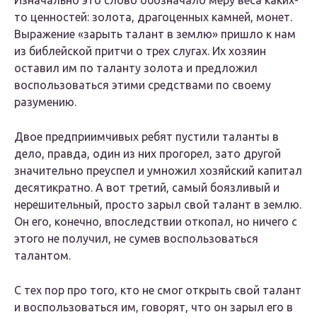
Изначально это слово обозначало меру веса каких-
то ценностей: золота, драгоценных камней, монет.
Выражение «зарыть талант в землю» пришло к нам
из библейской притчи о трех слугах. Их хозяин
оставил им по таланту золота и предложил
воспользоваться этими средствами по своему
разумению.
Двое предприимчивых ребят пустили таланты в
дело, правда, один из них прогорел, зато другой
значительно преуспел и умножил хозяйский капитал
десятикратно. А вот третий, самый боязливый и
нерешительный, просто зарыл свой талант в землю.
Он его, конечно, впоследствии откопал, но ничего с
этого не получил, не сумев воспользоваться
талантом.
С тех пор про того, кто не смог открыть свой талант
и воспользоваться им, говорят, что он зарыл его в