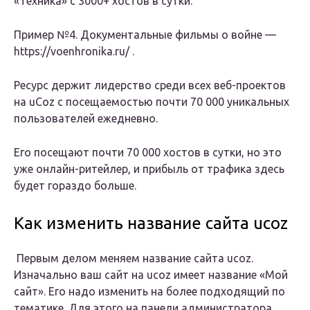
«Техника» с 3000+ хостов в сутки.
Пример №4. Документальные фильмы о войне —
https://voenhronika.ru/ .
Ресурс держит лидерство среди всех веб-проектов
на uCoz с посещаемостью почти 70 000 уникальных
пользователей ежедневно.
Его посещают почти 70 000 хостов в сутки, но это
уже онлайн-ритейлер, и прибыль от трафика здесь
будет гораздо больше.
Как изменить название сайта ucoz
Первым делом меняем название сайта ucoz.
Изначально ваш сайт на ucoz имеет название «Мой
сайт». Его надо изменить на более подходящий по
тематике. Для этого на панели администратора