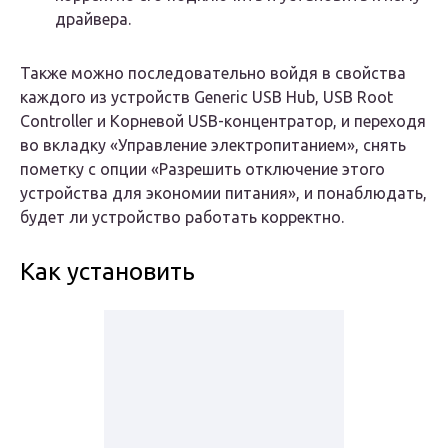
драйвера.
Также можно последовательно войдя в свойства
каждого из устройств Generic USB Hub, USB Root
Controller и Корневой USB-концентратор, и переходя
во вкладку «Управление электропитанием», снять
пометку с опции «Разрешить отключение этого
устройства для экономии питания», и понаблюдать,
будет ли устройство работать корректно.
Как установить