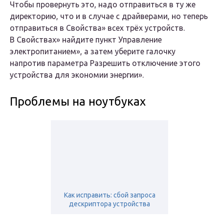
Чтобы провернуть это, надо отправиться в ту же
директорию, что и в случае с драйверами, но теперь
отправиться в
С
войства»
всех трёх устройств.
В
С
войствах»
найдите пункт
У
правление
электропитанием»
, а затем уберите галочку
напротив параметра
Р
азрешить отключение этого
устройства для экономии энергии»
.
Проблемы на ноутбуках
Как исправить: сбой запроса
дескриптора устройства