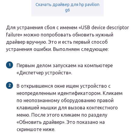
Скачать драйвер для hp pavilion
g6
Для устранения сбоя с именем «USB device descriptor
failure» можно попробовать обновить нужный
драйвер вручную. Это и есть первый способ
устранения ошибки. Выполняем следующее:
Первым делом запускаем на компьютере
«Диспетчер устройств».
В открывшемся окне ищем устройство с
неопределенным идентификатором. Кликаем
по неопознанному оборудованию правой
клавишей мышки для вызова контекстного
меню. После этого кликаем по разделу
«Обновить драйвер». Это показано на
скриншоте ниже.