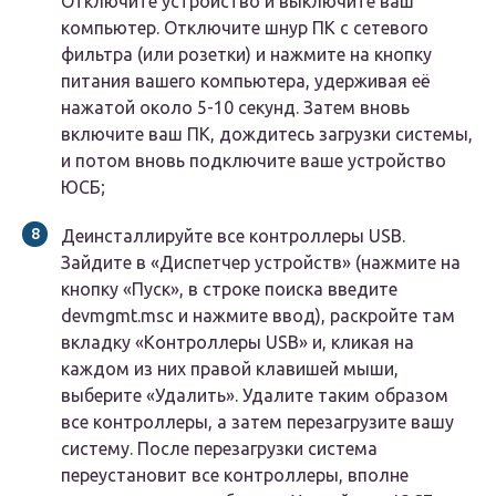
Отключите устройство и выключите ваш
компьютер. Отключите шнур ПК с сетевого
фильтра (или розетки) и нажмите на кнопку
питания вашего компьютера, удерживая её
нажатой около 5-10 секунд. Затем вновь
включите ваш ПК, дождитесь загрузки системы,
и потом вновь подключите ваше устройство
ЮСБ;
Деинсталлируйте все контроллеры USB.
Зайдите в «Диспетчер устройств» (нажмите на
кнопку «Пуск», в строке поиска введите
devmgmt.msc и нажмите ввод), раскройте там
вкладку «Контроллеры USB» и, кликая на
каждом из них правой клавишей мыши,
выберите «Удалить». Удалите таким образом
все контроллеры, а затем перезагрузите вашу
систему. После перезагрузки система
переустановит все контроллеры, вполне