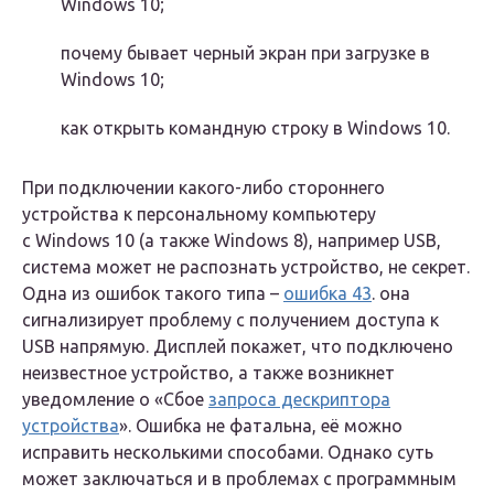
Windows 10;
почему бывает черный экран при загрузке в
Windows 10;
как открыть командную строку в Windows 10.
При подключении какого-либо стороннего
устройства к персональному компьютеру
с Windows 10 (а также Windows 8), например USB,
система может не распознать устройство, не секрет.
Одна из ошибок такого типа –
ошибка 43
. она
сигнализирует проблему с получением доступа к
USB напрямую. Дисплей покажет, что подключено
неизвестное устройство, а также возникнет
уведомление о «Сбое
запроса дескриптора
устройства
». Ошибка не фатальна, её можно
исправить несколькими способами. Однако суть
может заключаться и в проблемах с программным