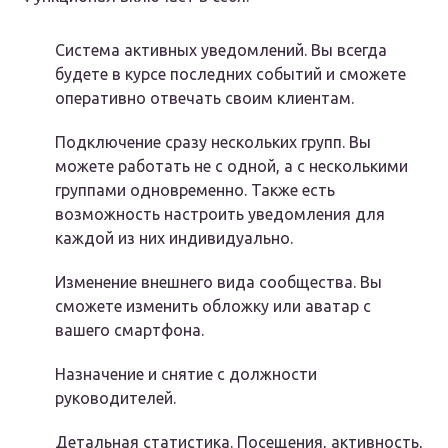
Система активных уведомлений. Вы всегда
будете в курсе последних событий и сможете
оперативно отвечать своим клиентам.
Подключение сразу нескольких групп. Вы
можете работать не с одной, а с несколькими
группами одновременно. Также есть
возможность настроить уведомления для
каждой из них индивидуально.
Изменение внешнего вида сообщества. Вы
сможете изменить обложку или аватар с
вашего смартфона.
Назначение и снятие с должности
руководителей.
Детальная статистика. Посещения, активность,