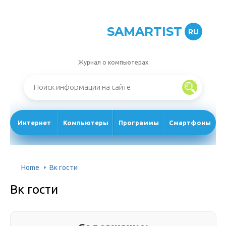
SAMARTIST
RU
Журнал о компьютерах
Интернет
Компьютеры
Программы
Смартфоны
Home
Вк гости
Вк гости