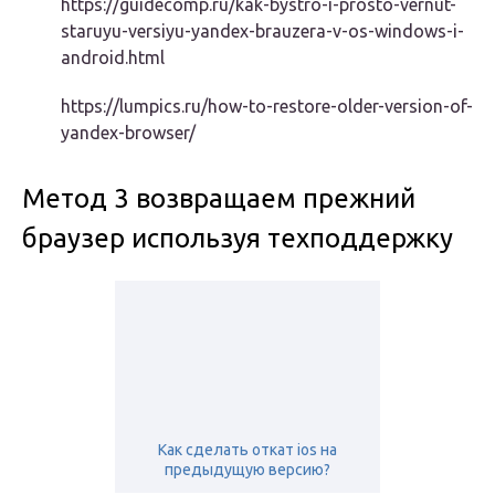
https://guidecomp.ru/kak-bystro-i-prosto-vernut-
staruyu-versiyu-yandex-brauzera-v-os-windows-i-
android.html
https://lumpics.ru/how-to-restore-older-version-of-
yandex-browser/
Метод 3 возвращаем прежний
браузер используя техподдержку
Как сделать откат ios на
предыдущую версию?