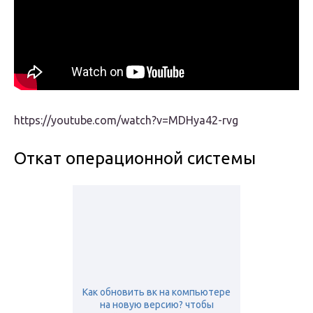
https://youtube.com/watch?v=MDHya42-rvg
Откат операционной системы
Как обновить вк на компьютере
на новую версию? чтобы