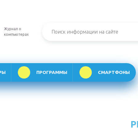
Журнал о
компьютерах
РЫ
ПРОГРАММЫ
СМАРТФОНЫ
Р