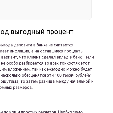
 под выгодный процент
выгода депозита в банке не считается
игает инфляция, а на оставшиеся проценты
вариант, что клиент сделал вклад в банк 1 млн
 не особо разбирается во всех тонкостях этот
шим вложением, так как ежегодно можно будет
, насколько обесценятся эти 100 тысяч рублей?
о ощутима, то затем разница между начальной и
омных размеров.
ри помощи простых расчетов. Необходимо