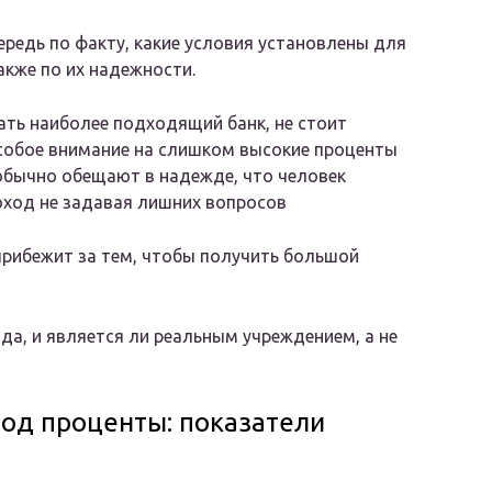
ередь по факту, какие условия установлены для
также по их надежности.
ть наиболее подходящий банк, не стоит
собое внимание на слишком высокие проценты
обычно обещают в надежде, что человек
оход не задавая лишних вопросов
прибежит за тем, чтобы получить большой
ода, и является ли реальным учреждением, а не
под проценты: показатели