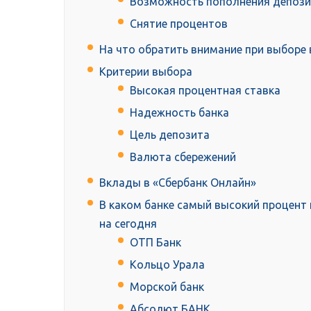
Возможность пополнения депози
Снятие процентов
На что обратить внимание при выборе
Критерии выбора
Высокая процентная ставка
Надежность банка
Цель депозита
Валюта сбережений
Вклады в «Сбербанк Онлайн»
В каком банке самый высокий процент 
на сегодня
ОТП Банк
Кольцо Урала
Морской банк
Абсолют БАНК