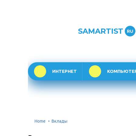
SAMARTIST
RU
ИНТЕРНЕТ
КОМПЬЮТЕ
Home
Вклады