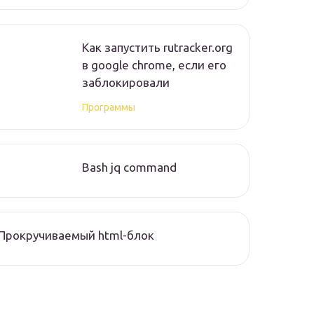
Как запустить rutracker.org
в google chrome, если его
заблокировали
Программы
Bash jq command
Прокручиваемый html-блок