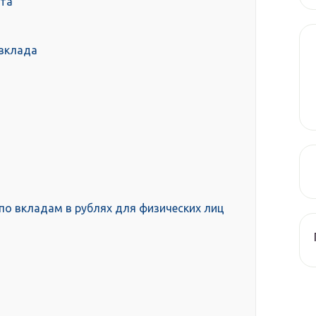
та
 вклада
по вкладам в рублях для физических лиц