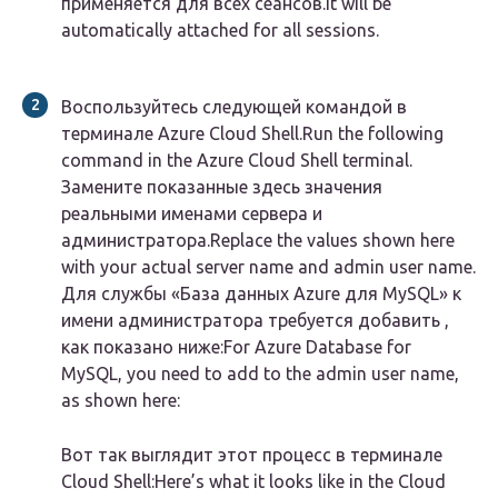
применяется для всех сеансов.It will be
automatically attached for all sessions.
Воспользуйтесь следующей командой в
терминале Azure Cloud Shell.Run the following
command in the Azure Cloud Shell terminal.
Замените показанные здесь значения
реальными именами сервера и
администратора.Replace the values shown here
with your actual server name and admin user name.
Для службы «База данных Azure для MySQL» к
имени администратора требуется добавить ,
как показано ниже:For Azure Database for
MySQL, you need to add to the admin user name,
as shown here:
Вот так выглядит этот процесс в терминале
Cloud Shell:Here’s what it looks like in the Cloud