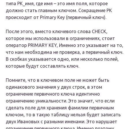
типа PK_имя, где имя – это имя поля, которое
должно стать главным ключом. Сокращение PK
происходит от Primary Key (первичный ключ).
После этого, вместо ключевого слова CHECK,
которое мы использовали в ограничениях, стоит
оператор PRIMARY KEY, Именно это указывает на то,
что нам необходима не проверка, а первичный ключ.
В скобках указывается одно, или несколько полей,
которые будут составлять ключ.
Помните, что в ключевом поле не может быть
одинакового значения у двух строк, в этом
ограничение первичного ключа идентично
ограничению уникальности. Это значит, что если
сделать поле для хранения фамилии первичным
ключом, то в такую таблицу нельзя будет записать
двух Ивановых с разными именами. Это нарушает
ограничение первичного ключа. Именно поэтому