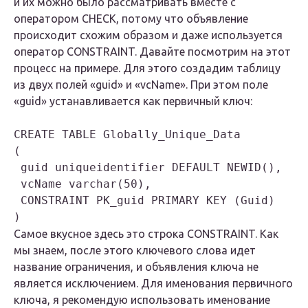
и их можно было рассматривать вместе с
оператором CHECK, потому что объявление
происходит схожим образом и даже используется
оператор CONSTRAINT. Давайте посмотрим на этот
процесс на примере. Для этого создадим таблицу
из двух полей «guid» и «vcName». При этом поле
«guid» устанавливается как первичный ключ:
CREATE TABLE Globally_Unique_Data

(

 guid uniqueidentifier DEFAULT NEWID(),

 vcName varchar(50),

 CONSTRAINT PK_guid PRIMARY KEY (Guid)

Самое вкусное здесь это строка CONSTRAINT. Как
мы знаем, после этого ключевого слова идет
название ограничения, и объявления ключа не
является исключением. Для именования первичного
ключа, я рекомендую использовать именование