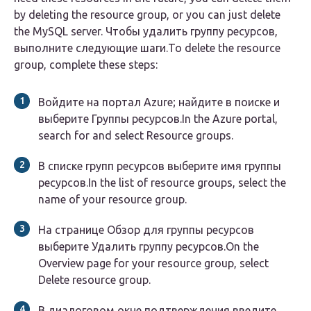
by deleting the resource group, or you can just delete
the MySQL server. Чтобы удалить группу ресурсов,
выполните следующие шаги.To delete the resource
group, complete these steps:
Войдите на портал Azure; найдите в поиске и
выберите Группы ресурсов.In the Azure portal,
search for and select Resource groups.
В списке групп ресурсов выберите имя группы
ресурсов.In the list of resource groups, select the
name of your resource group.
На странице Обзор для группы ресурсов
выберите Удалить группу ресурсов.On the
Overview page for your resource group, select
Delete resource group.
В диалоговом окне подтверждения введите