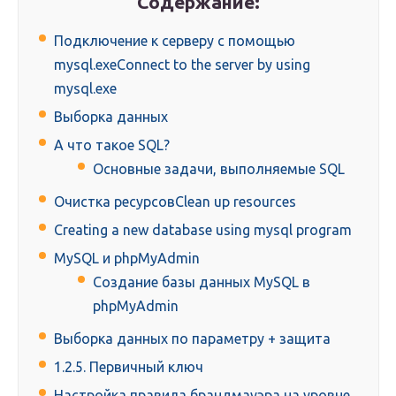
Содержание:
Подключение к серверу с помощью
mysql.exeConnect to the server by using
mysql.exe
Выборка данных
А что такое SQL?
Основные задачи, выполняемые SQL
Очистка ресурсовClean up resources
Creating a new database using mysql program
MySQL и phpMyAdmin
Создание базы данных MySQL в
phpMyAdmin
Выборка данных по параметру + защита
1.2.5. Первичный ключ
Настройка правила брандмауэра на уровне