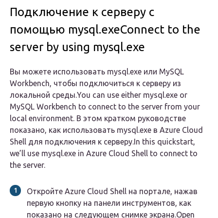
Подключение к серверу с
помощью mysql.exeConnect to the
server by using mysql.exe
Вы можете использовать mysql.exe или MySQL
Workbench, чтобы подключиться к серверу из
локальной среды.You can use either mysql.exe or
MySQL Workbench to connect to the server from your
local environment. В этом кратком руководстве
показано, как использовать mysql.exe в Azure Cloud
Shell для подключения к серверу.In this quickstart,
we’ll use mysql.exe in Azure Cloud Shell to connect to
the server.
Откройте Azure Cloud Shell на портале, нажав
первую кнопку на панели инструментов, как
показано на следующем снимке экрана.Open