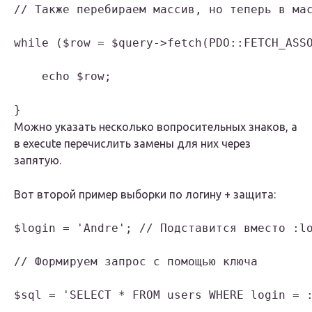
// Также перебираем массив, но теперь в мас
while ($row = $query->fetch(PDO::FETCH_ASSO
    echo $row;

Можно указать несколько вопросительных знаков, а
в execute перечислить замены для них через
запятую.
Вот второй пример выборки по логину + защита:
$login = 'Andre'; // Подставится вместо :lo
// Формируем запрос с помощью ключа

$sql = 'SELECT * FROM users WHERE login = :