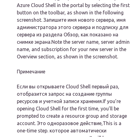
Azure Cloud Shell in the portal by selecting the first
button on the toolbar, as shown in the following
screenshot. Запишите имя нового сервера, имя
администратора этого сервера и подписку для
сервера из раздела Обзор, как показано на
снимке экрана.Note the server name, server admin
name, and subscription for your new server in the
Overview section, as shown in the screenshot.
Примечание
Если вы открываете Cloud Shell первый раз,
отобразится запрос на создание группы
ресурсов и учетной записи хранения.If you’re
opening Cloud Shell for the first time, you’ll be
prompted to create a resource group and storage
account. Это одноразовое действие,This is a
one-time step. которое автоматически