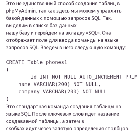
Это не единственный способ создания таблиц в
phpMyAdmin, так как здесь мы можем управлять
базой данных с помощью запросов SQL. Так,
выделим в списке баз данных
нашу базу и перейдем на вкладку «SQL». Она
отображает поле для ввода команды на языке
запросов SQL. Введем в него следующую команду:
CREATE Table phones1

(

 	id INT NOT NULL AUTO_INCREMENT PRIMARY KEY,

    name VARCHAR(200) NOT NULL,

    company VARCHAR(200) NOT NULL

Это стандартная команда создания таблицы на
языке SQL. После ключевых слов идет название
создаваемой таблицы, а затем в
скобках идут через запятую определения столбцов.