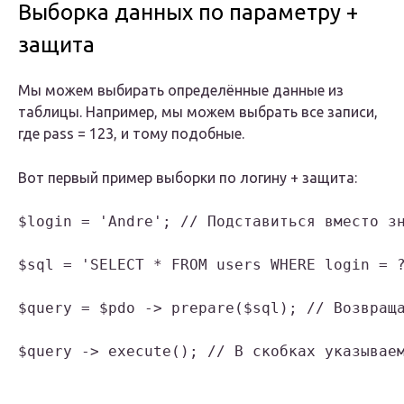
Выборка данных по параметру +
защита
Мы можем выбирать определённые данные из
таблицы. Например, мы можем выбрать все записи,
где pass = 123, и тому подобные.
Вот первый пример выборки по логину + защита:
$login = 'Andre'; // Подставиться вместо зн
$sql = 'SELECT * FROM users WHERE login = ?
$query = $pdo -> prepare($sql); // Возвраща
$query -> execute(); // В скобках указываем