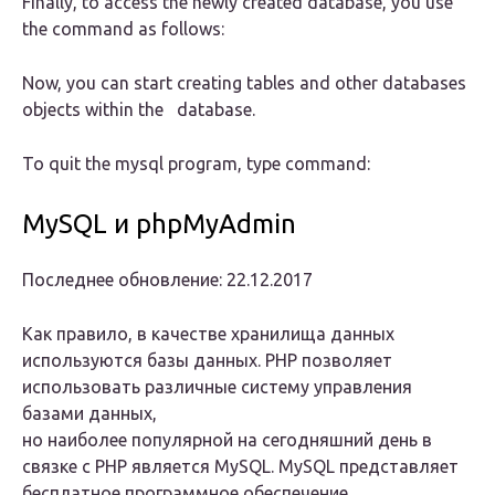
Finally, to access the newly created database, you use
the command as follows:
Now, you can start creating tables and other databases
objects within the database.
To quit the mysql program, type command:
MySQL и phpMyAdmin
Последнее обновление: 22.12.2017
Как правило, в качестве хранилища данных
используются базы данных. PHP позволяет
использовать различные систему управления
базами данных,
но наиболее популярной на сегодняшний день в
связке с PHP является MySQL. MySQL представляет
бесплатное программное обеспечение,