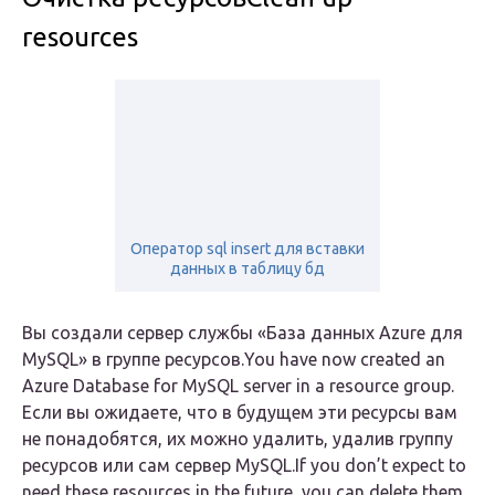
resources
Оператор sql insert для вставки
данных в таблицу бд
Вы создали сервер службы «База данных Azure для
MySQL» в группе ресурсов.You have now created an
Azure Database for MySQL server in a resource group.
Если вы ожидаете, что в будущем эти ресурсы вам
не понадобятся, их можно удалить, удалив группу
ресурсов или сам сервер MySQL.If you don’t expect to
need these resources in the future, you can delete them