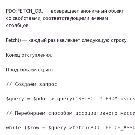
PDO::FETCH_OBJ — возвращает анонимный объект
со свойствами, соответствующими именам
столбцов.
Fetch() — каждый раз извлекает следующую строку.
Конец отступления.
Продолжаем скрипт:
// Создаём запрос

$query = $pdo -> query('SELECT * FROM users
// Перебираем способом ассоциативного масси
while ($row = $query->fetch(PDO::FETCH_ASSO