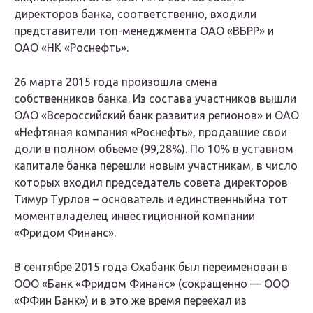
директоров банка, соответственно, входили
представители топ-менеджмента ОАО «ВБРР» и
ОАО «НК «Роснефть».
26 марта 2015 года произошла смена
собственников банка. Из состава участников вышли
ОАО «Всероссийский банк развития регионов» и ОАО
«Нефтяная компания «Роснефть», продавшие свои
доли в полном объеме (99,28%). По 10% в уставном
капитале банка перешли новым участникам, в число
которых входил председатель совета директоров
Тимур Турлов – основатель и единственныйна тот
моментвладелец инвестиционной компании
«Фридом Финанс».
В сентябре 2015 года Охабанк был переименован в
ООО «Банк «Фридом Финанс» (сокращенно — ООО
«ФФин Банк») и в это же время переехал из