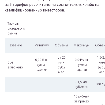
из 5 тарифов рассчитаны на состоятельных либо на
квалифицированных инвесторов.
Тарифы
фондового
рынка
Название
Минимум
Объемы
Максимум
Объё
от 20
1,5-2
0,02% от
0,04% от
Всё
млн
млн
суммы
суммы
включено
руб./
руб.
сделки
сделки
мес.
мес.
0-1,5 млн
—
—
—
600 ру
руб./мес.
10 рублей
за приказ