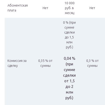
10 000
Абонентская
Нет
руб. в
Нет
плата
месяц
0 % (при
сумме
сделки
до 1,5
млн
руб.)
0,04 %
Комиссия за
0,35 % от
0,3 % от
(при
сделку
суммы
суммы
сумме
сделки
от 1,5
до 2
млн
руб.)