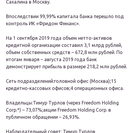
Сахалина в Москву.
Впоследствии 99,99% капитала банка перешло под
контроль ИК «Фридом Финанс».
На 1 сентября 2019 года объем нетто-активов
кредитной организации составил 3,1 млрд рублей,
объем собственных средств – 672,8 млн рублей. По
итогам января – августа 2019 года банк
демонстрирует прибыль в размере 218,2 млн рублей.
Сеть подразделений:
головной офис (Москва);15
кредитно-кассовых офисов;4 операционных офиса.
Владельцы:
Тимур Турлов (через Freedom Holding
Corp.*) – 73,07%;акции Freedom Holding Corp. в
публичном обращении – 26,93%.
Наблюдательный совет:
Тимур Турлов