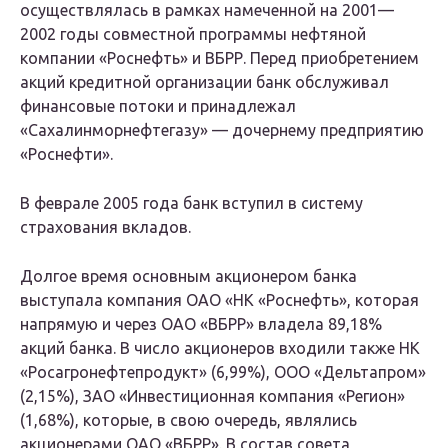
осуществлялась в рамках намеченной на 2001—
2002 годы совместной программы нефтяной
компании «Роснефть» и ВБРР. Перед приобретением
акций кредитной организации банк обслуживал
финансовые потоки и принадлежал
«Сахалинморнефтегазу» — дочернему предприятию
«Роснефти».
В феврале 2005 года банк вступил в систему
страхования вкладов.
Долгое время основным акционером банка
выступала компания ОАО «НК «Роснефть», которая
напрямую и через ОАО «ВБРР» владела 89,18%
акций банка. В число акционеров входили также НК
«Росагронефтепродукт» (6,99%), ООО «Дельтапром»
(2,15%), ЗАО «Инвестиционная компания «Регион»
(1,68%), которые, в свою очередь, являлись
акционерами ОАО «ВБРР». В состав совета