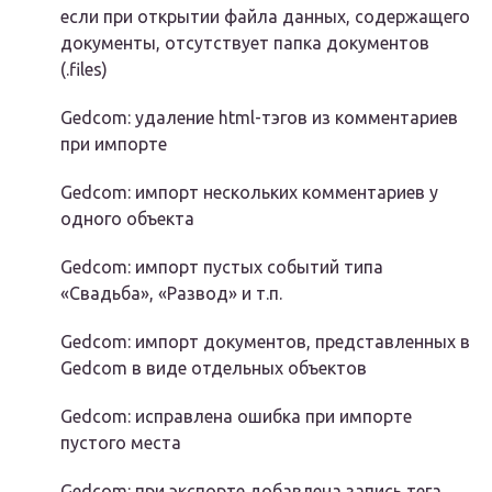
если при открытии файла данных, содержащего
документы, отсутствует папка документов
(.files)
Gedcom: удаление html-тэгов из комментариев
при импорте
Gedcom: импорт нескольких комментариев у
одного объекта
Gedcom: импорт пустых событий типа
«Свадьба», «Развод» и т.п.
Gedcom: импорт документов, представленных в
Gedcom в виде отдельных объектов
Gedcom: исправлена ошибка при импорте
пустого места
Gedcom: при экспорте добавлена запись тега