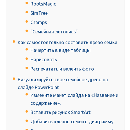
RootsMagic
SimTree
Gramps
“Семейная летопись”
Как самостоятельно составить древо семьи
Начертить в виде таблицы
Нарисовать
Распечатать и вклеить фото
Визуализируйте свое семейное древо на
слайде PowerPoint
Измените макет слайда на «Название и
содержание».
Вставить рисунок SmartArt
Добавить членов семьи в диаграмму