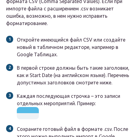
формата CSV (Comma Separated Values). Если при
импорте файла с расширением .csv возникает
ошибка, возможно, в нем нужно исправить
форматирование.
Откройте имеющийся файл CSV или создайте
новый в табличном редакторе, например в
Google Таблицах.
В первой строке должны быть такие заголовки,
как и Start Date (на английском языке). Перечень
допустимых заголовков смотрите ниже.
Каждая последующая строчка – это записи
отдельных мероприятий. Пример:
Сохраните готовый файл в формате .csv. После
этого можно выполнить импорт в Google