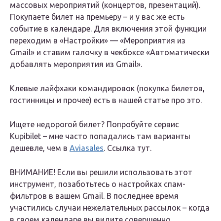
массовых мероприятий (концертов, презентаций).
Покупаете билет на премьеру – и у вас же есть
событие в календаре. Для включения этой функции
переходим в «Настройки» — «Мероприятия из
Gmail» и ставим галочку в чекбоксе «Автоматически
добавлять мероприятия из Gmail».
Клевые лайфхаки командировок (покупка билетов,
гостинницы и прочее) есть в нашей статье про это.
Ищете недорогой билет? Попробуйте сервис
Kupibilet – мне часто попадались там варианты
дешевле, чем в
Aviasales
. Ссылка тут.
ВНИМАНИЕ! Если вы решили использовать этот
инструмент, позаботьтесь о настройках спам-
фильтров в вашем Gmail. В последнее время
участились случаи нежелательных рассылок – когда
в своем календаре вы видите совершенно