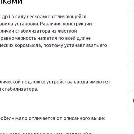
пками
 др.) в силу несколько отличающейся
авила установки. Различия конструкции
наличии стабилизатора из жесткой
равномерность нажатия по всей длине
ческих коромысла, поэтому устанавливать его
ллической подложке устройства ввода имеются
 стабилизатора.
робел» мало отличается от описанного выше: