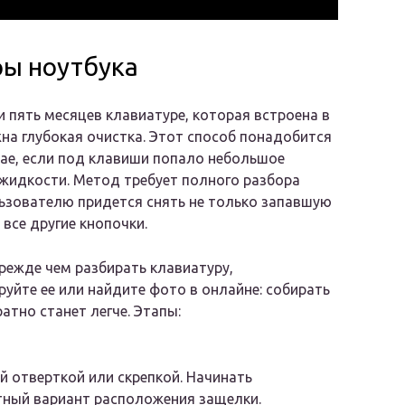
ры ноутбука
ли пять месяцев клавиатуре, которая встроена в
жна глубокая очистка. Этот способ понадобится
чае, если под клавиши попало небольшое
жидкости. Метод требует полного разбора
ьзователю придется снять не только запавшую
 все другие кнопочки.
режде чем разбирать клавиатуру,
уйте ее или найдите фото в онлайне: собирать
атно станет легче. Этапы:
 отверткой или скрепкой. Начинать
тный вариант расположения защелки.