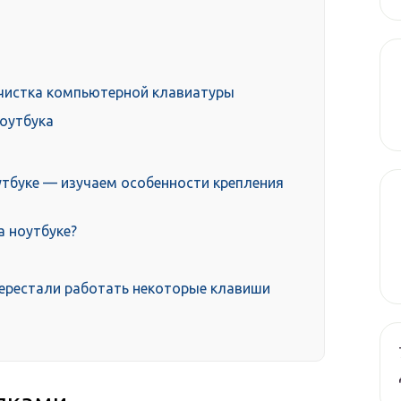
 чистка компьютерной клавиатуры
ноутбука
утбуке — изучаем особенности крепления
а ноутбуке?
перестали работать некоторые клавиши