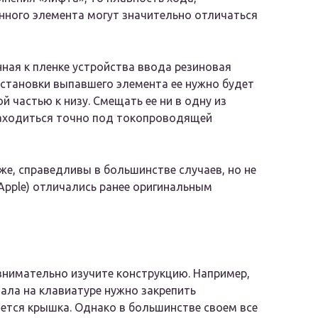
нного элемента могут значительно отличаться
нная к пленке устройства ввода резиновая
установки выпавшего элемента ее нужно будет
й частью к низу. Смещать ее ни в одну из
 находиться точно под токопроводящей
е, справедливы в большинстве случаев, но не
Apple) отличались ранее оригинальным
внимательно изучите конструкцию. Например,
чала на клавиатуре нужно закрепить
ается крышка. Однако в большинстве своем все