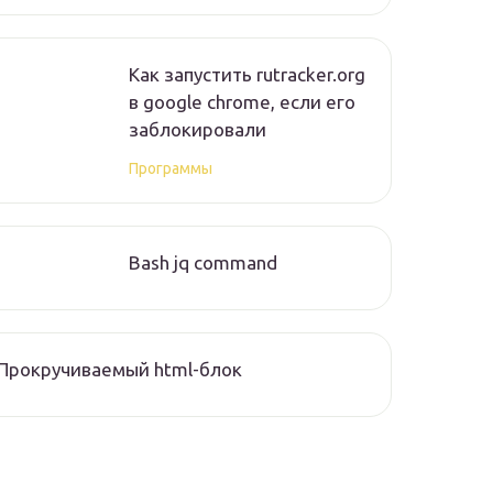
Как запустить rutracker.org
в google chrome, если его
заблокировали
Программы
Bash jq command
Прокручиваемый html-блок