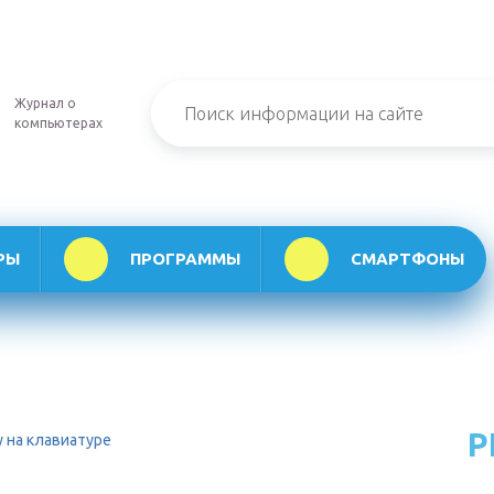
Журнал о
компьютерах
РЫ
ПРОГРАММЫ
СМАРТФОНЫ
Р
у на клавиатуре