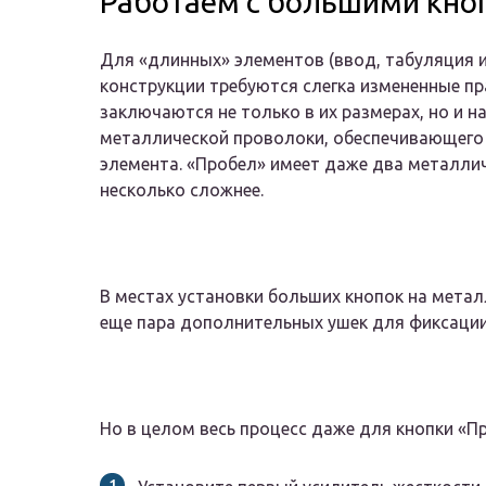
Работаем с большими кно
Для «длинных» элементов (ввод, табуляция и
конструкции требуются слегка измененные пр
заключаются не только в их размерах, но и 
металлической проволоки, обеспечивающего 
элемента. «Пробел» имеет даже два металли
несколько сложнее.
В местах установки больших кнопок на мета
еще пара дополнительных ушек для фиксации
Но в целом весь процесс даже для кнопки «П