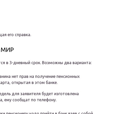
ая его справка.
ы МИР
ся в 3-дневный срок. Возможны два варианта:
анина нет прав на получение пенсионных
карта, открытая в этом банке.
недель для заявителя будет изготовлена
а, ему сообщат по телефону.
ки пенсионеру надо прийти в банк взяв с собой