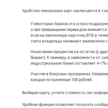
Удобство пенсионных карт заключается в том,
У некоторых банков эта услуга подразум
а при прекращении переводов взимается 
если на пенсионную карточку ВТБ в течен
счета владельца начинают ежемесячно с
Начисление процентов на остаток (у дру
бывает). К примеру, в зависимости от су
индустриальном банке составляет 4–7% 
Участие в бонусных программах. Наприме
каждые потраченные 100 рублей.
Выбирая карту, учтите стоимость смс-инфор
Удобная функция позволяет получать сообщен