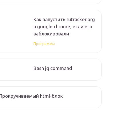
Как запустить rutracker.org
в google chrome, если его
заблокировали
Программы
Bash jq command
Прокручиваемый html-блок