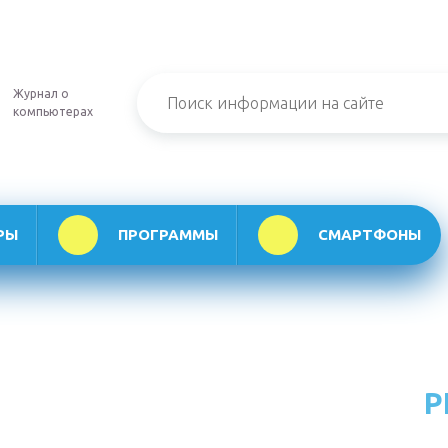
Журнал о
компьютерах
РЫ
ПРОГРАММЫ
СМАРТФОНЫ
Р