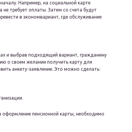
оначалу. Например, на социальной карте
 не требует оплаты. Затем со счета будут
перевести в экономвариант, где обслуживание
ках и выбрав подходящий вариант, гражданину
ию о своем желании получить карту для
вить анкету-заявление. Это можно сделать:
ганизации.
на оформление пенсионной карты, необходимо