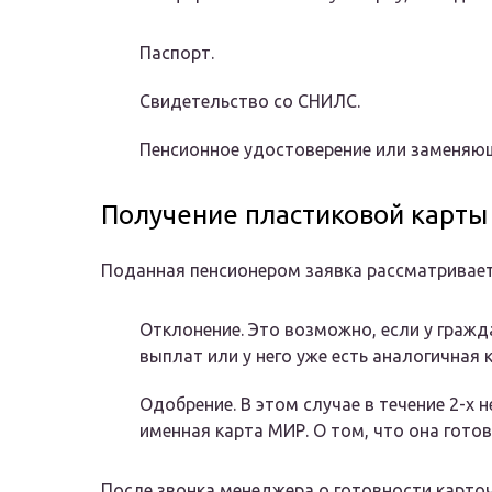
Паспорт.
Свидетельство со СНИЛС.
Пенсионное удостоверение или заменяющ
Получение пластиковой карт
Поданная пенсионером заявка рассматривает
Отклонение. Это возможно, если у гражд
выплат или у него уже есть аналогичная 
Одобрение. В этом случае в течение 2-х 
именная карта МИР. О том, что она готов
После звонка менеджера о готовности карточ