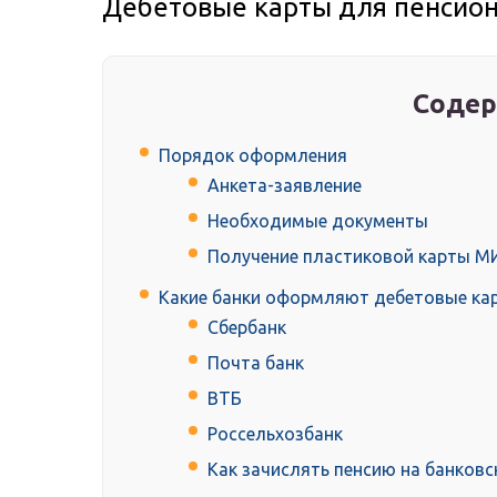
Дебетовые карты для пенсио
Содер
Порядок оформления
Анкета-заявление
Необходимые документы
Получение пластиковой карты М
Какие банки оформляют дебетовые ка
Сбербанк
Почта банк
ВТБ
Россельхозбанк
Как зачислять пенсию на банковс