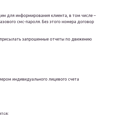
им для информирования клиента, в том числе –
разового смс-пароля. Без этого номера договор
т присылать запрошенные отчеты по движению
мером индивидуального лицевого счета
тся: