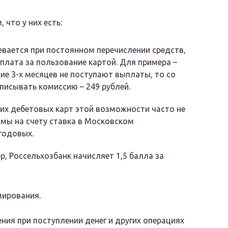
 что у них есть:
евается при постоянном перечислении средств,
плата за пользование картой. Для примера –
ие 3-х месяцев не поступают выплаты, то со
писывать комиссию – 249 рублей.
гих дебетовых карт этой возможности часто не
ммы на счету ставка в Московском
годовых.
р, Россельхозбанк начисляет 1,5 балла за
мирования.
ия при поступлении денег и других операциях