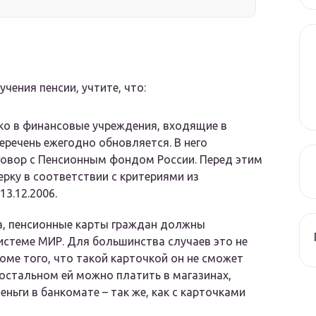
ения пенсии, учтите, что:
ко в финансовые учреждения, входящие в
еречень ежегодно обновляется. В него
говор с Пенсионным фондом России. Перед этим
рку в соответствии с критериями из
3.12.2006.
а, пенсионные карты граждан должны
истеме МИР. Для большинства случаев это не
оме того, что такой карточкой он не сможет
 остальном ей можно платить в магазинах,
ньги в банкомате – так же, как с карточками