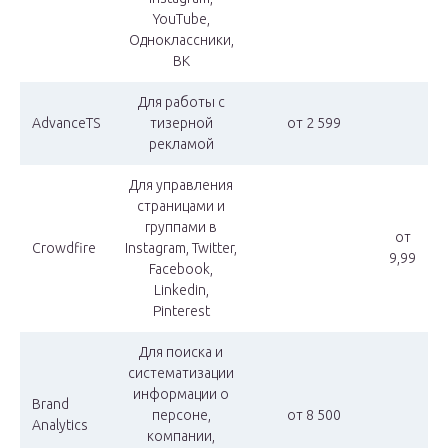
YouTube,
Одноклассники,
ВК
Для работы с
AdvanceTS
тизерной
от 2 599
рекламой
Для управления
страницами и
группами в
от
Crowdfire
Instagram, Twitter,
9,99
Facebook,
Linkedin,
Pinterest
Для поиска и
систематизации
информации о
Brand
персоне,
от 8 500
Analytics
компании,