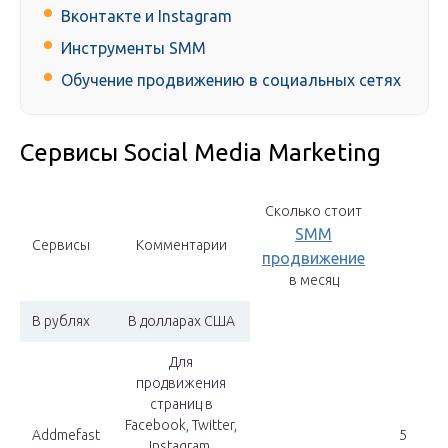
Вконтакте и Instagram
Инструменты SMM
Обучение продвижению в социальных сетях
Сервисы Social Media Marketing
Сколько стоит
SMM
Сервисы
Комментарии
продвижение
в месяц
В рублях
В долларах США
Для
продвижения
страниц в
Facebook, Twitter,
Addmefast
5
Instagram,