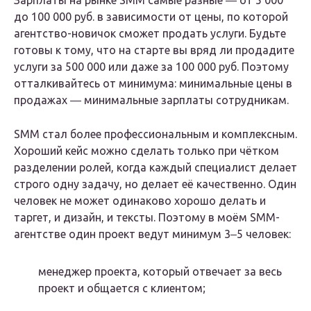
Зарплаты на рынке SMM самые разные ― от 5 000
до 100 000 руб. в зависимости от цены, по которой
агентство-новичок сможет продать услуги. Будьте
готовы к тому, что на старте вы вряд ли продадите
услуги за 500 000 или даже за 100 000 руб. Поэтому
отталкивайтесь от минимума: минимальные цены в
продажах ― минимальные зарплаты сотрудникам.
SMM стал более профессиональным и комплексным.
Хороший кейс можно сделать только при чётком
разделении ролей, когда каждый специалист делает
строго одну задачу, но делает её качественно. Один
человек не может одинаково хорошо делать и
таргет, и дизайн, и тексты. Поэтому в моём SMM-
агентстве один проект ведут минимум 3‒5 человек:
менеджер проекта, который отвечает за весь
проект и общается с клиентом;