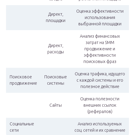
Оценка эффективности
Директ,
использования
площадки
выбранной площадки
Анализ финансовых
затрат на SMM
Директ,
продвижение и
расходы
эффективности
поисковых фраз
Оценка трафика, идущего
Поисковое
Поисковые
с каждой системы и его
продвижение
системы
полезное действие
Оценка полезности
Сайты
внешних ссылок
(рефералов)
Социальные
Анализ используемых
сети
соц. сетей и их сравнение