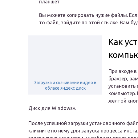
планшет
Вы можете копировать чужие файлы. Если
то файл, зайдите по этой ссылке. Вам б
Как ус
компь
При входе в
браузер, ва
Загрузка и скачивание видео в
установить 
облаке яндекс диск
компьютер. 
желтой кноп
Диск для Windows».
После успешной загрузки установочного файл
кликните по нему для запуска процесса инста