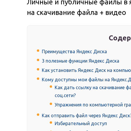
Личные и публичные файлы в я
на скачивание файла + видео
Содер
Преимущества Яндекс Диска
3 полезные функции Яндекс Диска
Как установить Яндекс Диск на компь
Кому доступны мои файлы на Яндекс.Д
Как дать ссылку на скачивание фа
соц.сети?
Упражнения по компьютерной гр
Как отправить файл через Яндекс Диск
Избирательный доступ