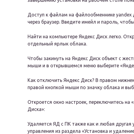
завершению установки на рабочем столе поя
Доступ к файлам на файлообменнике yandex д
через браузер. Введите имейл и пароль, что
Найти на компьютере Яндекс Диск легко. Отк
отдельный ярлык облака.
Чтобы закинуть на Яндекс Диск объект с жест
мыши и в открывшемся меню выберите «Яндек
Как отключить Яндекс Диск? В правом нижнем 
правой кнопкой мыши по значку облака и выб
Откроется окно настроек, переключитесь на 
Диска»:
Удаляется ЯД с ПК также как и любая другая
управления из раздела «Установка и удалени