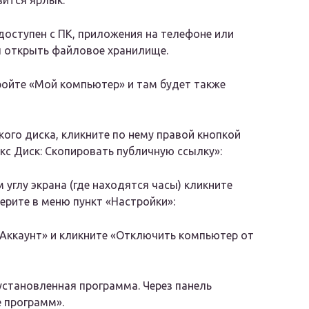
вится ярлык.
оступен с ПК, приложения на телефоне или
бы открыть файловое хранилище.
ройте «Мой компьютер» и там будет также
кого диска, кликните по нему правой кнопкой
с Диск: Скопировать публичную ссылку»:
углу экрана (где находятся часы) кликните
ерите в меню пункт «Настройки»:
«Аккаунт» и кликните «Отключить компьютер от
 установленная программа. Через панель
е программ».