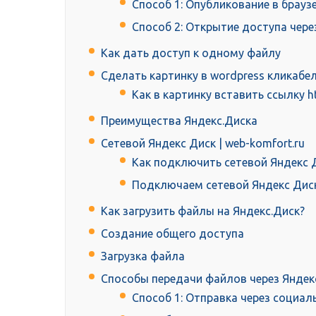
Способ 1: Опубликование в брауз
Способ 2: Открытие доступа чер
Как дать доступ к одному файлу
Сделать картинку в wordpress кликабе
Как в картинку вставить ссылку h
Преимущества Яндекс.Диска
Сетевой Яндекс Диск | web-komfort.ru
Как подключить сетевой Яндекс 
Подключаем сетевой Яндекс Диск
Как загрузить файлы на Яндекс.Диск?
Создание общего доступа
Загрузка файла
Способы передачи файлов через Яндек
Способ 1: Отправка через социал