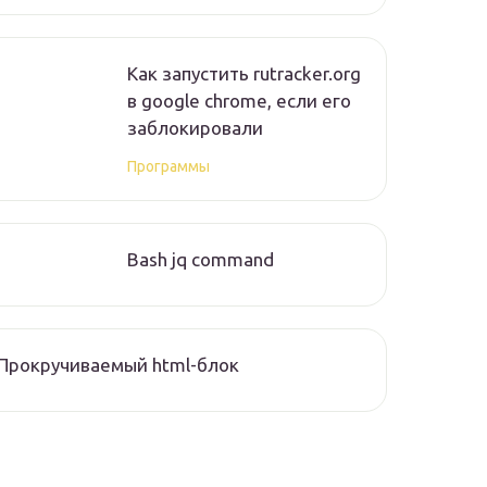
Как запустить rutracker.org
в google chrome, если его
заблокировали
Программы
Bash jq command
Прокручиваемый html-блок