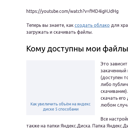
https://youtube.com/watch?v=fMD4igHJdHg
Теперь вы знаете, как
создать облако
для хра
загружать и скачивать файлы.
Кому доступны мои файлы 
Это зависит
закаченный 
(доступен т
либо публич
скачивание)
скачать его 
Как увеличить объём на яндекс
любом случа
диске 5 способами
Все настрой
также на папки Яндекс.Диска. Папка Яндекс.