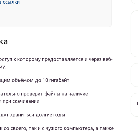
а ссылки
а
ка
ступ к которому предоставляется и через веб-
му.
бщим объёмом до 10 гигабайт
ательно проверит файлы на наличие
и при скачивании
удут храниться долгие годы
со своего, так и с чужого компьютера, а также