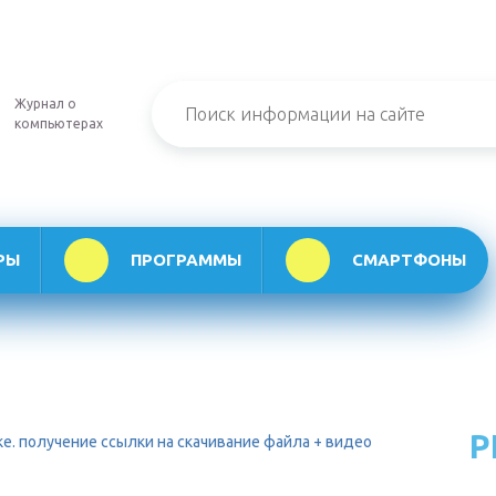
Журнал о
компьютерах
РЫ
ПРОГРАММЫ
СМАРТФОНЫ
Р
е. получение ссылки на скачивание файла + видео